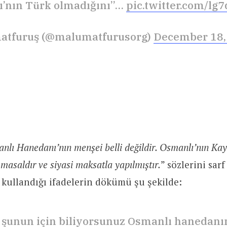
’nın Türk olmadığını”…
pic.twitter.com/lg
atfuruş (@malumatfurusorg)
December 18,
nlı Hanedanı’nın menşei belli değildir. Osmanlı’nın Ka
masaldır ve siyasi maksatla yapılmıştır.
” sözlerini sarf
kullandığı ifadelerin dökümü şu şekilde:
şunun için biliyorsunuz Osmanlı hanedanı