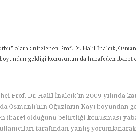
utbu” olarak nitelenen Prof. Dr. Halil İnalcık, Osman
 boyundan geldiği konusunun da hurafeden ibaret 
hçi Prof. Dr. Halil İnalcık’ın 2009 yılında kat
a Osmanlı’nın Oğuzların Kayı boyundan ge
n ibaret olduğunu belirttiği konuşması yab
llanıcıları tarafından yanlış yorumlanarak 