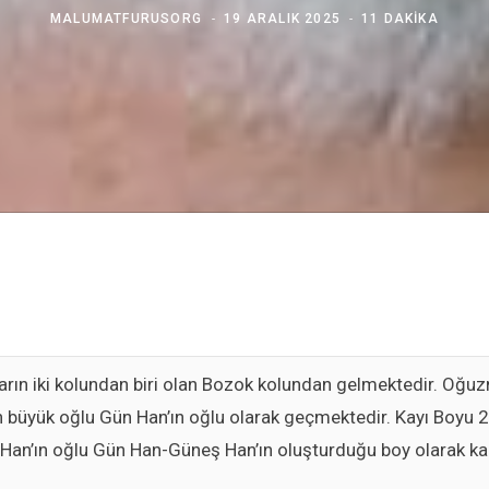
MALUMATFURUSORG
19 ARALIK 2025
11 DAKIKA
arın iki kolundan biri olan Bozok kolundan gelmektedir. Oğu
n büyük oğlu Gün Han’ın oğlu olarak geçmektedir. Kayı Boyu
an’ın oğlu Gün Han-Güneş Han’ın oluşturduğu boy olarak ka