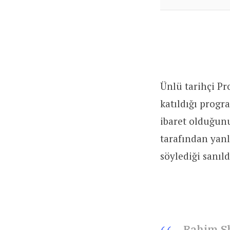
Ünlü tarihçi Pr
katıldığı prog
ibaret olduğunu
tarafından yanl
söylediği sanıld
Rahim Sh