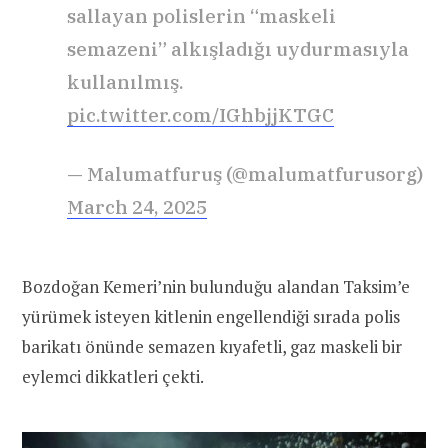
sallayan polislerin “maskeli
semazeni” alkışladığı uydurmasıyla
kullanılmış.
pic.twitter.com/IGhbjjKTGC
— Malumatfuruş (@malumatfurusorg)
March 24, 2025
Bozdoğan Kemeri’nin bulunduğu alandan Taksim’e
yürümek isteyen kitlenin engellendiği sırada polis
barikatı önünde semazen kıyafetli, gaz maskeli bir
eylemci dikkatleri çekti.