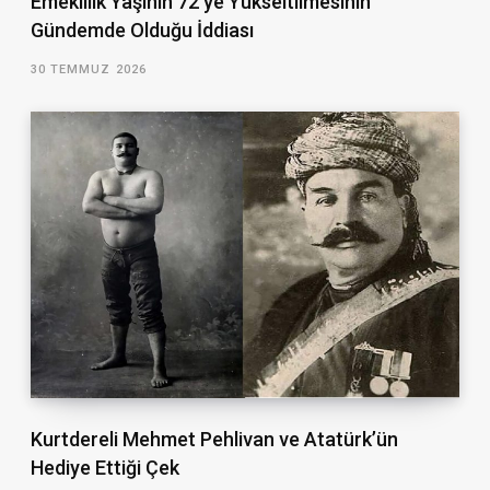
Emeklilik Yaşının 72’ye Yükseltilmesinin
Gündemde Olduğu İddiası
30 TEMMUZ 2026
Kurtdereli Mehmet Pehlivan ve Atatürk’ün
Hediye Ettiği Çek