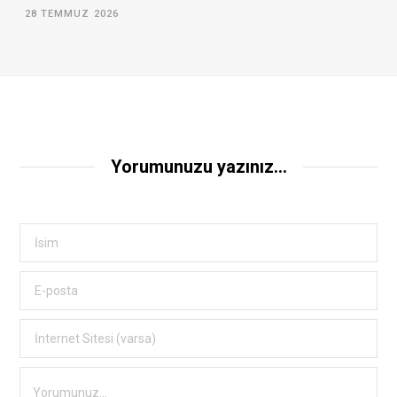
28 TEMMUZ 2026
Yorumunuzu yazınız...