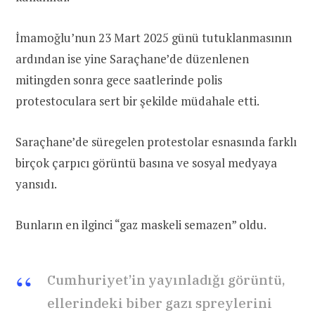
İmamoğlu’nun 23 Mart 2025 günü tutuklanmasının
ardından ise yine Saraçhane’de düzenlenen
mitingden sonra gece saatlerinde polis
protestoculara sert bir şekilde müdahale etti.
Saraçhane’de süregelen protestolar esnasında farklı
birçok çarpıcı görüntü basına ve sosyal medyaya
yansıdı.
Bunların en ilginci “gaz maskeli semazen” oldu.
Cumhuriyet’in yayınladığı görüntü,
ellerindeki biber gazı spreylerini