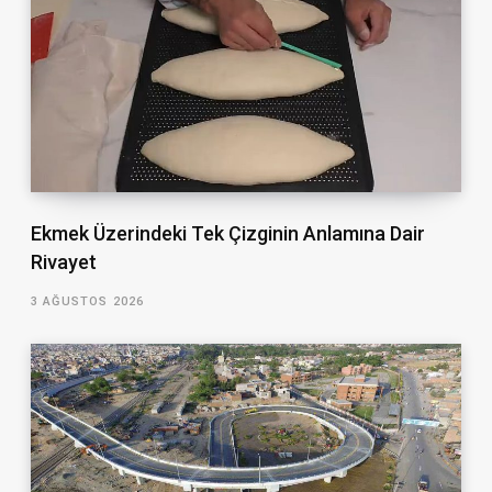
Ekmek Üzerindeki Tek Çizginin Anlamına Dair
Rivayet
3 AĞUSTOS 2026