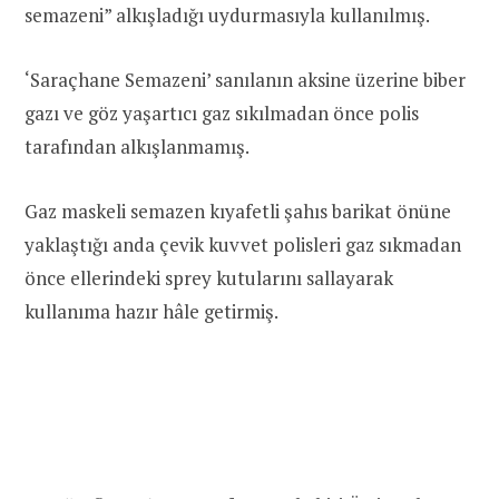
semazeni” alkışladığı uydurmasıyla kullanılmış.
‘Saraçhane Semazeni’ sanılanın aksine üzerine biber
gazı ve göz yaşartıcı gaz sıkılmadan önce polis
tarafından alkışlanmamış.
Gaz maskeli semazen kıyafetli şahıs barikat önüne
yaklaştığı anda çevik kuvvet polisleri gaz sıkmadan
önce ellerindeki sprey kutularını sallayarak
kullanıma hazır hâle getirmiş.