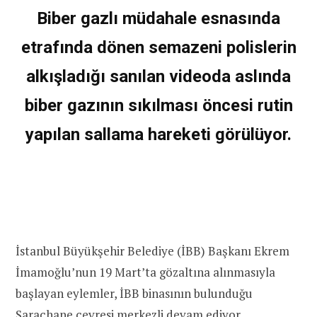
Biber gazlı müdahale esnasında
etrafında dönen semazeni polislerin
alkışladığı sanılan videoda aslında
biber gazının sıkılması öncesi rutin
yapılan sallama hareketi görülüyor.
İstanbul Büyükşehir Belediye (İBB) Başkanı Ekrem
İmamoğlu’nun 19 Mart’ta gözaltına alınmasıyla
başlayan eylemler, İBB binasının bulunduğu
Saraçhane çevresi merkezli devam ediyor.