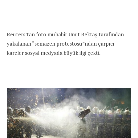
Reuters’tan foto muhabir Ümit Bektaş tarafından
yakalanan “semazen protestosu”ndan çarpıcı
kareler sosyal medyada büyük ilgi çekti.