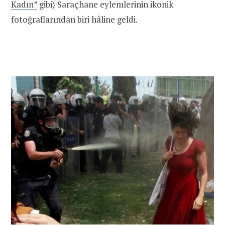
Kadın”
gibi) Saraçhane eylemlerinin ikonik
fotoğraflarından biri hâline geldi.