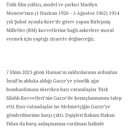
Ünlü film yıldızı, model ve şarkıcı Marilyn
Monroe’nun (1 Haziran 1926 – 5 Ağustos 1962) 1954
yılı Şubat ayında Kore’de görev yapan Birleşmiş
Milletler (BM) kuvvetlerine bağlı askerlere moral
vermek için yaptığı ziyarete değineceğiz.
7 Ekim 2023 günü Hamas’ın saldırılarının ardından
İsrail’in abluka aldığı Gazze’ye yönelik ağır
bombardımanı sürerken bazı vatandaşlar Türk
Silahlı Kuvvetleri’nin Gazze’de konuşlanmasını talep
etti. Bazı vatandaşlar ise Mehmetçiğin Gazze’ye
gönderilmesine karşı çıktı. Dışişleri Bakanı Hakan
Fidan da barış anlaşmasına varılması halinde