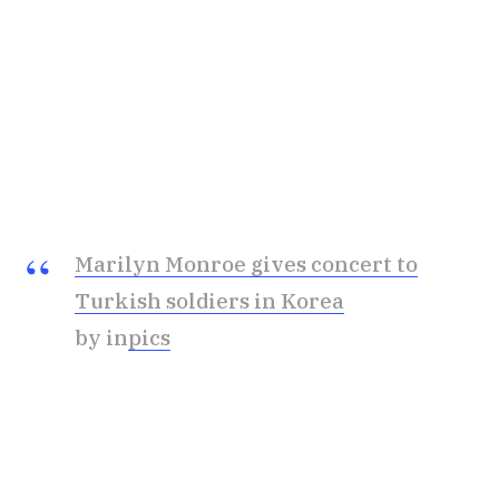
Marilyn Monroe gives concert to
Turkish soldiers in Korea
by in
pics