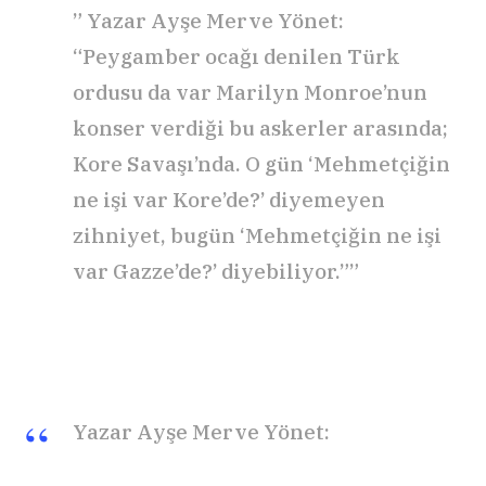
” Yazar Ayşe Merve Yönet:
“Peygamber ocağı denilen Türk
ordusu da var Marilyn Monroe’nun
konser verdiği bu askerler arasında;
Kore Savaşı’nda. O gün ‘Mehmetçiğin
ne işi var Kore’de?’ diyemeyen
zihniyet, bugün ‘Mehmetçiğin ne işi
var Gazze’de?’ diyebiliyor.””
Yazar Ayşe Merve Yönet: