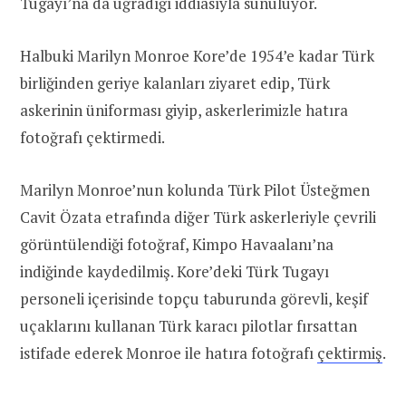
Tugayı’na da uğradığı iddiasıyla sunuluyor.
Halbuki Marilyn Monroe Kore’de 1954’e kadar Türk
birliğinden geriye kalanları ziyaret edip, Türk
askerinin üniforması giyip, askerlerimizle hatıra
fotoğrafı çektirmedi.
Marilyn Monroe’nun kolunda Türk Pilot Üsteğmen
Cavit Özata etrafında diğer Türk askerleriyle çevrili
görüntülendiği fotoğraf, Kimpo Havaalanı’na
indiğinde kaydedilmiş. Kore’deki Türk Tugayı
personeli içerisinde topçu taburunda görevli, keşif
uçaklarını kullanan Türk karacı pilotlar fırsattan
istifade ederek Monroe ile hatıra fotoğrafı
çektirmiş
.