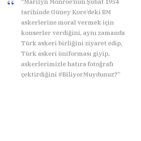
“Marilyn Monroe’nun Şubat 1954
tarihinde Güney Kore’deki BM
askerlerine moral vermek için
konserler verdiğini, aynı zamanda
Türk askeri birliğini ziyaret edip,
Türk askeri üniforması giyip,
askerlerimizle hatıra fotoğrafı
çektirdiğini #BiliyorMuydunuz?”