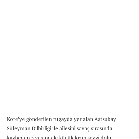
Kore’ye gönderilen tugayda yer alan Astsubay
Süleyman Dilbirliği ile ailesini savaş sırasında
kaybeden 5 yaşındaki küçük kızın sevgi dolu