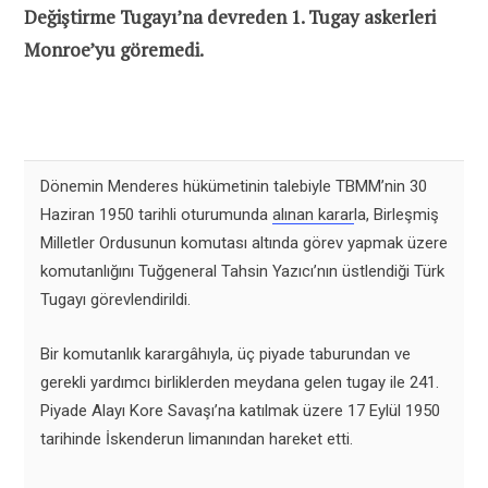
Değiştirme Tugayı’na devreden 1. Tugay askerleri
Monroe’yu göremedi.
Dönemin Menderes hükümetinin talebiyle TBMM’nin 30
Haziran 1950 tarihli oturumunda
alınan karar
la, Birleşmiş
Milletler Ordusunun komutası altında görev yapmak üzere
komutanlığını Tuğgeneral Tahsin Yazıcı’nın üstlendiği Türk
Tugayı görevlendirildi.
Bir komutanlık karargâhıyla, üç piyade taburundan ve
gerekli yardımcı birliklerden meydana gelen tugay ile 241.
Piyade Alayı Kore Savaşı’na katılmak üzere 17 Eylül 1950
tarihinde İskenderun limanından hareket etti.