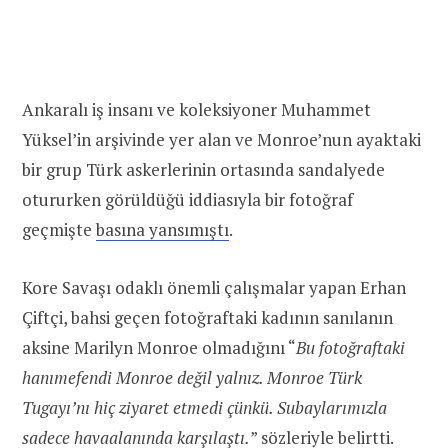
Ankaralı iş insanı ve koleksiyoner Muhammet
Yüksel’in arşivinde yer alan ve Monroe’nun ayaktaki
bir grup Türk askerlerinin ortasında sandalyede
otururken görüldüğü iddiasıyla bir fotoğraf
geçmişte
basına yansımıştı
.
Kore Savaşı odaklı önemli çalışmalar yapan Erhan
Çiftçi, bahsi geçen fotoğraftaki kadının sanılanın
aksine Marilyn Monroe olmadığını “
Bu fotoğraftaki
hanımefendi Monroe değil yalnız. Monroe Türk
Tugayı’nı hiç ziyaret etmedi çünkü. Subaylarımızla
sadece havaalanında karşılaştı.
” sözleriyle
belirtti
.