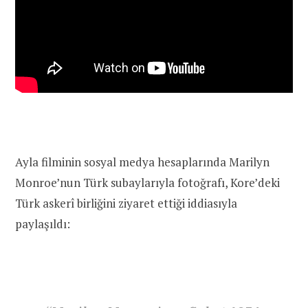
Ayla filminin sosyal medya hesaplarında Marilyn
Monroe’nun Türk subaylarıyla fotoğrafı, Kore’deki
Türk askerî birliğini ziyaret ettiği iddiasıyla
paylaşıldı: