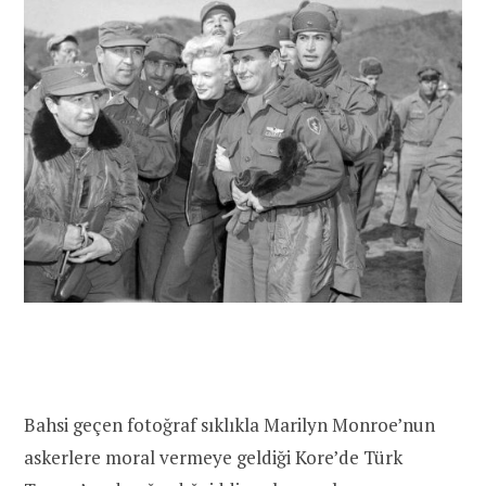
Bahsi geçen fotoğraf sıklıkla Marilyn Monroe’nun
askerlere moral vermeye geldiği Kore’de Türk