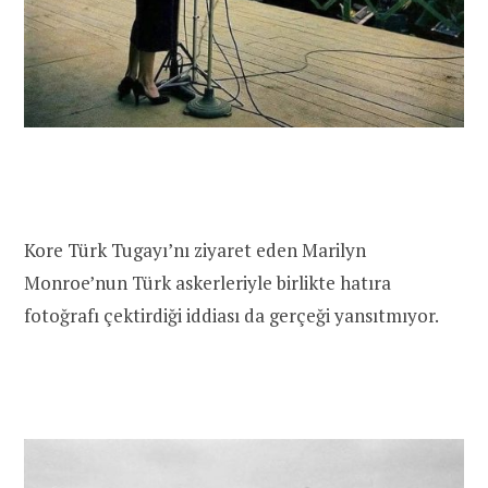
Kore Türk Tugayı’nı ziyaret eden Marilyn
Monroe’nun Türk askerleriyle birlikte hatıra
fotoğrafı çektirdiği iddiası da gerçeği yansıtmıyor.