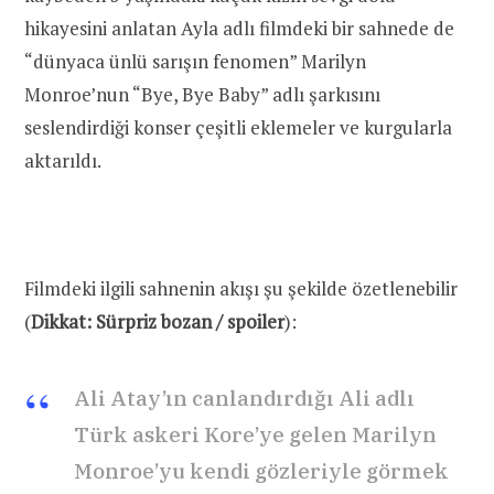
hikayesini anlatan Ayla adlı filmdeki bir sahnede de
“dünyaca ünlü sarışın fenomen” Marilyn
Monroe’nun “Bye, Bye Baby” adlı şarkısını
seslendirdiği konser çeşitli eklemeler ve kurgularla
aktarıldı.
Filmdeki ilgili sahnenin akışı şu şekilde özetlenebilir
(
Dikkat: Sürpriz bozan / spoiler
):
Ali Atay’ın canlandırdığı Ali adlı
Türk askeri Kore’ye gelen Marilyn
Monroe’yu kendi gözleriyle görmek