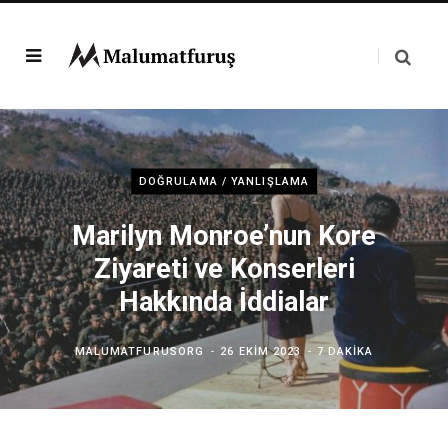
DOĞRULAMA / YANLIŞLAMA
Marilyn Monroe’nun Kore
Ziyareti ve Konserleri
Hakkında İddialar
MALUMATFURUSORG
26 EKIM 2023
7 DAKIKA