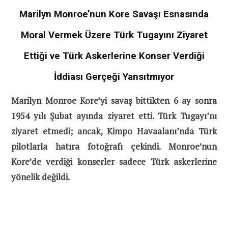
Marilyn Monroe’nun Kore Savaşı Esnasında
Moral Vermek Üzere Türk Tugayını Ziyaret
Ettiği ve Türk Askerlerine Konser Verdiği
İddiası Gerçeği Yansıtmıyor
Marilyn Monroe Kore’yi savaş bittikten 6 ay sonra
1954 yılı Şubat ayında ziyaret etti. Türk Tugayı’nı
ziyaret etmedi; ancak, Kimpo Havaalanı’nda Türk
pilotlarla hatıra fotoğrafı çekindi. Monroe’nun
Kore’de verdiği konserler sadece Türk askerlerine
yönelik değildi.