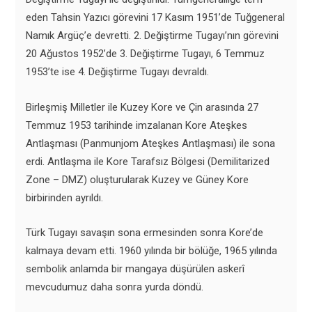
eden Tahsin Yazıcı görevini 17 Kasım 1951’de Tuğgeneral
Namık Argüç’e devretti. 2. Değiştirme Tugayı’nın görevini
20 Ağustos 1952’de 3. Değiştirme Tugayı, 6 Temmuz
1953’te ise 4. Değiştirme Tugayı devraldı.
Birleşmiş Milletler ile Kuzey Kore ve Çin arasında 27
Temmuz 1953 tarihinde imzalanan Kore Ateşkes
Antlaşması (Panmunjom Ateşkes Antlaşması) ile sona
erdi. Antlaşma ile Kore Tarafsız Bölgesi (Demilitarized
Zone – DMZ) oluşturularak Kuzey ve Güney Kore
birbirinden ayrıldı.
Türk Tugayı savaşın sona ermesinden sonra Kore’de
kalmaya devam etti. 1960 yılında bir bölüğe, 1965 yılında
sembolik anlamda bir mangaya düşürülen askerî
mevcudumuz daha sonra yurda döndü.