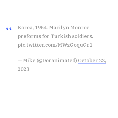
Korea, 1954. Marilyn Monroe
preforms for Turkish soldiers.
pic.twitter.com/MWzGoquGr1
— Mike (@Doranimated)
October 22,
2023