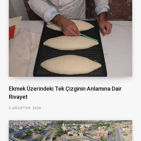
Ekmek Üzerindeki Tek Çizginin Anlamına Dair
Rivayet
3 AĞUSTOS 2026