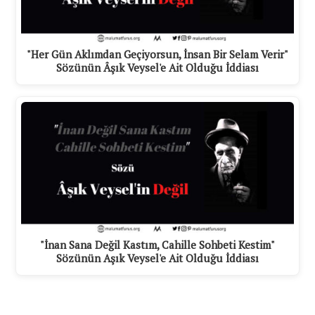
"Her Gün Aklımdan Geçiyorsun, İnsan Bir Selam Verir"
Sözünün Âşık Veysel'e Ait Olduğu İddiası
"İnan Sana Değil Kastım, Cahille Sohbeti Kestim"
Sözünün Aşık Veysel'e Ait Olduğu İddiası