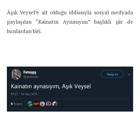
Âşık Veysel’e ait olduğu iddiasıyla sosyal medyada
paylaşılan “Kainatın Aynasıyım” başlıklı şiir de
bunlardan biri.