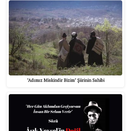
"Adımız Miskindir Bizim" Şiirinin Sahibi