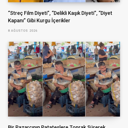
“Streç Film Diyeti”, “Delikli Kaşık Diyeti”, “Diyet
Kapanı” Gibi Kurgu İçerikler
8 AĞUSTOS 2026
Bir Pazarcının Patateslere Toprak Sürerek