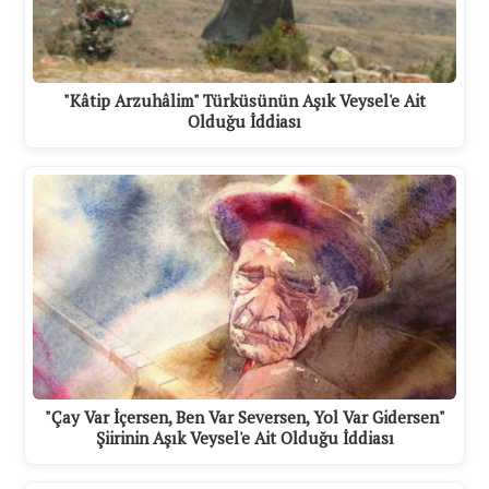
"Kâtip Arzuhâlim" Türküsünün Aşık Veysel'e Ait
Olduğu İddiası
"Çay Var İçersen, Ben Var Seversen, Yol Var Gidersen"
Şiirinin Aşık Veysel'e Ait Olduğu İddiası