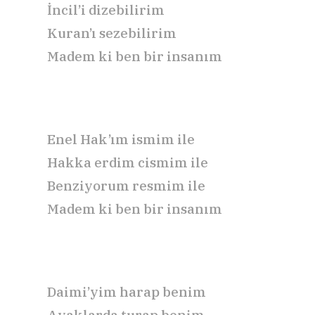
İncil’i dizebilirim
Kuran’ı sezebilirim
Madem ki ben bir insanım
Enel Hak’ım ismim ile
Hakka erdim cismim ile
Benziyorum resmim ile
Madem ki ben bir insanım
Daimi’yim harap benim
Ayaklarda turap benim