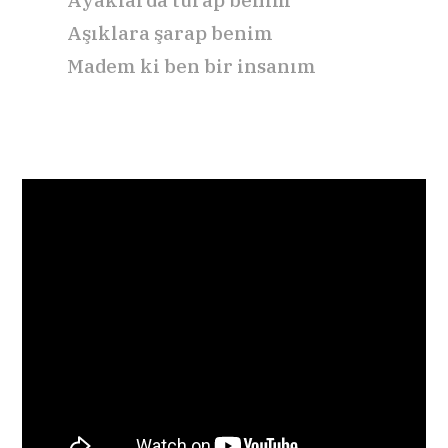
Aşıklara şarap benim
Madem ki ben bir insanım