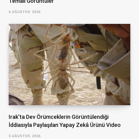
Temalı Görüntüler
6 AĞUSTOS 2026
Irak’ta Dev Örümceklerin Görüntülendiği
İddiasıyla Paylaşılan Yapay Zekâ Ürünü Video
5 AĞUSTOS 2026