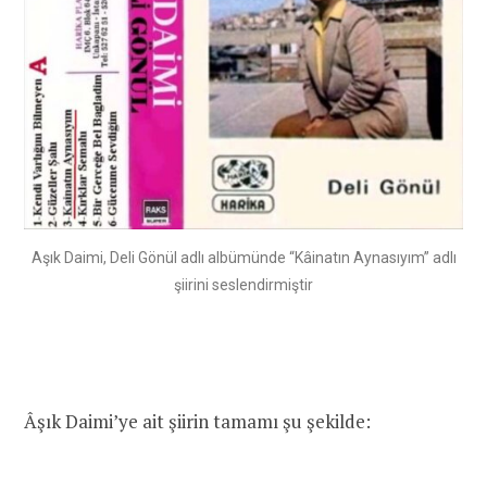
Aşık Daimi, Deli Gönül adlı albümünde “Kâinatın Aynasıyım” adlı
şiirini seslendirmiştir
Âşık Daimi’ye ait şiirin tamamı şu şekilde: