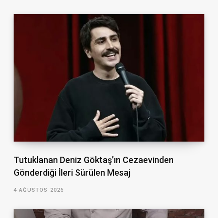
Tutuklanan Deniz Göktaş’ın Cezaevinden
Gönderdiği İleri Sürülen Mesaj
4 AĞUSTOS 2026