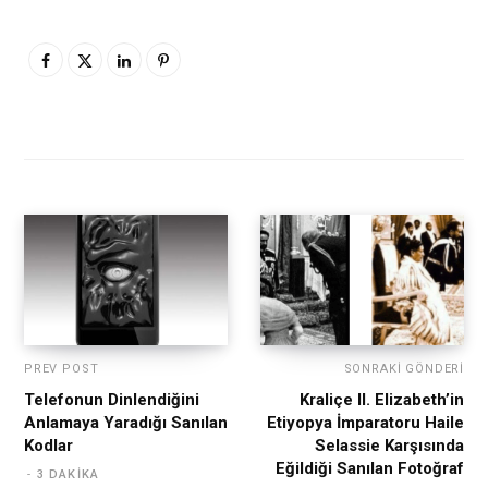
PREV POST
SONRAKI GÖNDERI
Telefonun Dinlendiğini
Kraliçe II. Elizabeth’in
Anlamaya Yaradığı Sanılan
Etiyopya İmparatoru Haile
Kodlar
Selassie Karşısında
Eğildiği Sanılan Fotoğraf
3 DAKIKA