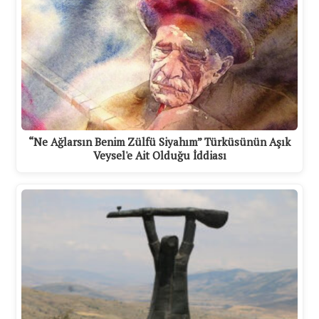
“Ne Ağlarsın Benim Zülfü Siyahım” Türküsünün Aşık
Veysel'e Ait Olduğu İddiası