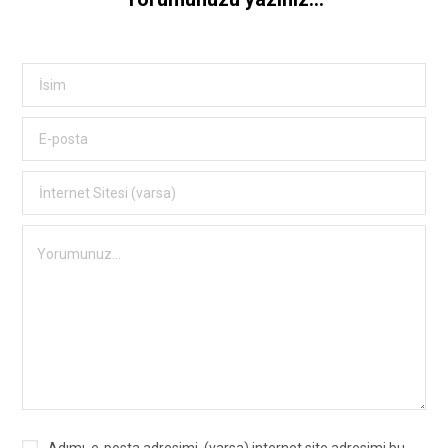
Adımı, e-posta adresimi, (varsa) internet site adresimi bu