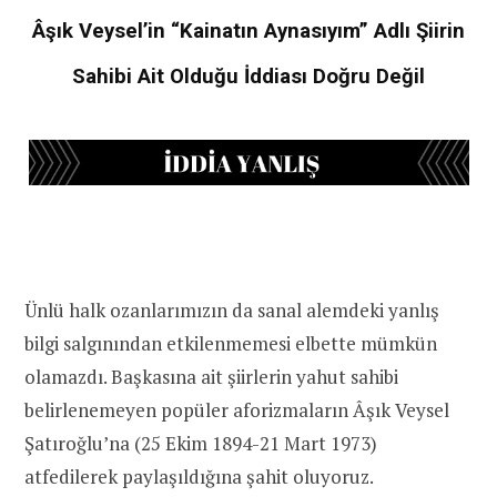
Âşık Veysel’in “Kainatın Aynasıyım” Adlı Şiirin
Sahibi Ait Olduğu İddiası Doğru Değil
Ünlü halk ozanlarımızın da sanal alemdeki yanlış
bilgi salgınından etkilenmemesi elbette mümkün
olamazdı. Başkasına ait şiirlerin yahut sahibi
belirlenemeyen popüler aforizmaların Âşık Veysel
Şatıroğlu’na (25 Ekim 1894-21 Mart 1973)
atfedilerek paylaşıldığına şahit oluyoruz.