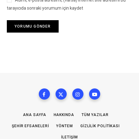
tarayıcıda sonraki yorumum için kaydet
ANA SAYFA
HAKKINDA
TÜM YAZILAR
ŞEHIR EFSANELERI
YÖNTEM
GIZLILIK POLITIKASI
İLETIŞIM