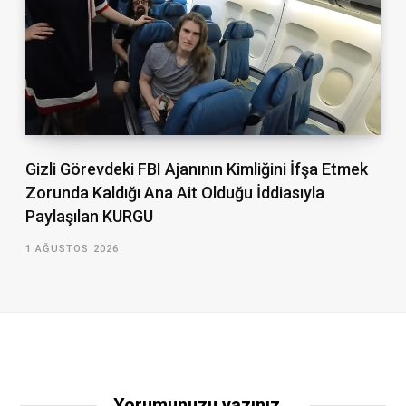
Gizli Görevdeki FBI Ajanının Kimliğini İfşa Etmek
Zorunda Kaldığı Ana Ait Olduğu İddiasıyla
Paylaşılan KURGU
1 AĞUSTOS 2026
Yorumunuzu yazınız...