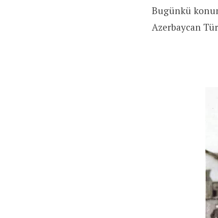
Bugünkü konumu
Azerbaycan Türk