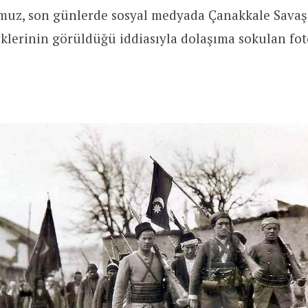
z, son günlerde sosyal medyada Çanakkale Savaşı
lerinin görüldüğü iddiasıyla dolaşıma sokulan fot