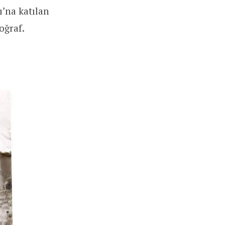
’na katılan
oğraf.