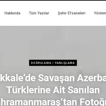
Hakkında
Tüm Yazılar
Şehir Efsaneleri
Yönte
DOĞRULAMA / YANLIŞLAMA
kkale’de Savaşan Azerb
Türklerine Ait Sanılan
hramanmaraş’tan Fotoğ