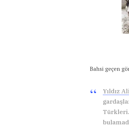
Bahsi geçen gö
Yıldız A
gardaşla
Türkleri.
bulamad