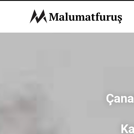
Çana
Ka