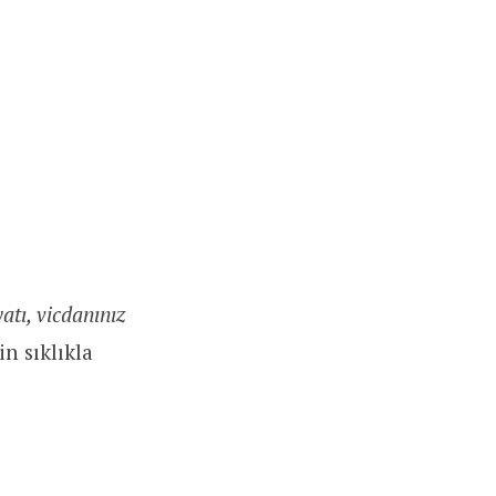
tı, vicdanınız
in sıklıkla