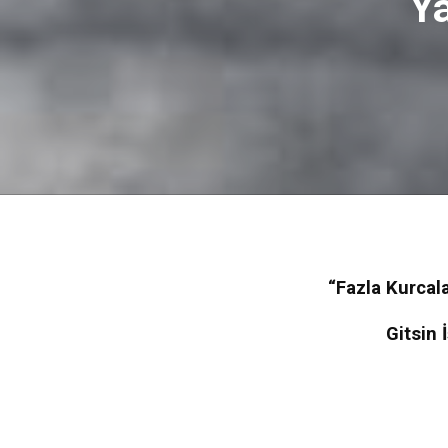
Ya
“Fazla Kurcal
Gitsin 