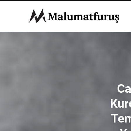
Ca
Kur
Tem