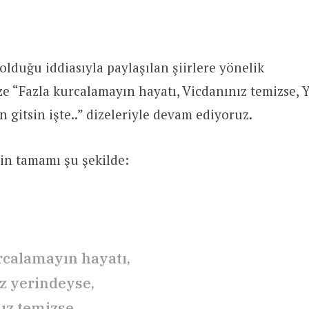
 olduğu iddiasıyla paylaşılan şiirlere yönelik
e “Fazla kurcalamayın hayatı, Vicdanınız temizse, 
n gitsin işte..” dizeleriyle devam ediyoruz.
in tamamı şu şekilde:
rcalamayın hayatı,
ız yerindeyse,
ız temizse,