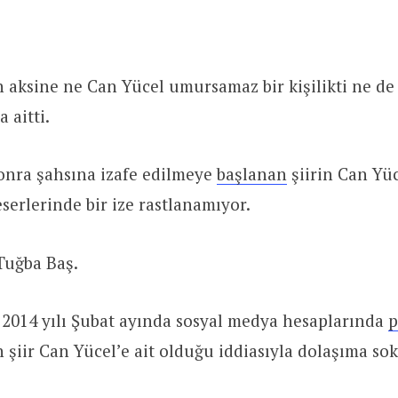
 aksine ne Can Yücel umursamaz bir kişilikti ne de 
a aitti.
onra şahsına izafe edilmeye
başlanan
şiirin Can Yüc
serlerinde bir ize rastlanamıyor.
 Tuğba Baş.
 2014 yılı Şubat ayında sosyal medya hesaplarında
p
 şiir Can Yücel’e ait olduğu iddiasıyla dolaşıma so