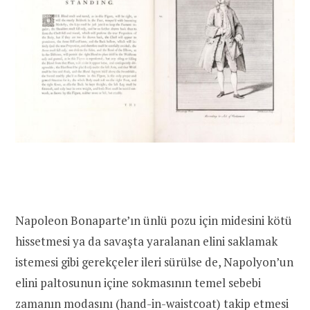
Napoleon Bonaparte’ın ünlü pozu için midesini kötü
hissetmesi ya da savaşta yaralanan elini saklamak
istemesi gibi gerekçeler ileri sürülse de, Napolyon’un
elini paltosunun içine sokmasının temel sebebi
zamanın modasını (
hand-in-waistcoat
) takip etmesi