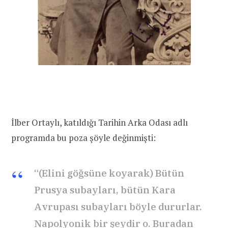
İlber Ortaylı, katıldığı Tarihin Arka Odası adlı
programda bu poza şöyle değinmişti:
“(Elini göğsüne koyarak) Bütün
Prusya subayları, bütün Kara
Avrupası subayları böyle dururlar.
Napolyonik bir şeydir o. Buradan