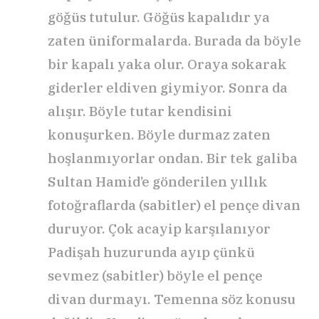
göğüs tutulur. Göğüs kapalıdır ya
zaten üniformalarda. Burada da böyle
bir kapalı yaka olur. Oraya sokarak
giderler eldiven giymiyor. Sonra da
alışır. Böyle tutar kendisini
konuşurken. Böyle durmaz zaten
hoşlanmıyorlar ondan. Bir tek galiba
Sultan Hamid’e gönderilen yıllık
fotoğraflarda (sabitler) el pençe divan
duruyor. Çok acayip karşılanıyor
Padişah huzurunda ayıp çünkü
sevmez (sabitler) böyle el pençe
divan durmayı. Temenna söz konusu