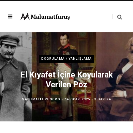
DOĞRULAMA / YANLIŞLAMA
El Kıyafet İçine Koyularak
Verilen Poz
MALUMATFURUSORG
16 OCAK 2025
3 DAKIKA