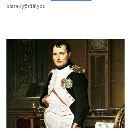
olarak
görülüyor
.