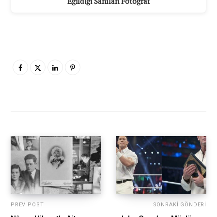
Eğildiği Sanılan Fotoğraf
PREV POST
SONRAKI GÖNDERI