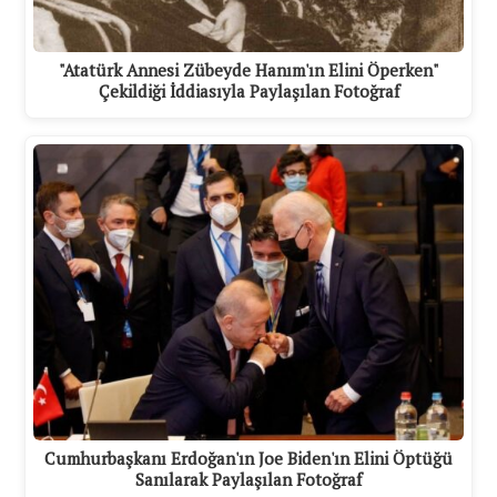
"Atatürk Annesi Zübeyde Hanım'ın Elini Öperken"
Çekildiği İddiasıyla Paylaşılan Fotoğraf
Cumhurbaşkanı Erdoğan'ın Joe Biden'ın Elini Öptüğü
Sanılarak Paylaşılan Fotoğraf