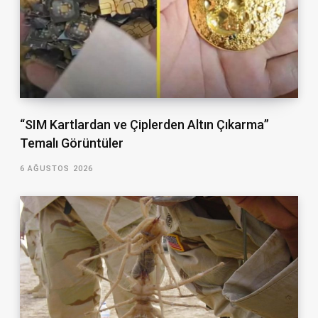
“SIM Kartlardan ve Çiplerden Altın Çıkarma”
Temalı Görüntüler
6 AĞUSTOS 2026