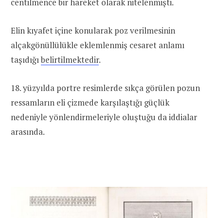
centilmence bir hareket olarak nitelenmişti.
Elin kıyafet içine konularak poz verilmesinin
alçakgönüllülükle eklemlenmiş cesaret anlamı
taşıdığı
belirtilmektedir
.
18. yüzyılda portre resimlerde sıkça görülen pozun
ressamların eli çizmede karşılaştığı güçlük
nedeniyle yönlendirmeleriyle oluştuğu da iddialar
arasında.