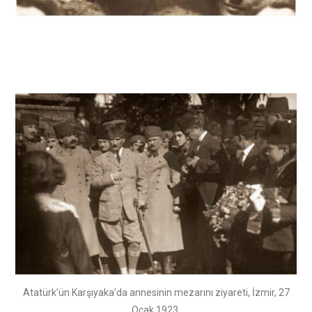
Atatürk’ün Karşıyaka’da annesinin mezarını ziyareti, İzmir, 27
Ocak 1923.