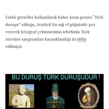
Farklı görseller kullanılarak bahse konu pozun “Türk
duruşu” olduğu, Atatürk’ün sağ el göğsünde poz
vererek fotoğraf çekinmesinin sebebinin Türk
töresine saygısından kaynaklandığı da
iddia
edilmişti.