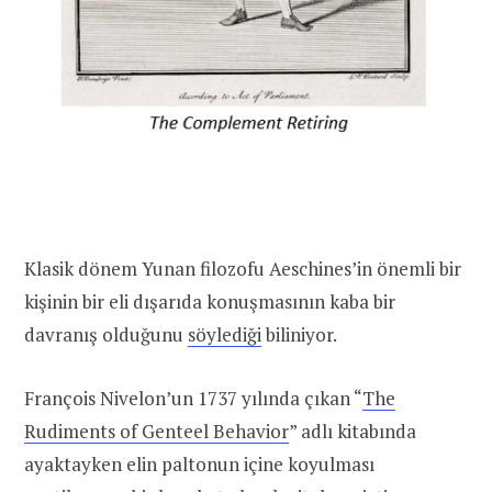
Klasik dönem Yunan filozofu Aeschines’in önemli bir
kişinin bir eli dışarıda konuşmasının kaba bir
davranış olduğunu
söylediği
biliniyor.
François Nivelon’un 1737 yılında çıkan “
The
Rudiments of Genteel Behavior
” adlı kitabında
ayaktayken elin paltonun içine koyulması