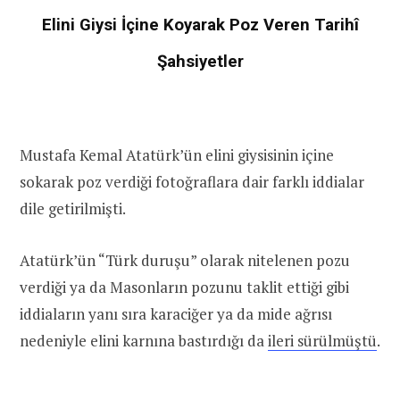
Elini Giysi İçine Koyarak Poz Veren Tarihî
Şahsiyetler
Mustafa Kemal Atatürk’ün elini giysisinin içine
sokarak poz verdiği fotoğraflara dair farklı iddialar
dile getirilmişti.
Atatürk’ün “Türk duruşu” olarak nitelenen pozu
verdiği ya da Masonların pozunu taklit ettiği gibi
iddiaların yanı sıra karaciğer ya da mide ağrısı
nedeniyle elini karnına bastırdığı da
ileri sürülmüştü
.