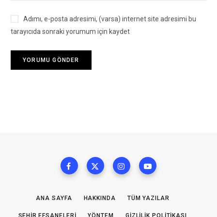
Adımı, e-posta adresimi, (varsa) internet site adresimi bu
tarayıcıda sonraki yorumum için kaydet
ANA SAYFA
HAKKINDA
TÜM YAZILAR
ŞEHIR EFSANELERI
YÖNTEM
GIZLILIK POLITIKASI