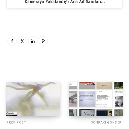
Kameraya Yakalandığı Ana Ait Sanılan…
PREV POST
SONRAKI GÖNDERI