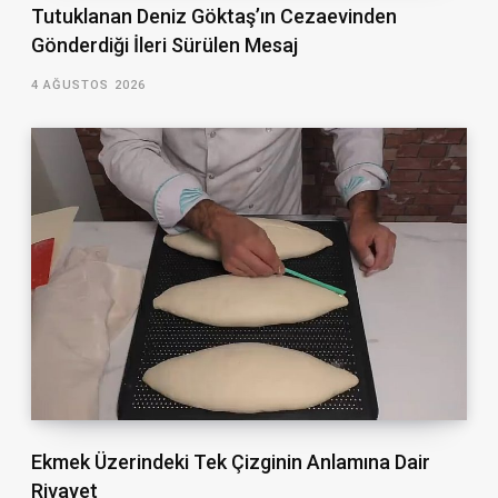
Tutuklanan Deniz Göktaş’ın Cezaevinden
Gönderdiği İleri Sürülen Mesaj
4 AĞUSTOS 2026
Ekmek Üzerindeki Tek Çizginin Anlamına Dair
Rivayet