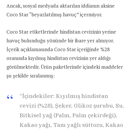
Ancak, sosyal medyada aktarılan iddianın aksine
Coco Star “beyazlatılmış
havuç
” içermiyor.
Coco Star etiketlerinde hindistan cevizinin yerine
havuç bulunduğu yönünde bir ibare yer almıyor.
İçerik açıklamasında Coco Star içeriğinde %28
oranında kıyılmış hindistan cevizinin yer aldığı
görülmektedir. Ürün paketlerinde içindeki maddeler
şu şekilde sıralanmış:
“İçindekiler: Kıyılmış hindistan
cevizi (%28), Şeker, Glikoz şurubu, Su,
Bitkisel yağ (Palm, Palm çekirdeği),
Kakao yağı, Tam yağlı süttozu, Kakao