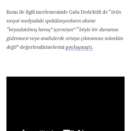
Konu ile ilgili incelemesinde Gıda Dedektifi de “
ürün
sosyal medyadaki spekülasyonların aksine
“beyazlatılmış havuç” içermiyor
” “
böyle bir durumun
gizlenmesi veya analizlerde ortaya çıkmaması mümkün
değil
” değerlendirmelerini
paylaşmıştı.