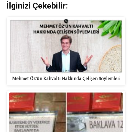
İlginizi Çekebilir:
Mehmet Öz'ün Kahvaltı Hakkında Çelişen Söylemleri