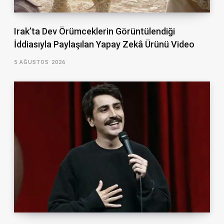
Irak’ta Dev Örümceklerin Görüntülendiği
İddiasıyla Paylaşılan Yapay Zekâ Ürünü Video
5 AĞUSTOS 2026