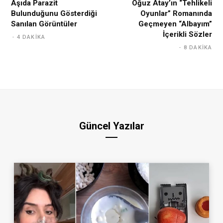
Aşıda Parazit
Oğuz Atay’ın “Tehlikeli
Bulunduğunu Gösterdiği
Oyunlar” Romanında
Sanılan Görüntüler
Geçmeyen “Albayım”
İçerikli Sözler
4 DAKIKA
8 DAKIKA
Güncel Yazılar