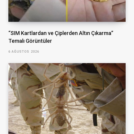
“SIM Kartlardan ve Çiplerden Altın Çıkarma”
Temalı Görüntüler
6 AĞUSTOS 2026