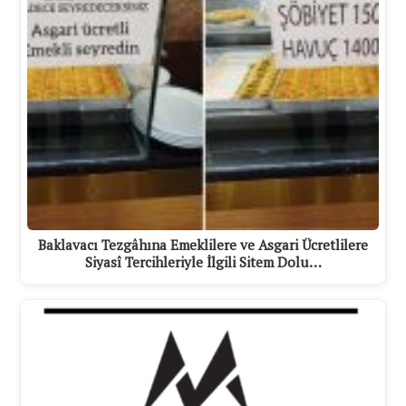
Baklavacı Tezgâhına Emeklilere ve Asgari Ücretlilere
Siyasî Tercihleriyle İlgili Sitem Dolu…