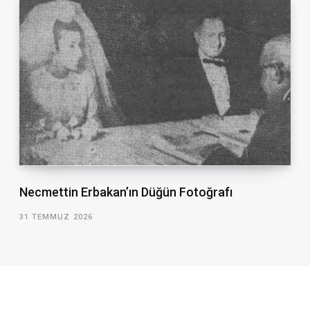
Necmettin Erbakan’ın Düğün Fotoğrafı
31 TEMMUZ 2026