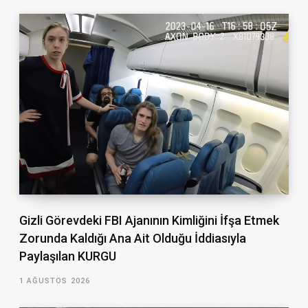
Gizli Görevdeki FBI Ajanının Kimliğini İfşa Etmek
Zorunda Kaldığı Ana Ait Olduğu İddiasıyla
Paylaşılan KURGU
1 AĞUSTOS 2026