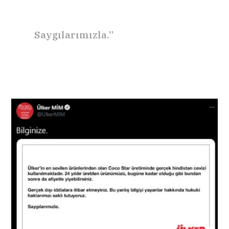
Saygılarımızla.”