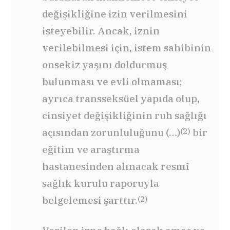
değişikliğine izin verilmesini
isteyebilir. Ancak, iznin
verilebilmesi için, istem sahibinin
onsekiz yaşını doldurmuş
bulunması ve evli olmaması;
ayrıca transseksüel yapıda olup,
cinsiyet değişikliğinin ruh sağlığı
(2)
açısından zorunluluğunu (…)
bir
eğitim ve araştırma
hastanesinden alınacak resmî
sağlık kurulu raporuyla
(2)
belgelemesi şarttır.