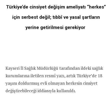
Türkiye’de cinsiyet değişim ameliyatı “herkes”
için serbest değil; tıbbî ve yasal şartların
yerine getirilmesi gerekiyor
Kayseri İl Sağlık Müdürlüğü tarafından ildeki sağlık
kurumlarına iletilen resmî yazı, artık Türkiye’de 18
yaşını doldurmuş evli olmayan herkesin cinsiyet
değiştirebileceği iddiasıyla kullanıldı.