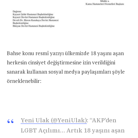
Bahse konu resmî yazıyı ülkemizde 18 yaşını aşan
herkesin cinsiyet değiştirmesine izin verildiğini
sanarak kullanan sosyal medya paylaşımları şöyle
örneklenebilir:
Yeni Ulak (@YeniUlak)
: “AKP’den
LGBT Açılımı… Artık 18 yaşını aşan