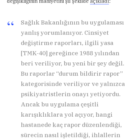
değişikliğinin mahiyetini şu şekilde
açıkladı
:
Sağlık Bakanlığının bu uygulaması
yanlış yorumlanıyor. Cinsiyet
değiştirme raporları, ilgili yasa
[TMK-40] gereğince 1988 yılından
beri veriliyor, bu yeni bir şey değil.
Bu raporlar “durum bildirir rapor”
kategorisinde veriliyor ve yalnızca
psikiyatristlerin onayı yetiyordu.
Ancak bu uygulama çeşitli
karışıklıklara yol açıyor, hangi
hastanede kaç rapor düzenlendiği,
sürecin nasıl işletildiği, ihlallerin