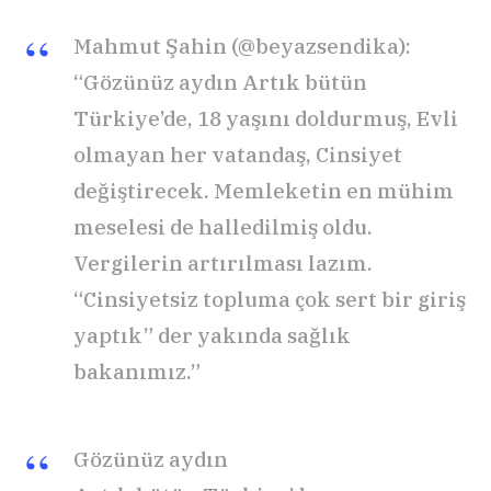
Mahmut Şahin (@beyazsendika):
“Gözünüz aydın Artık bütün
Türkiye’de, 18 yaşını doldurmuş, Evli
olmayan her vatandaş, Cinsiyet
değiştirecek. Memleketin en mühim
meselesi de halledilmiş oldu.
Vergilerin artırılması lazım.
“Cinsiyetsiz topluma çok sert bir giriş
yaptık” der yakında sağlık
bakanımız.”
Gözünüz aydın