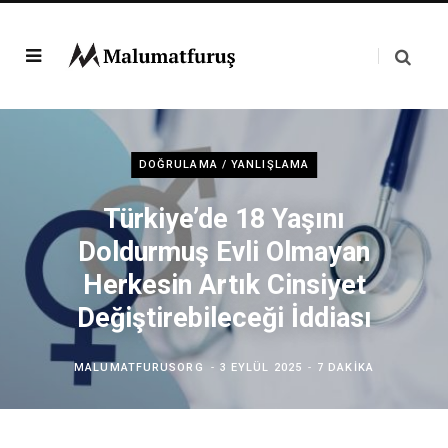
DOĞRULAMA / YANLIŞLAMA
Türkiye’de 18 Yaşını
Doldurmuş Evli Olmayan
Herkesin Artık Cinsiyet
Değiştirebileceği İddiası
MALUMATFURUSORG
3 EYLÜL 2025
7 DAKIKA