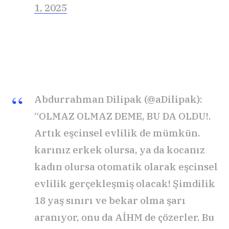
1, 2025
Abdurrahman Dilipak (@aDilipak):
“OLMAZ OLMAZ DEME, BU DA OLDU!.
Artık eşcinsel evlilik de mümkün.
karınız erkek olursa, ya da kocanız
kadın olursa otomatik olarak eşcinsel
evlilik gerçekleşmiş olacak! Şimdilik
18 yaş sınırı ve bekar olma şarı
aranıyor, onu da AİHM de çözerler. Bu