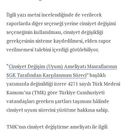
İlgili yazı metni incelendiğinde de verilecek
raporlarda diğer seçeneği yerine cinsiyet değişimi
seçeneğinin kullanılması, cinsiyet değişikliği
gerekçesinin sisteme kaydedilmesi, elden rapor
verilmemesi talebini içerdiği görülebiliyor.
“
Cinsiyet Değişim (Uyum) Ameliyatı Masraflarının
SGK Tarafından Karşılanması Süreci
” başlıklı
yazımızda değinildiği üzere 4271 sayılı Türk Medeni
Kanunu’na (TMK) göre Türkiye Cumhuriyeti
vatandaşları gereken şartları taşıması hâlinde
cinsiyet uyum sürecini yürütme hakkına sahip.
TMK’nın cinsiyet değiştirme ameliyatı ile ilgili