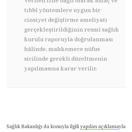
Verilen izne bağlı olarak amaç ve
tıbbî yöntemlere uygun bir
cinsiyet değiştirme ameliyatı
gerçekleştirildiğinin resmî sağlık
kurulu raporuyla doğrulanması
hâlinde, mahkemece nüfus
sicilinde gerekli düzeltmenin
yapılmasına karar verilir.
Sağlık Bakanlığı da konuyla ilgili
yapılan açıklama
yla