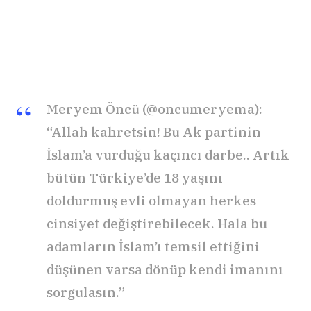
Meryem Öncü (@oncumeryema):
“Allah kahretsin! Bu Ak partinin
İslam’a vurduğu kaçıncı darbe.. Artık
bütün Türkiye’de 18 yaşını
doldurmuş evli olmayan herkes
cinsiyet değiştirebilecek. Hala bu
adamların İslam’ı temsil ettiğini
düşünen varsa dönüp kendi imanını
sorgulasın.”