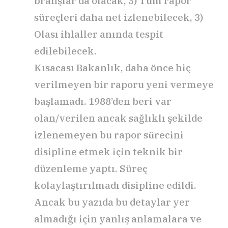
branşlar da olacak, 3) Tüm rapor
süreçleri daha net izlenebilecek, 3)
Olası ihlaller anında tespit
edilebilecek.
Kısacası Bakanlık, daha önce hiç
verilmeyen bir raporu yeni vermeye
başlamadı. 1988’den beri var
olan/verilen ancak sağlıklı şekilde
izlenemeyen bu rapor sürecini
disipline etmek için teknik bir
düzenleme yaptı. Süreç
kolaylaştırılmadı disipline edildi.
Ancak bu yazıda bu detaylar yer
almadığı için yanlış anlamalara ve