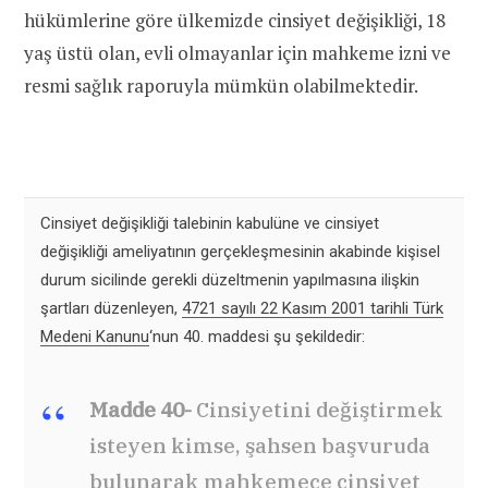
hükümlerine göre ülkemizde cinsiyet değişikliği, 18
yaş üstü olan, evli olmayanlar için mahkeme izni ve
resmi sağlık raporuyla mümkün olabilmektedir.
Cinsiyet değişikliği talebinin kabulüne ve cinsiyet
değişikliği ameliyatının gerçekleşmesinin akabinde kişisel
durum sicilinde gerekli düzeltmenin yapılmasına ilişkin
şartları düzenleyen,
4721 sayılı 22 Kasım 2001 tarihli Türk
Medeni Kanunu
‘nun 40. maddesi şu şekildedir:
Madde 40-
Cinsiyetini değiştirmek
isteyen kimse, şahsen başvuruda
bulunarak mahkemece cinsiyet