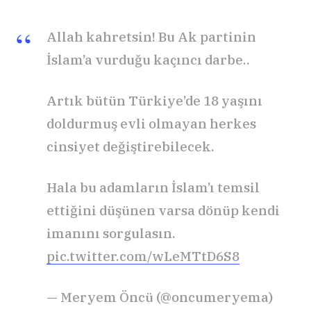
Allah kahretsin! Bu Ak partinin
İslam’a vurduğu kaçıncı darbe..
Artık bütün Türkiye’de 18 yaşını
doldurmuş evli olmayan herkes
cinsiyet değiştirebilecek.
Hala bu adamların İslam’ı temsil
ettiğini düşünen varsa dönüp kendi
imanını sorgulasın.
pic.twitter.com/wLeMTtD6S8
— Meryem Öncü (@oncumeryema)