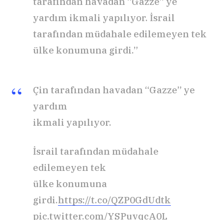
tarafından havadan “Gazze” ye
yardım ikmali yapılıyor. İsrail
tarafından müdahale edilemeyen tek
ülke konumuna girdi.”
Çin tarafından havadan “Gazze” ye
yardım
ikmali yapılıyor.
İsrail tarafından müdahale
edilemeyen tek
ülke konumuna
girdi.
https://t.co/QZP0GdUdtk
pic.twitter.com/YSPuvqcA0L