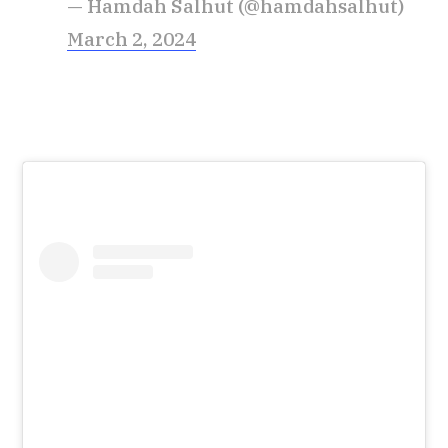
— Hamdah Salhut (@hamdahsalhut)
March 2, 2024