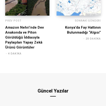
PREV POST
SONRAKI GÖNDERI
Amazon Nehri’nde Dev
Konya’da Fay Hattının
Anakonda ve Piton
Bulunmadığı “Algısı”
Görüldüğü İddiasıyla
20 DAKIKA
Paylaşılan Yapay Zekâ
Ürünü Görüntüler
4 DAKIKA
Güncel Yazılar