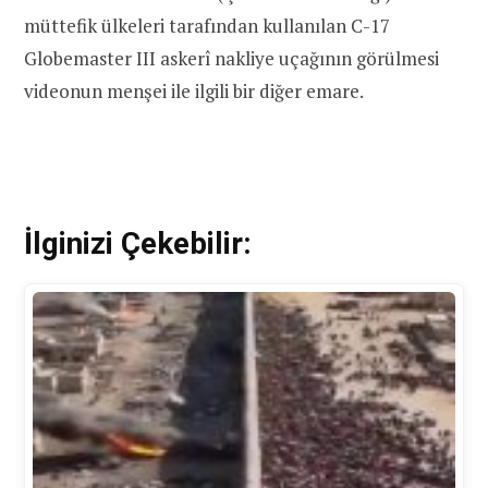
müttefik ülkeleri tarafından kullanılan C-17
Globemaster III askerî nakliye uçağının görülmesi
videonun menşei ile ilgili bir diğer emare.
İlginizi Çekebilir: