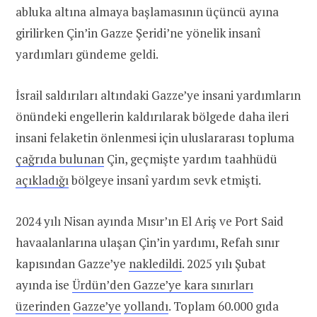
abluka altına almaya başlamasının üçüncü ayına
girilirken Çin’in Gazze Şeridi’ne yönelik insanî
yardımları gündeme geldi
.
İsrail saldırıları altındaki Gazze’ye insani yardımların
önündeki engellerin kaldırılarak bölgede daha ileri
insani felaketin önlenmesi için uluslararası topluma
çağrıda bulunan
Çin, geçmişte yardım taahhüdü
açıkladığı
bölgeye insanî yardım sevk etmişti.
2024 yılı Nisan ayında Mısır’ın El Ariş ve Port Said
havaalanlarına ulaşan Çin’in yardımı, Refah sınır
kapısından Gazze’ye
nakledildi
. 2025 yılı Şubat
ayında ise
Ürdün’den Gazze’ye kara sınırları
üzerinden
Gazze’ye
yollandı
. Toplam 60.000 gıda