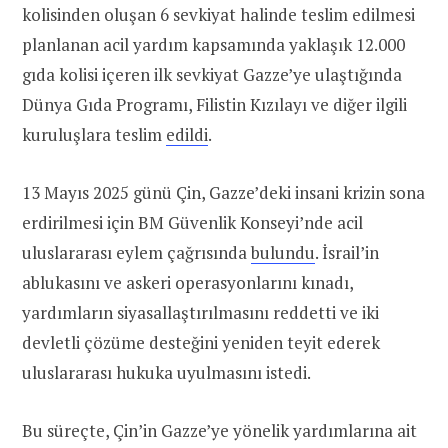
kolisinden oluşan 6 sevkiyat halinde teslim edilmesi
planlanan acil yardım kapsamında yaklaşık 12.000
gıda kolisi içeren ilk sevkiyat Gazze’ye ulaştığında
Dünya Gıda Programı, Filistin Kızılayı ve diğer ilgili
kuruluşlara teslim
edildi
.
13 Mayıs 2025 günü Çin, Gazze’deki insani krizin sona
erdirilmesi için BM Güvenlik Konseyi’nde acil
uluslararası eylem çağrısında
bulundu
. İsrail’in
ablukasını ve askeri operasyonlarını kınadı,
yardımların siyasallaştırılmasını reddetti ve iki
devletli çözüme desteğini yeniden teyit ederek
uluslararası hukuka uyulmasını istedi.
Bu süreçte, Çin’in Gazze’ye yönelik yardımlarına ait