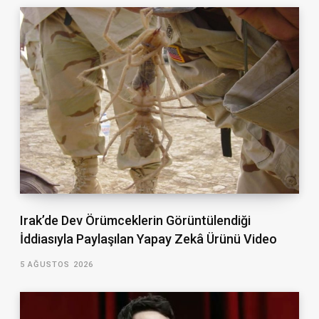
Irak’de Dev Örümceklerin Görüntülendiği
İddiasıyla Paylaşılan Yapay Zekâ Ürünü Video
5 AĞUSTOS 2026