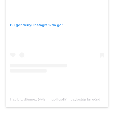
Bu gönderiyi Instagram’da gör
Habib Erdönmez (@fshnngofficiall)’in paylaştığı bir gönderi