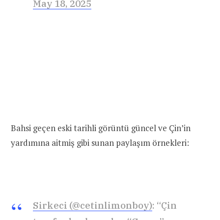
May 18, 2025
Bahsi geçen eski tarihli görüntü güncel ve Çin’in
yardımına aitmiş gibi sunan paylaşım örnekleri:
Sirkeci (@cetinlimonboy)
: “Çin