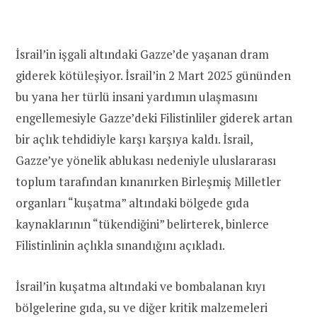
İsrail’in işgali altındaki Gazze’de yaşanan dram
giderek kötüleşiyor. İsrail’in 2 Mart 2025 gününden
bu yana her türlü insani yardımın ulaşmasını
engellemesiyle Gazze’deki Filistinliler
giderek artan
bir açlık tehdidiyle karşı karşıya
kaldı. İsrail,
Gazze’ye yönelik ablukası nedeniyle uluslararası
toplum tarafından kınanırken
Birleşmiş Milletler
organları “
kuşatma” altındaki bölgede gıda
kaynaklarının “tükendiğini” belirterek, binlerce
Filistinlinin açlıkla sınandığını açıkladı.
İsrail’in
kuşatma altındaki ve bombalanan kıyı
bölgelerine gıda, su ve diğer kritik malzemeleri