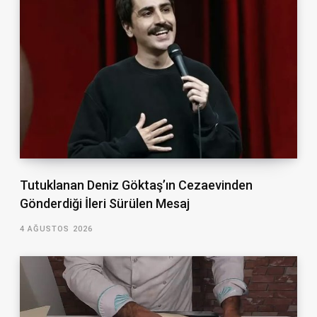
Tutuklanan Deniz Göktaş’ın Cezaevinden
Gönderdiği İleri Sürülen Mesaj
4 AĞUSTOS 2026