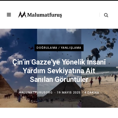
DOĞRULAMA / YANLIŞLAMA
Çin’in Gazze’ye Yönelik İnsanî
Yardım Sevkiyatına Ait
Sanılan Görüntüler
MALUMATFURUSORG
19 MAYIS 2025
4 DAKIKA