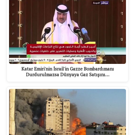
Katar Emiri'nin İsrail'in Gazze Bombardımanı
Durdurulmazsa Dünyaya Gaz Satışını…