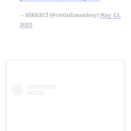
— SİRKECİ (@cetinlimonboy)
May 13,
2025