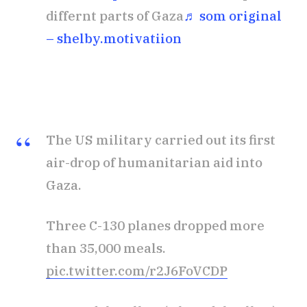
differnt parts of Gaza
♬ som original
– shelby.motivatiion
The US military carried out its first
air-drop of humanitarian aid into
Gaza.
Three C-130 planes dropped more
than 35,000 meals.
pic.twitter.com/r2J6FoVCDP