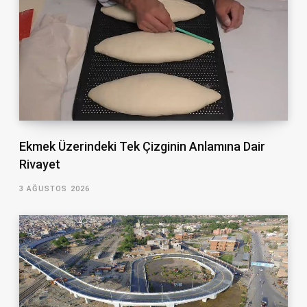
Ekmek Üzerindeki Tek Çizginin Anlamına Dair
Rivayet
3 AĞUSTOS 2026