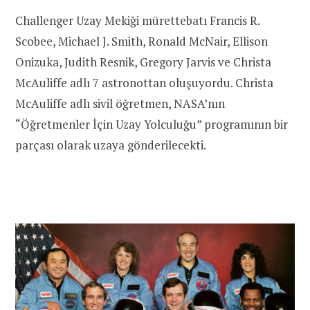
Challenger Uzay Mekiği mürettebatı Francis R.
Scobee, Michael J. Smith, Ronald McNair, Ellison
Onizuka, Judith Resnik, Gregory Jarvis ve Christa
McAuliffe adlı 7 astronottan oluşuyordu. Christa
McAuliffe adlı sivil öğretmen, NASA’nın
“Öğretmenler İçin Uzay Yolculuğu” programının bir
parçası olarak uzaya gönderilecekti.