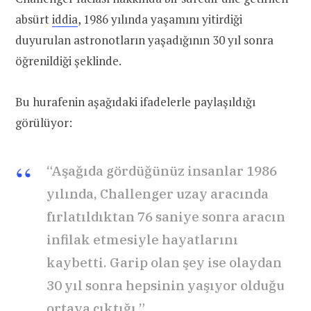
absürt
iddia
, 1986 yılında yaşamını yitirdiği
duyurulan astronotların yaşadığının 30 yıl sonra
öğrenildiği şeklinde.
Bu hurafenin aşağıdaki ifadelerle paylaşıldığı
görülüyor:
“Aşağıda gördüğünüz insanlar 1986
yılında, Challenger uzay aracında
fırlatıldıktan 76 saniye sonra aracın
infilak etmesiyle hayatlarını
kaybetti. Garip olan şey ise olaydan
30 yıl sonra hepsinin yaşıyor olduğu
ortaya çıktığı.”