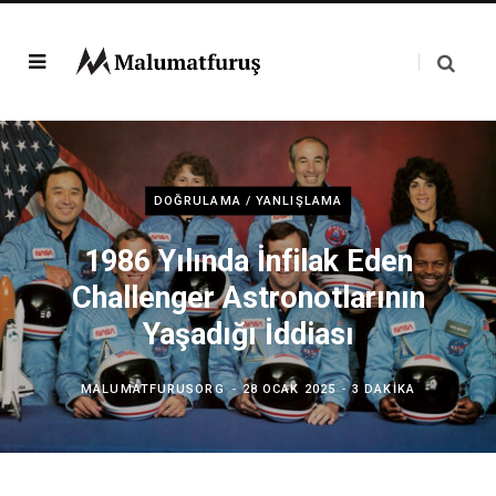
DOĞRULAMA / YANLIŞLAMA
1986 Yılında İnfilak Eden
Challenger Astronotlarının
Yaşadığı İddiası
MALUMATFURUSORG
28 OCAK 2025
3 DAKIKA