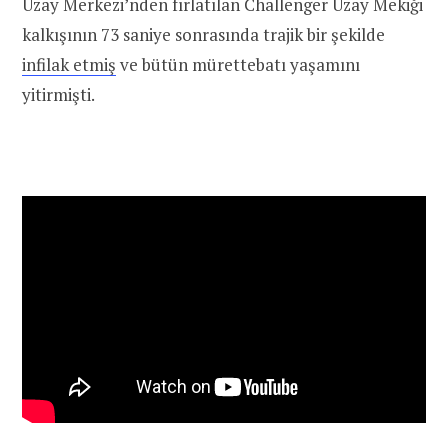
Uzay Merkezi’nden fırlatılan Challenger Uzay Mekiği
kalkışının 73 saniye sonrasında trajik bir şekilde
infilak etmiş
ve bütün mürettebatı yaşamını
yitirmişti.