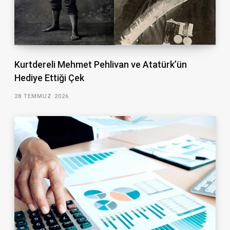
Kurtdereli Mehmet Pehlivan ve Atatürk’ün
Hediye Ettiği Çek
28 TEMMUZ 2026