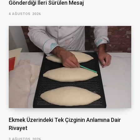
Gönderdiği İleri Sürülen Mesaj
4 AĞUSTOS 2026
Ekmek Üzerindeki Tek Çizginin Anlamına Dair
Rivayet
3 AĞUSTOS 2026