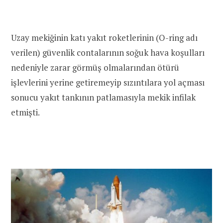
Uzay mekiğinin katı yakıt roketlerinin (O-ring adı
verilen) güvenlik contalarının soğuk hava koşulları
nedeniyle zarar görmüş olmalarından ötürü
işlevlerini yerine getiremeyip sızıntılara yol açması
sonucu yakıt tankının patlamasıyla mekik infilak
etmişti.