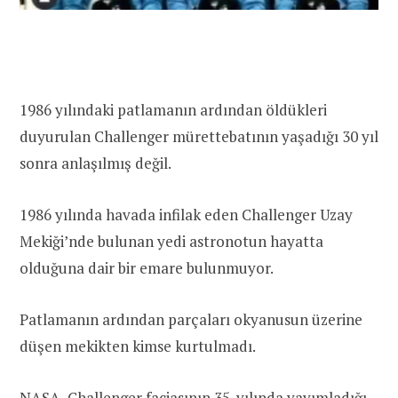
1986 yılındaki patlamanın ardından öldükleri
duyurulan Challenger mürettebatının yaşadığı 30 yıl
sonra anlaşılmış değil.
1986 yılında havada infilak eden Challenger Uzay
Mekiği’nde bulunan yedi astronotun hayatta
olduğuna dair bir emare bulunmuyor.
Patlamanın ardından parçaları okyanusun üzerine
düşen mekikten kimse kurtulmadı.
NASA,
Challenger faciasının 35. yılında yayımladığı