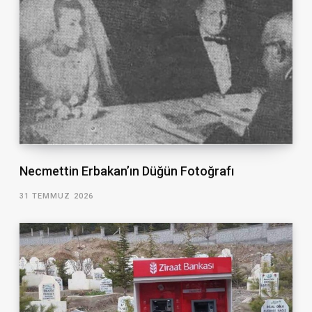
Necmettin Erbakan’ın Düğün Fotoğrafı
31 TEMMUZ 2026