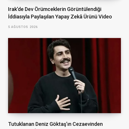
Irak’de Dev Örümceklerin Görüntülendiği
İddiasıyla Paylaşılan Yapay Zekâ Ürünü Video
5 AĞUSTOS 2026
Tutuklanan Deniz Göktaş’ın Cezaevinden