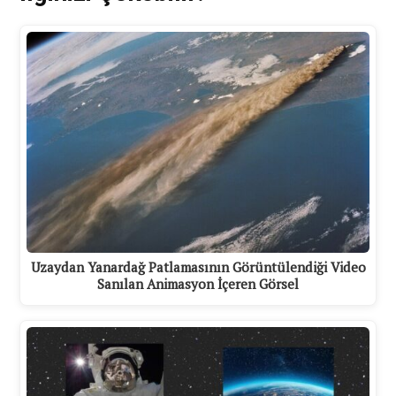
Uzaydan Yanardağ Patlamasının Görüntülendiği Video
Sanılan Animasyon İçeren Görsel