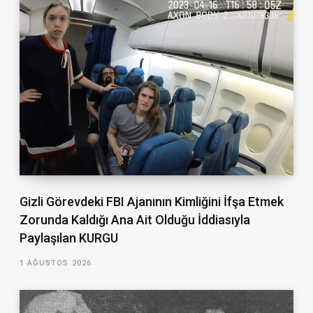
Gizli Görevdeki FBI Ajanının Kimliğini İfşa Etmek
Zorunda Kaldığı Ana Ait Olduğu İddiasıyla
Paylaşılan KURGU
1 AĞUSTOS 2026