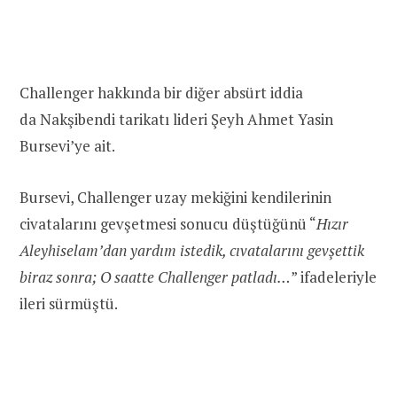
Challenger hakkında bir diğer absürt iddia
da Nakşibendi tarikatı lideri Şeyh Ahmet Yasin
Bursevi’ye ait.
Bursevi, Challenger uzay mekiğini kendilerinin
civatalarını gevşetmesi sonucu düştüğünü
“
Hızır
Aleyhiselam’dan yardım istedik, cıvatalarını gevşettik
biraz sonra; O saatte
Challenger
patladı…
” ifadeleriyle
ileri sürmüştü.