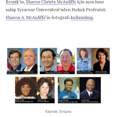
Resnik
‘in,
Sharon Christa McAuliffe
için aynı isme
sahip Syracuse Üniversitesi’nden Hukuk Profesörü
Sharon A. McAuliffe
‘in fotoğrafı
kullanılmış
.
Kaynak: Snopes