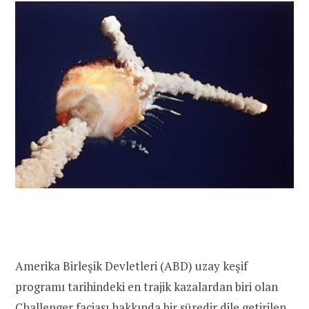
Amerika Birleşik Devletleri (ABD) uzay keşif
programı tarihindeki en trajik kazalardan biri olan
Challenger faciası hakkında bir süredir dile getirilen