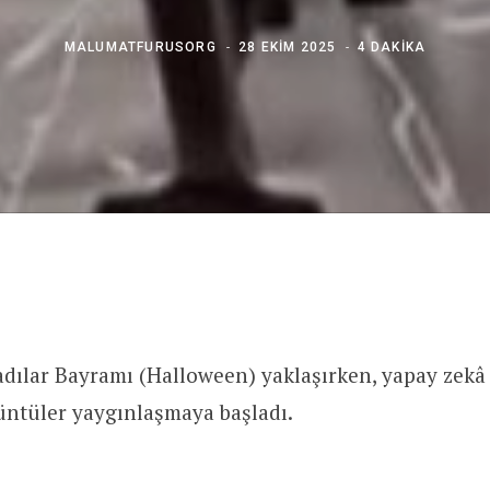
MALUMATFURUSORG
28 EKIM 2025
4 DAKIKA
dılar Bayramı (Halloween) yaklaşırken, yapay zekâ 
üntüler yaygınlaşmaya başladı.