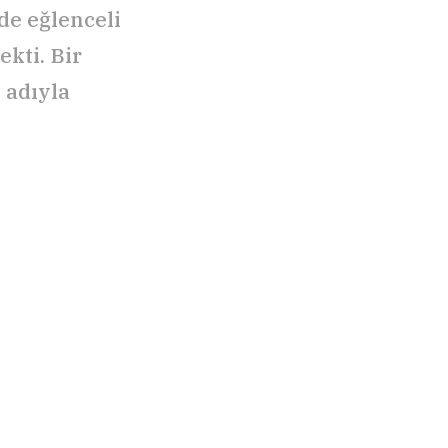
de eğlenceli
ekti. Bir
 adıyla