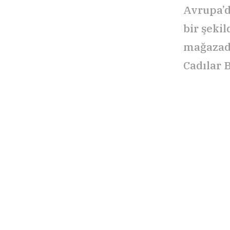
Avrupa’d
bir şekil
mağazada
Cadılar 