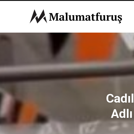
Cadıl
Adl