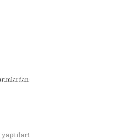
tarımlardan
yaptılar!