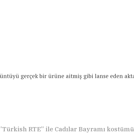
üntüyü gerçek bir ürüne aitmiş gibi lanse eden ak
“”Türkish RTE” ile Cadılar Bayramı kostümü 