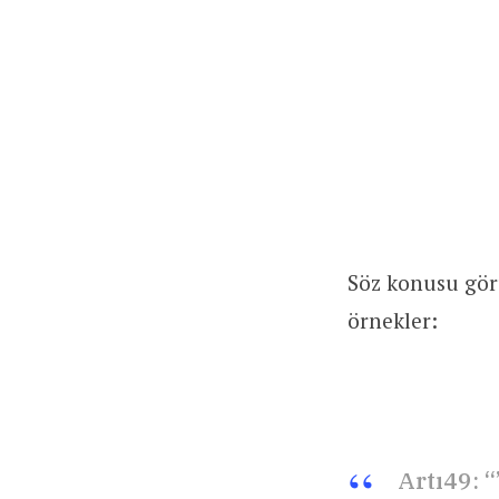
Söz konusu gör
örnekler:
Artı49: 