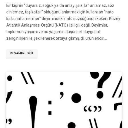
Bir kişinin “duyarsız, soğuk ya da anlayışsız, laf anlamaz, söz
dinlemez, taş kafalı” olduğunu anlatmak için kullanılan “nato
kafa nato mermer” deyimindeki nato sözcüğünün kökeni Kuzey
Atlantik Anlaşması Örgütü (NATO) ile ilgili değil. Deyimler,
toplumun yaşamı ve bu yaşamın düşünsel, duygusal
zenginlikleri ile şekillenerek ortaya çıkmış dil ürünleridir.…
DEVAMINI OKU