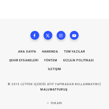
ANA SAYFA
HAKKINDA
TÜM YAZILAR
ŞEHIR EFSANELERI
YÖNTEM
GIZLILIK POLITIKASI
İLETIŞIM
© 2015 LÜTFEN IÇERIĞI ATIF YAPMADAN KULLANMAYINIZ
MALUMATFURUŞ
.
YUKARI