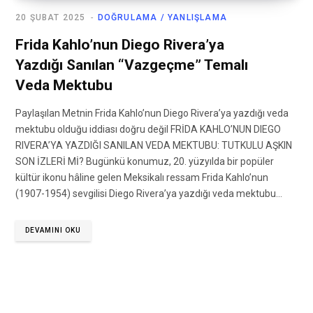
20 ŞUBAT 2025
DOĞRULAMA / YANLIŞLAMA
Frida Kahlo’nun Diego Rivera’ya
Yazdığı Sanılan “Vazgeçme” Temalı
Veda Mektubu
Paylaşılan Metnin Frida Kahlo’nun Diego Rivera’ya yazdığı veda
mektubu olduğu iddiası doğru değil FRİDA KAHLO’NUN DIEGO
RIVERA’YA YAZDIĞI SANILAN VEDA MEKTUBU: TUTKULU AŞKIN
SON İZLERİ Mİ? Bugünkü konumuz, 20. yüzyılda bir popüler
kültür ikonu hâline gelen Meksikalı ressam Frida Kahlo’nun
(1907-1954) sevgilisi Diego Rivera’ya yazdığı veda mektubu…
DEVAMINI OKU