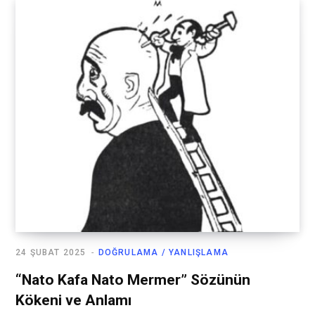
24 ŞUBAT 2025
DOĞRULAMA / YANLIŞLAMA
“Nato Kafa Nato Mermer” Sözünün
Kökeni ve Anlamı