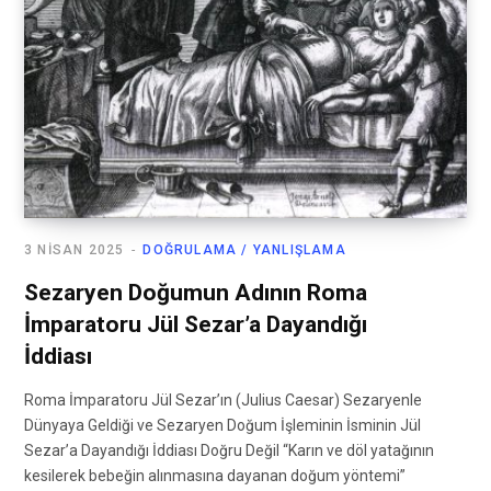
3 NISAN 2025
DOĞRULAMA / YANLIŞLAMA
Sezaryen Doğumun Adının Roma
İmparatoru Jül Sezar’a Dayandığı
İddiası
Roma İmparatoru Jül Sezar’ın (Julius Caesar) Sezaryenle
Dünyaya Geldiği ve Sezaryen Doğum İşleminin İsminin Jül
Sezar’a Dayandığı İddiası Doğru Değil “Karın ve döl yatağının
kesilerek bebeğin alınmasına dayanan doğum yöntemi”