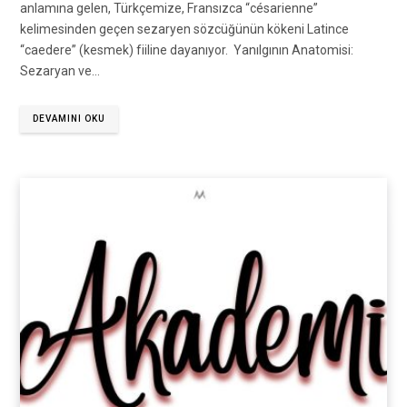
anlamına gelen, Türkçemize, Fransızca “césarienne”
kelimesinden geçen sezaryen sözcüğünün kökeni Latince
“caedere” (kesmek) fiiline dayanıyor. Yanılgının Anatomisi:
Sezaryan ve…
DEVAMINI OKU