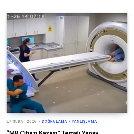
27 ŞUBAT 2026
DOĞRULAMA / YANLIŞLAMA
“MR Cihazı Kazası” Temalı Yapay