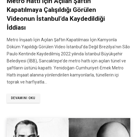
Metro Hattı İçin Açılan Şaftın
Kapatılmaya Çalışıldığı Görülen
Videonun İstanbul’da Kaydedildiği
İddiası
Metro İnşaatı İçin Açılan Şaftın Kapatılması İçin Kamyonla
Döküm Yapıldığı Görülen Video İstanbul’da Değil Brezilya’nın São
Paulo Kentinde Kaydedilmiş 2022 yılında İstanbul Büyükşehir
Belediyesi (İBB), Sancaktepe’de metro hattı için açılan tünel ve
şaftların üstünü kapattı. Yenidoğan-Cumhuriyet-Emek Metro
Hattı inşaat alanına yönlendirilen kamyonlarla, tünellerin içi
toprak ve harfiyatla…
DEVAMINI OKU