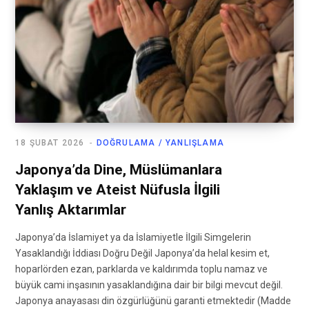
18 ŞUBAT 2026
DOĞRULAMA / YANLIŞLAMA
Japonya’da Dine, Müslümanlara
Yaklaşım ve Ateist Nüfusla İlgili
Yanlış Aktarımlar
Japonya’da İslamiyet ya da İslamiyetle İlgili Simgelerin
Yasaklandığı İddiası Doğru Değil Japonya’da helal kesim et,
hoparlörden ezan, parklarda ve kaldırımda toplu namaz ve
büyük cami inşasının yasaklandığına dair bir bilgi mevcut değil.
Japonya anayasası din özgürlüğünü garanti etmektedir (Madde