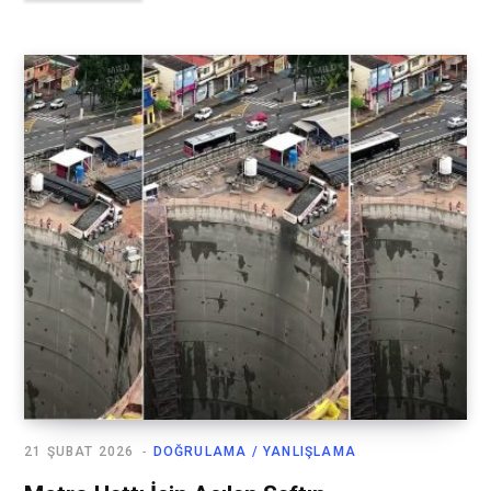
21 ŞUBAT 2026
DOĞRULAMA / YANLIŞLAMA