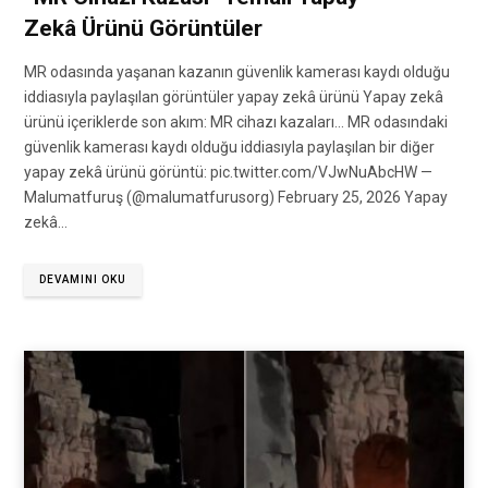
Zekâ Ürünü Görüntüler
MR odasında yaşanan kazanın güvenlik kamerası kaydı olduğu
iddiasıyla paylaşılan görüntüler yapay zekâ ürünü Yapay zekâ
ürünü içeriklerde son akım: MR cihazı kazaları… MR odasındaki
güvenlik kamerası kaydı olduğu iddiasıyla paylaşılan bir diğer
yapay zekâ ürünü görüntü: pic.twitter.com/VJwNuAbcHW —
Malumatfuruş (@malumatfurusorg) February 25, 2026 Yapay
zekâ…
DEVAMINI OKU