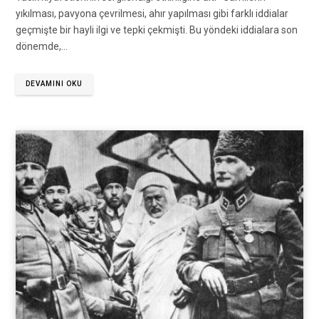
yıkılması, pavyona çevrilmesi, ahır yapılması gibi farklı iddialar
geçmişte bir hayli ilgi ve tepki çekmişti. Bu yöndeki iddialara son
dönemde,…
DEVAMINI OKU