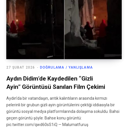
27 ŞUBAT 2026
DOĞRULAMA / YANLIŞLAMA
Aydın Didim’de Kaydedilen “Gizli
Ayin” Görüntüsü Sanılan Film Çekimi
Aydın’da bir vatandaşın, antik kalıntıların arasında kırmızı
pelerinli bir grubun gizli ayin görüntülerini çektiği iddiasıyla bir
görüntü sosyal medya platformlarında dolaşıma sokuldu. Bahsi
geçen görüntü şöyle: Bahse konu görüntü:
pic.twitter.com/qwd60sS1iQ — Malumatfuruş