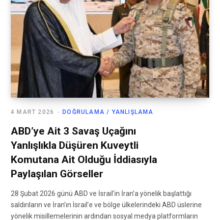
4 MART 2026
DOĞRULAMA / YANLIŞLAMA
ABD’ye Ait 3 Savaş Uçağını
Yanlışlıkla Düşüren Kuveytli
Komutana Ait Olduğu İddiasıyla
Paylaşılan Görseller
28 Şubat 2026 günü ABD ve İsrail’in İran’a yönelik başlattığı
saldırıların ve İran’ın İsrail’e ve bölge ülkelerindeki ABD üslerine
yönelik misillemelerinin ardından sosyal medya platformların