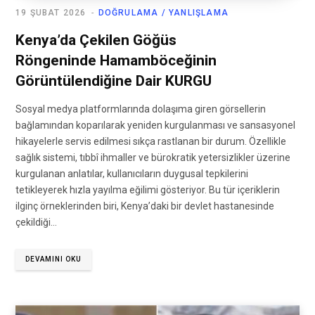
19 ŞUBAT 2026
DOĞRULAMA / YANLIŞLAMA
Kenya’da Çekilen Göğüs
Röngeninde Hamamböceğinin
Görüntülendiğine Dair KURGU
Sosyal medya platformlarında dolaşıma giren görsellerin
bağlamından koparılarak yeniden kurgulanması ve sansasyonel
hikayelerle servis edilmesi sıkça rastlanan bir durum. Özellikle
sağlık sistemi, tıbbî ihmaller ve bürokratik yetersizlikler üzerine
kurgulanan anlatılar, kullanıcıların duygusal tepkilerini
tetikleyerek hızla yayılma eğilimi gösteriyor. Bu tür içeriklerin
ilginç örneklerinden biri, Kenya’daki bir devlet hastanesinde
çekildiği…
DEVAMINI OKU