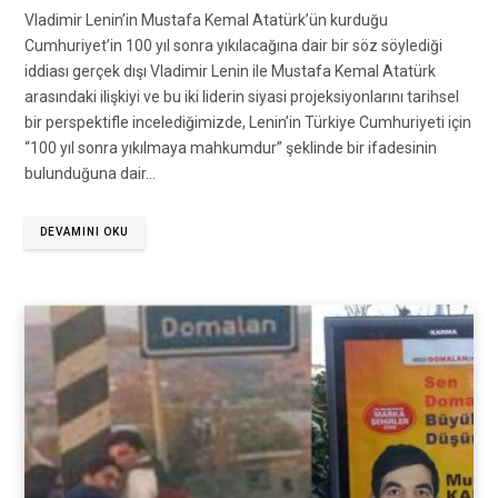
Vladimir Lenin’in Mustafa Kemal Atatürk’ün kurduğu
Cumhuriyet’in 100 yıl sonra yıkılacağına dair bir söz söylediği
iddiası gerçek dışı Vladimir Lenin ile Mustafa Kemal Atatürk
arasındaki ilişkiyi ve bu iki liderin siyasi projeksiyonlarını tarihsel
bir perspektifle incelediğimizde, Lenin’in Türkiye Cumhuriyeti için
“100 yıl sonra yıkılmaya mahkumdur” şeklinde bir ifadesinin
bulunduğuna dair…
DEVAMINI OKU