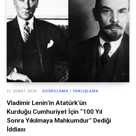
21 ŞUBAT 2026
DOĞRULAMA / YANLIŞLAMA
Vladimir Lenin’in Atatürk’ün
Kurduğu Cumhuriyet İçin “100 Yıl
Sonra Yıkılmaya Mahkumdur” Dediği
İddiası