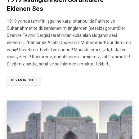
Eklenen Ses
1919 yılında İzmir’in işgaline karşı İstanbul’da Fatih’te ve
Sultanahmet’te düzenlenen mitinglerden (sessiz) görüntüler
üzerine Tevhid Dergisi tarafından kullanılan sloganın sesi
eklenmiş. “Rabbimiz Allah! Önderimiz Muhammed! Gündemimiz
vahiy! Davetimiz tevhid ve sünnet! Mücadelemiz, şirk, bidat ve
masiyetedir! Korkumuz, günahlarımız; ümidimiz, ilahî rahmettir!
Dileğimiz sıddık, şehit ve salihlerden olmaktır. Tekbir!…
DEVAMINI OKU