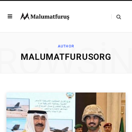
ROWSI
AUTHOR
MALUMATFURUSORG