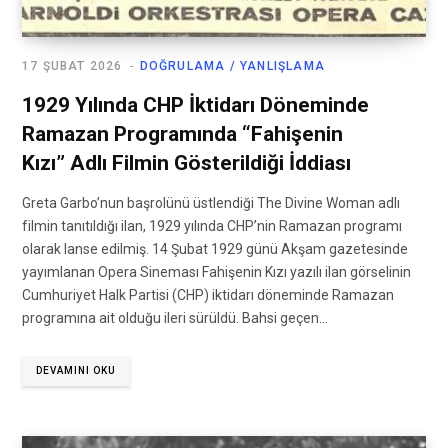
17 ŞUBAT 2026
DOĞRULAMA / YANLIŞLAMA
1929 Yılında CHP İktidarı Döneminde
Ramazan Programında “Fahişenin
Kızı” Adlı Filmin Gösterildiği İddiası
Greta Garbo’nun başrolünü üstlendiği The Divine Woman adlı
filmin tanıtıldığı ilan, 1929 yılında CHP’nin Ramazan programı
olarak lanse edilmiş. 14 Şubat 1929 günü Akşam gazetesinde
yayımlanan Opera Sineması Fahişenin Kızı yazılı ilan görselinin
Cumhuriyet Halk Partisi (CHP) iktidarı döneminde Ramazan
programına ait olduğu ileri sürüldü. Bahsi geçen…
DEVAMINI OKU