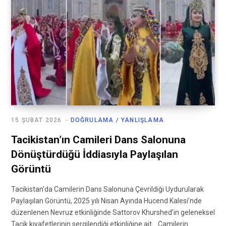
15 ŞUBAT 2026
DOĞRULAMA / YANLIŞLAMA
Tacikistan’ın Camileri Dans Salonuna
Dönüştürdüğü İddiasıyla Paylaşılan
Görüntü
Tacikistan’da Camilerin Dans Salonuna Çevrildiği Uydurularak
Paylaşılan Görüntü, 2025 yılı Nisan Ayında Hucend Kalesi’nde
düzenlenen Nevruz etkinliğinde Sattorov Khurshed’in geleneksel
Tacik kıyafetlerinin sergilendiği etkinliğine ait. Camilerin