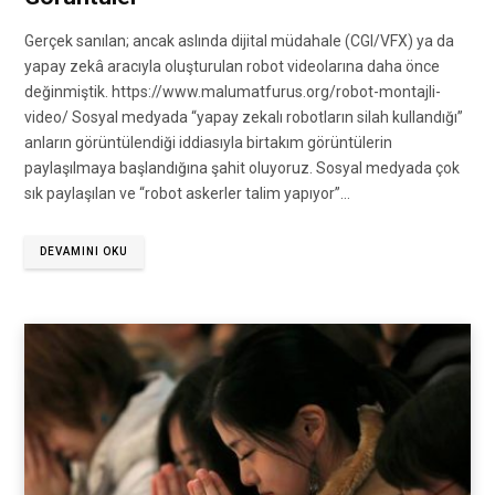
Gerçek sanılan; ancak aslında dijital müdahale (CGI/VFX) ya da
yapay zekâ aracıyla oluşturulan robot videolarına daha önce
değinmiştik. https://www.malumatfurus.org/robot-montajli-
video/ Sosyal medyada “yapay zekalı robotların silah kullandığı”
anların görüntülendiği iddiasıyla birtakım görüntülerin
paylaşılmaya başlandığına şahit oluyoruz. Sosyal medyada çok
sık paylaşılan ve “robot askerler talim yapıyor”…
DEVAMINI OKU