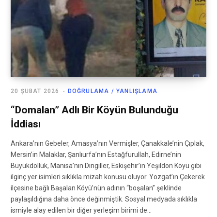
20 ŞUBAT 2026
DOĞRULAMA / YANLIŞLAMA
“Domalan” Adlı Bir Köyün Bulunduğu
İddiası
Ankara’nın Gebeler, Amasya’nın Vermişler, Çanakkale’nin Çıplak,
Mersin’in Malaklar, Şanlıurfa’nın Estağfurullah, Edirne’nin
Büyükdöllük, Manisa’nın Dingiller, Eskişehir’in Yeşildon Köyü gibi
ilginç yer isimleri sıklıkla mizah konusu oluyor. Yozgat’ın Çekerek
ilçesine bağlı Başalan Köyü’nün adının “boşalan” şeklinde
paylaşıldığına daha önce değinmiştik. Sosyal medyada sıklıkla
ismiyle alay edilen bir diğer yerleşim birimi de…