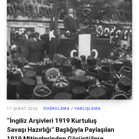
17 ŞUBAT 2026
DOĞRULAMA / YANLIŞLAMA
“İngiliz Arşivleri 1919 Kurtuluş
Savaşı Hazırlığı” Başlığıyla Paylaşılan
1919 Mitinglerinden Görüntülere