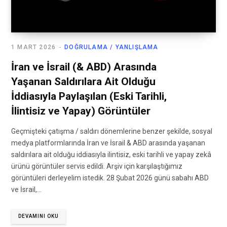
1 MART 2026
DOĞRULAMA / YANLIŞLAMA
İran ve İsrail (& ABD) Arasında
Yaşanan Saldırılara Ait Olduğu
İddiasıyla Paylaşılan (Eski Tarihli,
İlintisiz ve Yapay) Görüntüler
Geçmişteki çatışma / saldırı dönemlerine benzer şekilde, sosyal
medya platformlarında İran ve İsrail & ABD arasında yaşanan
saldırılara ait olduğu iddiasıyla ilintisiz, eski tarihli ve yapay zekâ
ürünü görüntüler servis edildi. Arşiv için karşılaştığımız
görüntüleri derleyelim istedik. 28 Şubat 2026 günü sabahı ABD
ve İsrail,…
DEVAMINI OKU