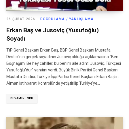
26 ŞUBAT 2026
DOĞRULAMA / YANLIŞLAMA
Erkan Baş ve Jusoviç (Yusufoğlu)
Soyadı
TİP Genel Başkanı Erkan Baş, BBP Genel Başkanı Mustafa
Destici’nin gerçek soyadının Jusoviç olduğu açıklamasına “Ben
Boşnağım. Be hey cahiller, bu benim aile adım: Jusoviç. Türkçesi
Yusufoğlu’dur” yanıtını verdi. Büyük Birlik Partisi Genel Başkanı
Mustafa Destici, Türkiye İşçi Partisi Genel Başkanı Erkan Baş’ın
Alman istihbaratı kontrolünde yetiştirilip Türkiye’ye…
DEVAMINI OKU