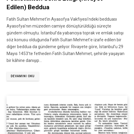
Edilen) Beddua
Fatih Sultan Mehmet’in Ayasofya Vakfiyesi’ndeki bedduası
Ayasofya’nın müzeden camiye dönüştürüldüğü süreçte
gündem olmuştu. İstanbul’da yabancıya toprak ve emlak satışı
söz konusu olduğunda Fatih Sultan Mehmet’e izafe edilen bir
diğer beddua da gündeme geliyor. Rivayete göre, İstanbul’u 29
Mayıs 1453’te fetheden Fatih Sultan Mehmet, şehirde yaşayan
bir kâhine danışıp…
DEVAMINI OKU