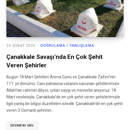
24 ŞUBAT 2026
DOĞRULAMA / YANLIŞLAMA
Çanakkale Savaşı’nda En Çok Şehit
Veren Şehirler
Bugün 18 Mart Şehitleri Anma Günü ve Çanakkale Zaferi’nin
111. yıl dönümü. Canı pahasına vatanını savunan şehitlerimize
Allah’tan rahmet diliyor, onları saygı ve minnetle anıyoruz. 18
Mart vesilesiyle, Çanakkale’de en çok şehit veren şehirlerimizle
ilgili yanlış bir bilgiyi düzeltelim istedik. Çanakkale’de en çok şehit
veren 3 Osmanlı şehrinin…
DEVAMINI OKU