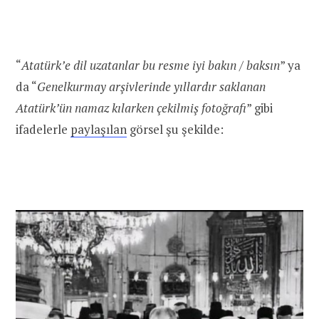
“
Atatürk’e dil uzatanlar bu resme iyi bakın / baksın
” ya
da “
Genelkurmay arşivlerinde yıllardır saklanan
Atatürk’ün namaz kılarken çekilmiş fotoğrafı
” gibi
ifadelerle
paylaşılan
görsel şu şekilde: