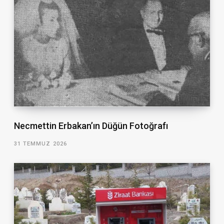
Necmettin Erbakan’ın Düğün Fotoğrafı
31 TEMMUZ 2026