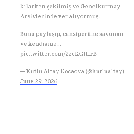
kılarken çekilmiş ve Genelkurmay
Arşivlerinde yer alıyormuş.
Bunu paylaşıp, cansiperâne savunan
ve kendisine…
pic.twitter.com/2zcKGItirB
— Kutlu Altay Kocaova (@kutlualtay)
June 29, 2026