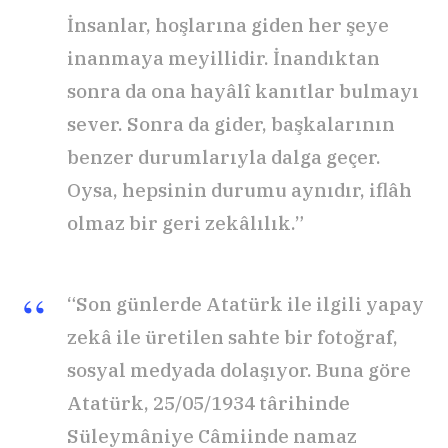
İnsanlar, hoşlarına giden her şeye
inanmaya meyillidir. İnandıktan
sonra da ona hayâlî kanıtlar bulmayı
sever. Sonra da gider, başkalarının
benzer durumlarıyla dalga geçer.
Oysa, hepsinin durumu aynıdır, iflâh
olmaz bir geri zekâlılık.”
“Son günlerde Atatürk ile ilgili yapay
zekâ ile üretilen sahte bir fotoğraf,
sosyal medyada dolaşıyor. Buna göre
Atatürk, 25/05/1934 târihinde
Süleymâniye Câmiinde namaz