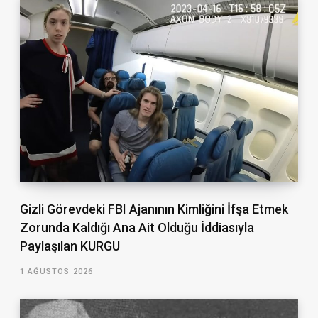
Gizli Görevdeki FBI Ajanının Kimliğini İfşa Etmek
Zorunda Kaldığı Ana Ait Olduğu İddiasıyla
Paylaşılan KURGU
1 AĞUSTOS 2026