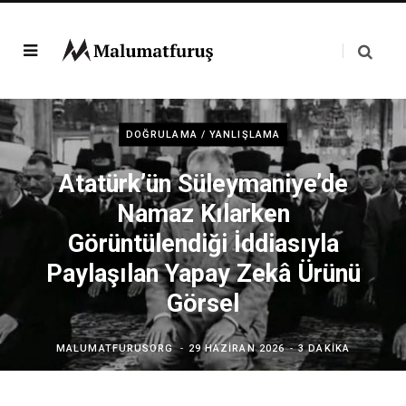
DOĞRULAMA / YANLIŞLAMA
Atatürk’ün Süleymaniye’de
Namaz Kılarken
Görüntülendiği İddiasıyla
Paylaşılan Yapay Zekâ Ürünü
Görsel
MALUMATFURUSORG
29 HAZIRAN 2026
3 DAKIKA