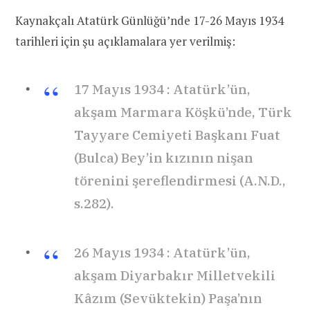
Kaynakçalı Atatürk Günlüğü’nde 17-26 Mayıs 1934
tarihleri için şu açıklamalara yer verilmiş:
17 Mayıs 1934 : Atatürk’ün,
akşam Marmara Köşkü’nde, Türk
Tayyare Cemiyeti Başkanı Fuat
(Bulca) Bey’in kızının nişan
törenini şereflendirmesi (A.N.D.,
s.282).
26 Mayıs 1934 : Atatürk’ün,
akşam Diyarbakır Milletvekili
Kâzım (Sevüktekin) Paşa’nın