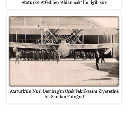
Atatürk'e Atfedilen "Aldanmak" İle İlgili Söz
Atatürk'ün Nuri Demirağ'ın Uçak Fabrikasını Ziyaretine
Ait Sanılan Fotoğraf