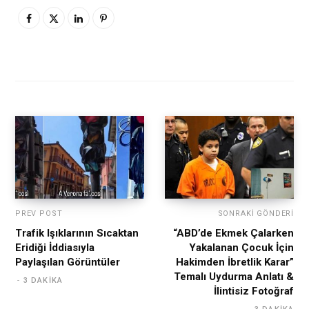
PREV POST
SONRAKI GÖNDERI
Trafik Işıklarının Sıcaktan
“ABD’de Ekmek Çalarken
Eridiği İddiasıyla
Yakalanan Çocuk İçin
Paylaşılan Görüntüler
Hakimden İbretlik Karar”
Temalı Uydurma Anlatı &
3 DAKIKA
İlintisiz Fotoğraf