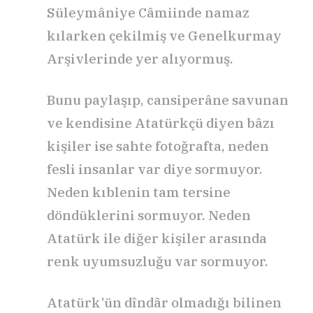
Süleymâniye Câmiinde namaz
kılarken çekilmiş ve Genelkurmay
Arşivlerinde yer alıyormuş.
Bunu paylaşıp, cansiperâne savunan
ve kendisine Atatürkçü diyen bâzı
kişiler ise sahte fotoğrafta, neden
fesli insanlar var diye sormuyor.
Neden kıblenin tam tersine
döndüklerini sormuyor. Neden
Atatürk ile diğer kişiler arasında
renk uyumsuzluğu var sormuyor.
Atatürk’ün dîndâr olmadığı bilinen