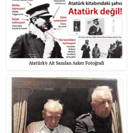
Atatürk'e Ait Sanılan Asker Fotoğrafı