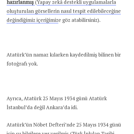
hazırlanmış
(
Yapay zekâ destekli uygulamalarla
oluşturulan görsellerin nasıl tespit edilebileceğine
değindiğimiz içeriğimiz
e göz atabilirsiniz).
Atatürk’ün namaz kılarken kaydedilmiş bilinen bir
fotoğrafı yok.
Ayrıca, Atatürk 25 Mayıs 1934 günü Atatürk
İstanbul’da değil Ankara’da idi.
Atatürk’ün Nöbet Defteri’nde 25 Mayıs 1934 günü
için şu bilgilere yer verilmiş (Türk İnkılap Tarihi