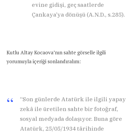
evine gidişi, geç saatlerde
Çankaya’ya dönüşü (A.N.D., s.285).
Kutlu Altay Kocaova’nın sahte görselle ilgili
yorumuyla içeriği sonlandıralım:
“Son günlerde Atatürk ile ilgili yapay
zekâ ile üretilen sahte bir fotoğraf,
sosyal medyada dolaşıyor. Buna göre
Atatürk, 25/05/1934 târihinde