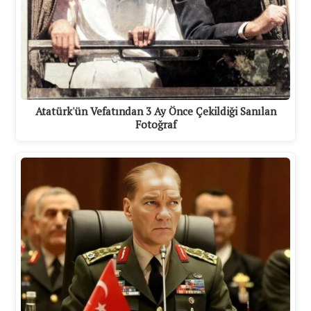
Atatürk'ün Vefatından 3 Ay Önce Çekildiği Sanılan
Fotoğraf