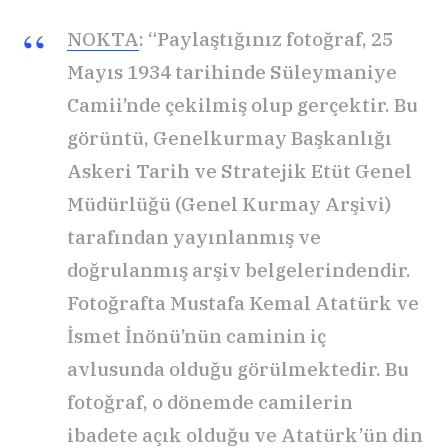
NOKTA
: “Paylaştığınız fotoğraf, 25
Mayıs 1934 tarihinde Süleymaniye
Camii’nde çekilmiş olup gerçektir. Bu
görüntü, Genelkurmay Başkanlığı
Askeri Tarih ve Stratejik Etüt Genel
Müdürlüğü (Genel Kurmay Arşivi)
tarafından yayınlanmış ve
doğrulanmış arşiv belgelerindendir.
Fotoğrafta Mustafa Kemal Atatürk ve
İsmet İnönü’nün caminin iç
avlusunda olduğu görülmektedir. Bu
fotoğraf, o dönemde camilerin
ibadete açık olduğu ve Atatürk’ün din