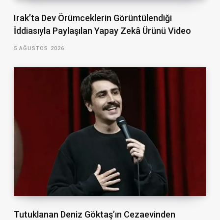
Irak’ta Dev Örümceklerin Görüntülendiği
İddiasıyla Paylaşılan Yapay Zekâ Ürünü Video
5 AĞUSTOS 2026
Tutuklanan Deniz Göktaş’ın Cezaevinden