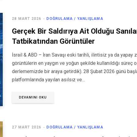
28 MART 2026
DOĞRULAMA / YANLIŞLAMA
Gerçek Bir Saldırıya Ait Olduğu Sanıl
Tatbikatından Görüntüler
İsrail & ABD – İran Savaşı eski tarihli, ilintisiz ya da yapa
görüntülerin en yaygın ve yoğun şekilde kullanıldığı süreç ola
derlememizde bir araya getirdik). 28 Şubat 2026 günü başla
platformlarında yayılan asılsız ve…
DEVAMINI OKU
27 MART 2026
DOĞRULAMA / YANLIŞLAMA