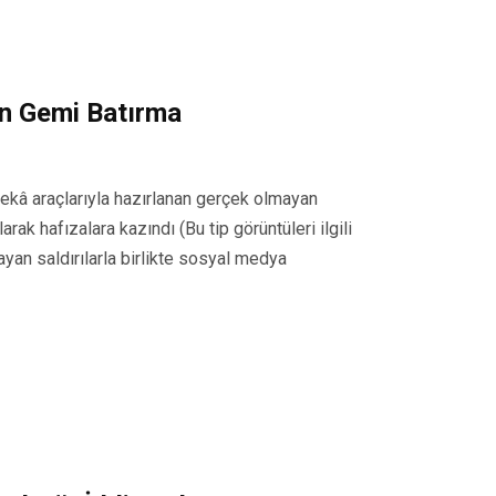
an Gemi Batırma
y zekâ araçlarıyla hazırlanan gerçek olmayan
rak hafızalara kazındı (Bu tip görüntüleri ilgili
yan saldırılarla birlikte sosyal medya