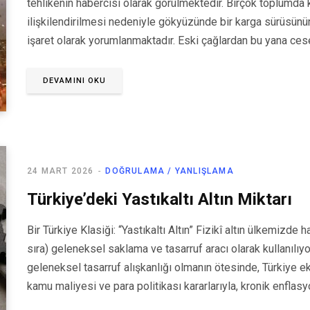
tehlikenin habercisi olarak görülmektedir. Birçok toplumda 
ilişkilendirilmesi nedeniyle gökyüzünde bir karga sürüsünün 
işaret olarak yorumlanmaktadır. Eski çağlardan bu yana ces
DEVAMINI OKU
24 MART 2026
DOĞRULAMA / YANLIŞLAMA
Türkiye’deki Yastıkaltı Altın Miktarı
Bir Türkiye Klasiği: “Yastıkaltı Altın” Fizikî altın ülkemizde 
sıra) geleneksel saklama ve tasarruf aracı olarak kullanılıyor
geleneksel tasarruf alışkanlığı olmanın ötesinde, Türkiye 
kamu maliyesi ve para politikası kararlarıyla, kronik enflas