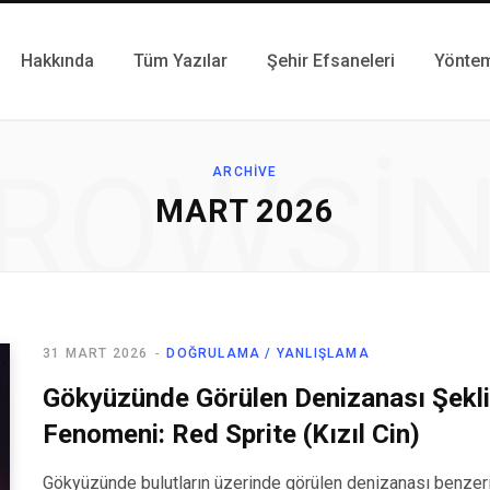
Hakkında
Tüm Yazılar
Şehir Efsaneleri
Yönte
ROWSI
ARCHIVE
MART 2026
31 MART 2026
DOĞRULAMA / YANLIŞLAMA
Gökyüzünde Görülen Denizanası Şeklin
Fenomeni: Red Sprite (Kızıl Cin)
Gökyüzünde bulutların üzerinde görülen denizanası benzeri 