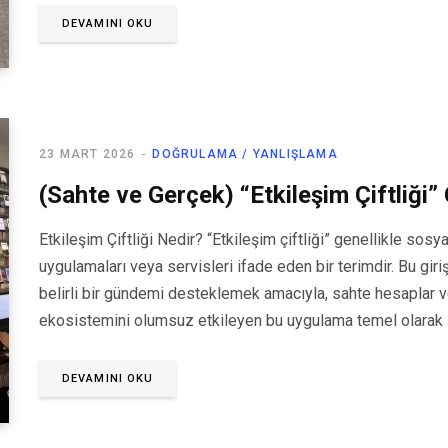
DEVAMINI OKU
23 MART 2026
DOĞRULAMA / YANLIŞLAMA
(Sahte ve Gerçek) “Etkileşim Çiftliği”
Etkileşim Çiftliği Nedir? “Etkileşim çiftliği” genellikle so
uygulamaları veya servisleri ifade eden bir terimdir. Bu girişi
belirli bir gündemi desteklemek amacıyla, sahte hesaplar ve
ekosistemini olumsuz etkileyen bu uygulama temel olarak 
DEVAMINI OKU