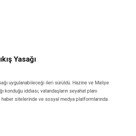
ıkış Yasağı
asağı uygulanabileceği ileri sürüldü. Hazine ve Maliye
ağı konduğu iddiası, vatandaşların seyahat planı
i haber sitelerinde ve sosyal medya platformlarında