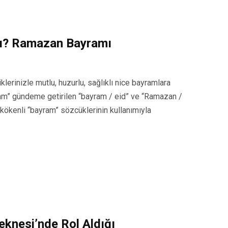
Mı? Ramazan Bayramı
erinizle mutlu, huzurlu, sağlıklı nice bayramlara
m” gündeme getirilen “bayram / eid” ve “Ramazan /
 kökenli “bayram” sözcüklerinin kullanımıyla
eknesi’nde Rol Aldığı