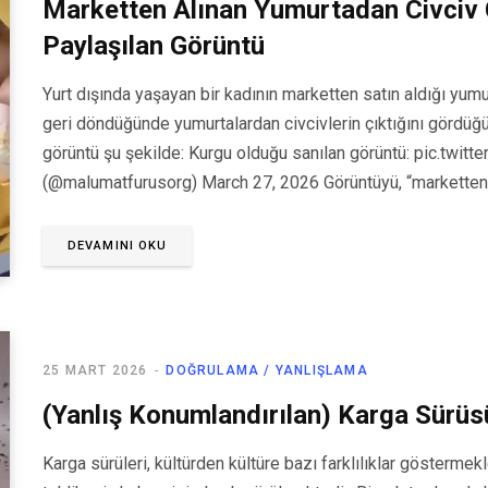
Marketten Alınan Yumurtadan Civciv Ç
Paylaşılan Görüntü
Yurt dışında yaşayan bir kadının marketten satın aldığı yumu
geri döndüğünde yumurtalardan civcivlerin çıktığını gördüğ
görüntü şu şekilde: Kurgu olduğu sanılan görüntü: pic.tw
(@malumatfurusorg) March 27, 2026 Görüntüyü, “marketten 
DEVAMINI OKU
25 MART 2026
DOĞRULAMA / YANLIŞLAMA
(Yanlış Konumlandırılan) Karga Sürüs
Karga sürüleri, kültürden kültüre bazı farklılıklar göstermekl