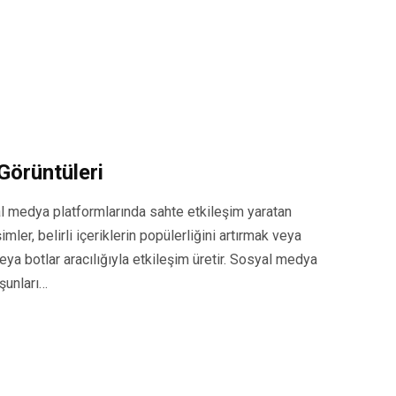
 Görüntüleri
syal medya platformlarında sahte etkileşim yaratan
mler, belirli içeriklerin popülerliğini artırmak veya
ya botlar aracılığıyla etkileşim üretir. Sosyal medya
şunları…