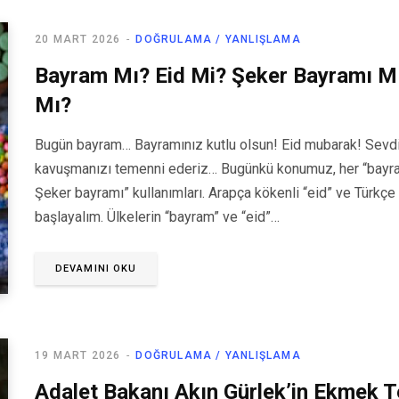
20 MART 2026
DOĞRULAMA / YANLIŞLAMA
Bayram Mı? Eid Mi? Şeker Bayramı 
Mı?
Bugün bayram… Bayramınız kutlu olsun! Eid mubarak! Sevdikl
kavuşmanızı temenni ederiz… Bugünkü konumuz, her “bayra
Şeker bayramı” kullanımları. Arapça kökenli “eid” ve Türkçe
başlayalım. Ülkelerin “bayram” ve “eid”…
DEVAMINI OKU
19 MART 2026
DOĞRULAMA / YANLIŞLAMA
Adalet Bakanı Akın Gürlek’in Ekmek T