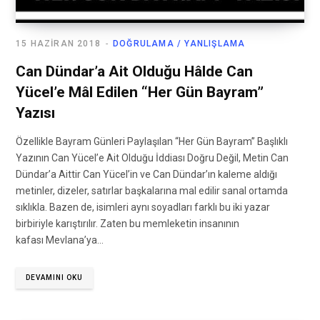
15 HAZIRAN 2018
DOĞRULAMA / YANLIŞLAMA
Can Dündar’a Ait Olduğu Hâlde Can
Yücel’e Mâl Edilen “Her Gün Bayram”
Yazısı
Özellikle Bayram Günleri Paylaşılan “Her Gün Bayram” Başlıklı
Yazının Can Yücel’e Ait Olduğu İddiası Doğru Değil, Metin Can
Dündar’a Aittir Can Yücel’in ve Can Dündar’ın kaleme aldığı
metinler, dizeler, satırlar başkalarına mal edilir sanal ortamda
sıklıkla. Bazen de, isimleri aynı soyadları farklı bu iki yazar
birbiriyle karıştırılır. Zaten bu memleketin insanının
kafası Mevlana’ya…
DEVAMINI OKU