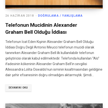
26 HAZIRAN 2018
DOĞRULAMA / YANLIŞLAMA
Telefonun Mucidinin Alexander
Graham Bell Olduğu İddiası
Telefonun İcat Eden Kişinin Alexander Graham Bell Olduğu
İddiası Doğru Değil Antonio Meucci telefonun mucidi olarak
tanınırken Alexander Graham Bell ilk kullanılabilir telefonun
geliştiricisi olarak kabul edilmektedir. Telefonda kullanılan “Alo”
ifadesinin kökeninin Alexander Graham Bell’in sevgilisi
Allessandra Lolita Oswaldo’nun isminin kısaltmasından geldiğine
dair şehir efsanesinin doğru olmadığını aktarmıştık. Şimdi…
DEVAMINI OKU