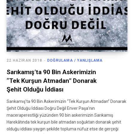
22 HAZIRAN 2018
DOĞRULAMA / YANLIŞLAMA
Sarıkamış’ta 90 Bin Askerimizin
“Tek Kurşun Atmadan” Donarak
Şehit Olduğu İddiası
Sarıkamış’ta 90 Bin Askerimizin “Tek Kurşun Atmadan” Donarak
Şehit Olduğu İddiası Doğru Değil Enver Paşa’nın
maceraperestliği yüzünden 90 bin askerimizin Sarıkamış
Harekâtında tek kurşun bile atmadan soğuktan donarak şehit
olduğu iddiası yaygın şekilde topluma nüfuz etse de gerçeği