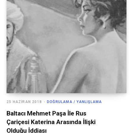
25 HAZIRAN 2018
DOĞRULAMA / YANLIŞLAMA
Baltacı Mehmet Paşa İle Rus
Çariçesi Katerina Arasında İlişki
Olduğu İddiası