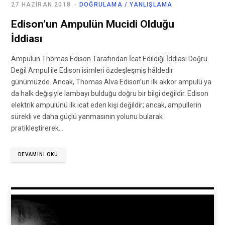
27 HAZIRAN 2018
DOĞRULAMA / YANLIŞLAMA
Edison’un Ampulün Mucidi Olduğu
İddiası
Ampulün Thomas Edison Tarafından İcat Edildiği İddiası Doğru
Değil Ampul ile Edison isimleri özdeşleşmiş hâldedir
günümüzde. Ancak, Thomas Alva Edison’un ilk akkor ampulü ya
da halk değişiyle lambayı bulduğu doğru bir bilgi değildir. Edison
elektrik ampulünü ilk icat eden kişi değildir; ancak, ampullerin
sürekli ve daha güçlü yanmasının yolunu bularak
pratikleştirerek…
DEVAMINI OKU