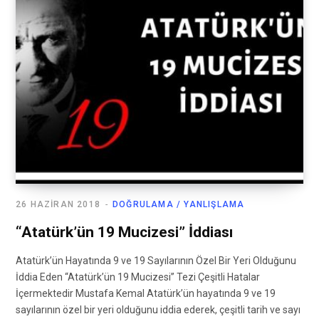
26 HAZIRAN 2018
DOĞRULAMA / YANLIŞLAMA
“Atatürk’ün 19 Mucizesi” İddiası
Atatürk’ün Hayatında 9 ve 19 Sayılarının Özel Bir Yeri Olduğunu
İddia Eden “Atatürk’ün 19 Mucizesi” Tezi Çeşitli Hatalar
İçermektedir Mustafa Kemal Atatürk’ün hayatında 9 ve 19
sayılarının özel bir yeri olduğunu iddia ederek, çeşitli tarih ve sayı