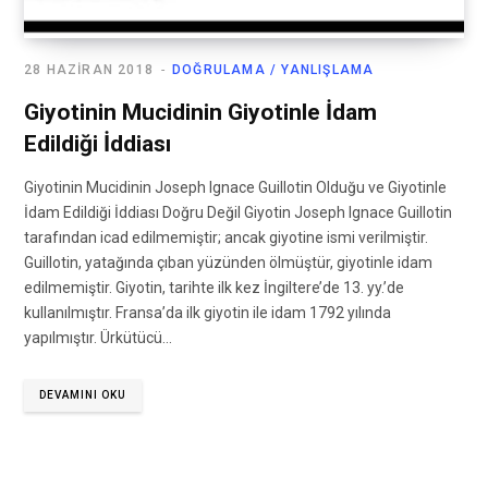
28 HAZIRAN 2018
DOĞRULAMA / YANLIŞLAMA
Giyotinin Mucidinin Giyotinle İdam
Edildiği İddiası
Giyotinin Mucidinin Joseph Ignace Guillotin Olduğu ve Giyotinle
İdam Edildiği İddiası Doğru Değil Giyotin Joseph Ignace Guillotin
tarafından icad edilmemiştir; ancak giyotine ismi verilmiştir.
Guillotin, yatağında çıban yüzünden ölmüştür, giyotinle idam
edilmemiştir. Giyotin, tarihte ilk kez İngiltere’de 13. yy.’de
kullanılmıştır. Fransa’da ilk giyotin ile idam 1792 yılında
yapılmıştır. Ürkütücü…
DEVAMINI OKU