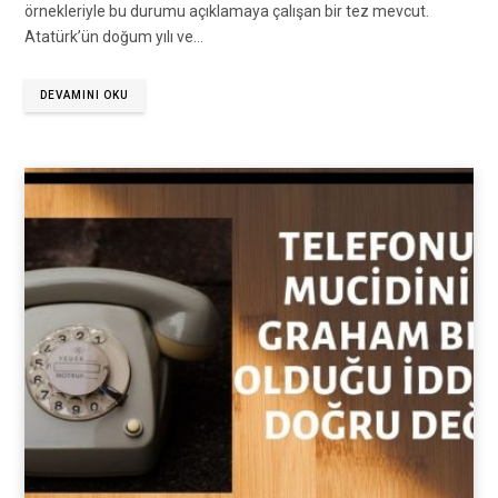
örnekleriyle bu durumu açıklamaya çalışan bir tez mevcut.
Atatürk’ün doğum yılı ve…
DEVAMINI OKU