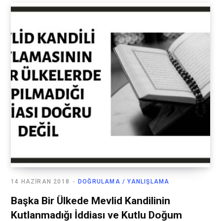
14 HAZIRAN 2018
DOĞRULAMA / YANLIŞLAMA
Başka Bir Ülkede Mevlid Kandilinin
Kutlanmadığı İddiası ve Kutlu Doğum