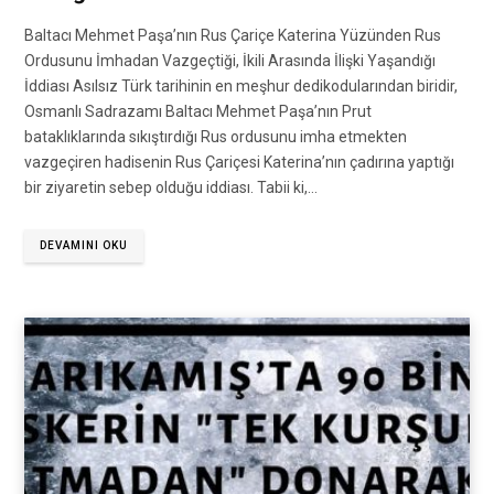
Baltacı Mehmet Paşa’nın Rus Çariçe Katerina Yüzünden Rus
Ordusunu İmhadan Vazgeçtiği, İkili Arasında İlişki Yaşandığı
İddiası Asılsız Türk tarihinin en meşhur dedikodularından biridir,
Osmanlı Sadrazamı Baltacı Mehmet Paşa’nın Prut
bataklıklarında sıkıştırdığı Rus ordusunu imha etmekten
vazgeçiren hadisenin Rus Çariçesi Katerina’nın çadırına yaptığı
bir ziyaretin sebep olduğu iddiası. Tabii ki,…
DEVAMINI OKU