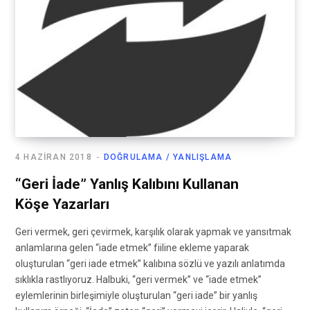
4 HAZIRAN 2018
DOĞRULAMA / YANLIŞLAMA
“Geri İade” Yanlış Kalıbını Kullanan
Köşe Yazarları
Geri vermek, geri çevirmek, karşılık olarak yapmak ve yansıtmak
anlamlarına gelen “iade etmek” fiiline ekleme yaparak
oluşturulan “geri iade etmek” kalıbına sözlü ve yazılı anlatımda
sıklıkla rastlıyoruz. Halbuki, “geri vermek” ve “iade etmek”
eylemlerinin birleşimiyle oluşturulan “geri iade” bir yanlış