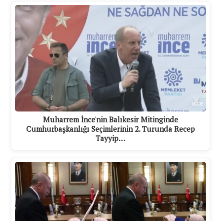
Muharrem İnce'nin Balıkesir Mitinginde
Cumhurbaşkanlığı Seçimlerinin 2. Turunda Recep
Tayyip…