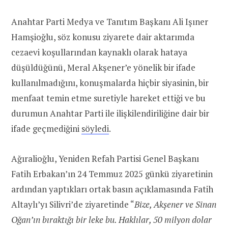
Anahtar Parti Medya ve Tanıtım Başkanı Ali Işıner
Hamşioğlu, söz konusu ziyarete dair aktarımda
cezaevi koşullarından kaynaklı olarak hataya
düşüldüğünü, Meral Akşener’e yönelik bir ifade
kullanılmadığını, konuşmalarda hiçbir siyasinin, bir
menfaat temin etme suretiyle hareket ettiği ve bu
durumun Anahtar Parti ile ilişkilendiriliğine dair bir
ifade geçmediğini
söyledi
.
Ağıralioğlu, Yeniden Refah Partisi Genel Başkanı
Fatih Erbakan’ın 24 Temmuz 2025 günkü ziyaretinin
ardından yaptıkları ortak basın açıklamasında Fatih
Altaylı’yı Silivri’de ziyaretinde “
Bize, Akşener ve Sinan
Oğan’ın bıraktığı bir leke bu. Haklılar, 50 milyon dolar