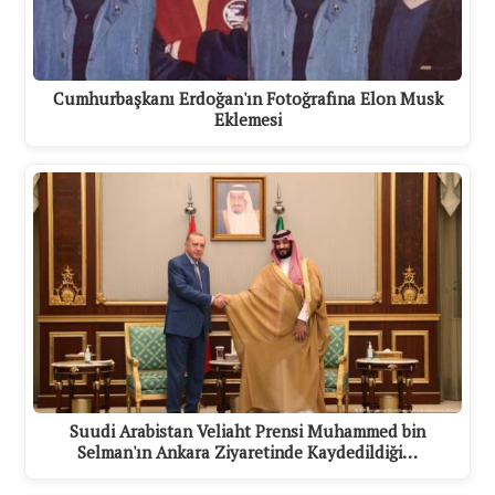
Cumhurbaşkanı Erdoğan'ın Fotoğrafına Elon Musk
Eklemesi
Suudi Arabistan Veliaht Prensi Muhammed bin
Selman'ın Ankara Ziyaretinde Kaydedildiği…