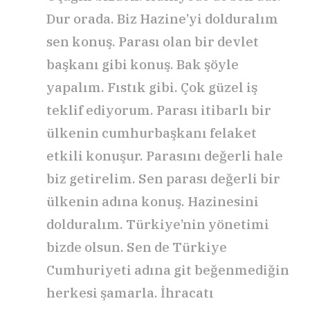
Dur orada. Biz Hazine’yi dolduralım
sen konuş. Parası olan bir devlet
başkanı gibi konuş. Bak şöyle
yapalım. Fıstık gibi. Çok güzel iş
teklif ediyorum. Parası itibarlı bir
ülkenin cumhurbaşkanı felaket
etkili konuşur. Parasını değerli hale
biz getirelim. Sen parası değerli bir
ülkenin adına konuş. Hazinesini
dolduralım. Türkiye’nin yönetimi
bizde olsun. Sen de Türkiye
Cumhuriyeti adına git beğenmediğin
herkesi şamarla. İhracatı