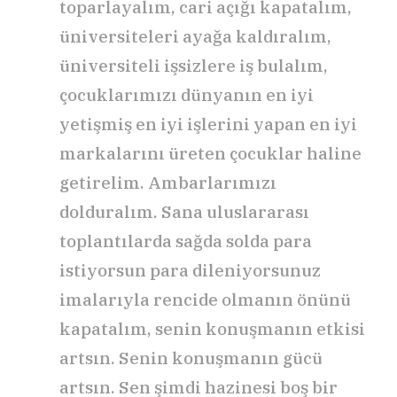
toparlayalım, cari açığı kapatalım,
üniversiteleri ayağa kaldıralım,
üniversiteli işsizlere iş bulalım,
çocuklarımızı dünyanın en iyi
yetişmiş en iyi işlerini yapan en iyi
markalarını üreten çocuklar haline
getirelim. Ambarlarımızı
dolduralım. Sana uluslararası
toplantılarda sağda solda para
istiyorsun para dileniyorsunuz
imalarıyla rencide olmanın önünü
kapatalım, senin konuşmanın etkisi
artsın. Senin konuşmanın gücü
artsın. Sen şimdi hazinesi boş bir