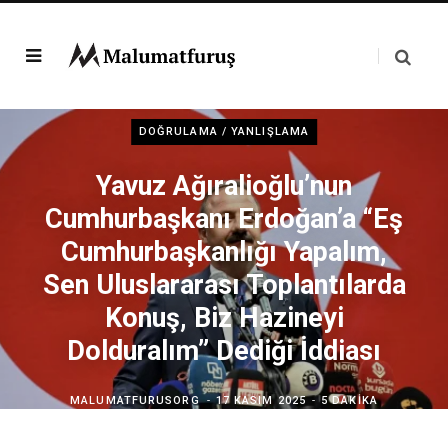
DOĞRULAMA / YANLIŞLAMA
Yavuz Ağıralioğlu’nun
Cumhurbaşkanı Erdoğan’a “Eş
Cumhurbaşkanlığı Yapalım,
Sen Uluslararası Toplantılarda
Konuş, Biz Hazineyi
Dolduralım” Dediği İddiası
MALUMATFURUSORG
17 KASIM 2025
5 DAKIKA