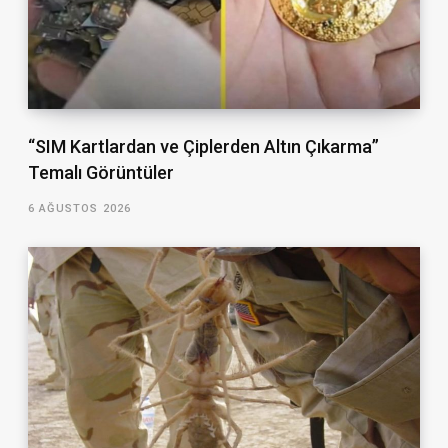
“SIM Kartlardan ve Çiplerden Altın Çıkarma”
Temalı Görüntüler
6 AĞUSTOS 2026