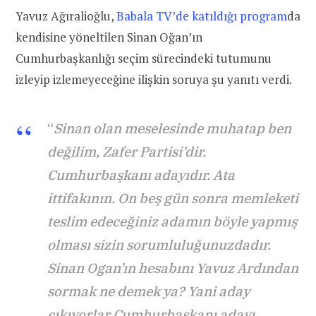
Yavuz Ağıralioğlu,
Babala TV’de katıldığı program
da
kendisine yöneltilen Sinan Oğan’ın
Cumhurbaşkanlığı seçim sürecindeki tutumunu
izleyip izlemeyeceğine ilişkin soruya şu yanıtı verdi.
“
Sinan olan meselesinde muhatap ben
değilim, Zafer Partisi’dir.
Cumhurbaşkanı adayıdır. Ata
ittifakının. On beş gün sonra memleketi
teslim
edeceğiniz adamın böyle yapmış
olması sizin sorumluluğunuzdadır.
Sinan Ogan’ın hesabını Yavuz Ardından
sormak ne demek ya? Yani aday
çıkıyorlar Cumhurbaşkanı adayı.