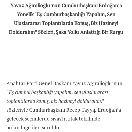
Yavuz Ağıralioğlu’nun Cumhurbaşkanı Erdoğan’a
Yönelik “Eş Cumhurbaşkanlığı Yapalım, Sen
Uluslararası Toplantılarda Konuş, Biz Hazineyi
Dolduralım” Sözleri, Şaka Yollu Anlattığı Bir Kurgu
Anahtar Parti Genel Başkanı Yavuz Ağıralioğlu’nun
“
Eş cumhurbaşkanlığı yapalım, sen uluslararası
toplantılarda konuş, biz hazineyi dolduralım
.”
sözleriyle Cumhurbaşkanı Recep Tayyip Erdoğan’a
gelecek seçimlerde siyasî ittifak teklifinde
bulunduğu ileri sürüldü.