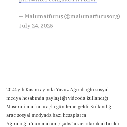
— Malumatfuruş (@malumatfurusorg)
July 24, 2025
2024 yılı Kasım ayında Yavuz Ağıralioğlu sosyal
medya hesabında paylaştığı videoda kullandığı
Maserati marka araçla gündeme geldi. Kullandığı
araç sosyal medyada bazı hesaplarca
Ağıralioğlu’nun makam / şahsî aracı olarak aktarıldı.