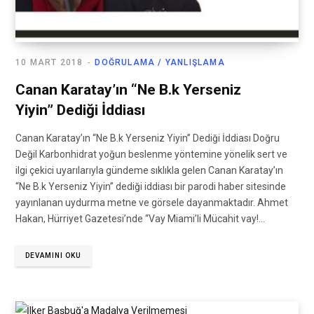
10 MART 2018
DOĞRULAMA / YANLIŞLAMA
Canan Karatay’ın “Ne B.k Yerseniz
Yiyin” Dediği İddiası
Canan Karatay’ın “Ne B.k Yerseniz Yiyin” Dediği İddiası Doğru
Değil Karbonhidrat yoğun beslenme yöntemine yönelik sert ve
ilgi çekici uyarılarıyla gündeme sıklıkla gelen Canan Karatay’ın
“Ne B.k Yerseniz Yiyin” dediği iddiası bir parodi haber sitesinde
yayınlanan uydurma metne ve görsele dayanmaktadır. Ahmet
Hakan, Hürriyet Gazetesi’nde “Vay Miami’li Mücahit vay!…
DEVAMINI OKU