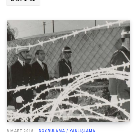
DEVAMINI OKU
8 MART 2018
DOĞRULAMA / YANLIŞLAMA