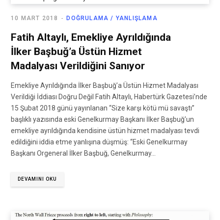
10 MART 2018
DOĞRULAMA / YANLIŞLAMA
Fatih Altaylı, Emekliye Ayrıldığında
İlker Başbuğ’a Üstün Hizmet
Madalyası Verildiğini Sanıyor
Emekliye Ayrıldığında İlker Başbuğ’a Üstün Hizmet Madalyası
Verildiği İddiası Doğru Değil Fatih Altaylı, Habertürk Gazetesi’nde
15 Şubat 2018 günü yayınlanan “Size karşı kötü mü savaştı”
başlıklı yazısında eski Genelkurmay Başkanı İlker Başbuğ’un
emekliye ayrıldığında kendisine üstün hizmet madalyası tevdi
edildiğini iddia etme yanlışına düşmüş: “Eski Genelkurmay
Başkanı Orgeneral İlker Başbuğ, Genelkurmay…
DEVAMINI OKU