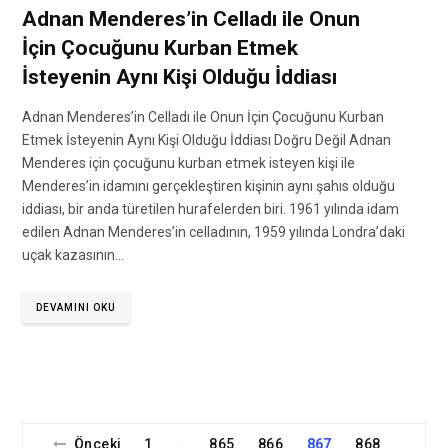
Adnan Menderes’in Celladı ile Onun
İçin Çocuğunu Kurban Etmek
İsteyenin Aynı Kişi Olduğu İddiası
Adnan Menderes’in Celladı ile Onun İçin Çocuğunu Kurban
Etmek İsteyenin Aynı Kişi Olduğu İddiası Doğru Değil Adnan
Menderes için çocuğunu kurban etmek isteyen kişi ile
Menderes’in idamını gerçekleştiren kişinin aynı şahıs olduğu
iddiası, bir anda türetilen hurafelerden biri. 1961 yılında idam
edilen Adnan Menderes’in celladının, 1959 yılında Londra’daki
uçak kazasının…
DEVAMINI OKU
Önceki
1
865
866
867
868
…