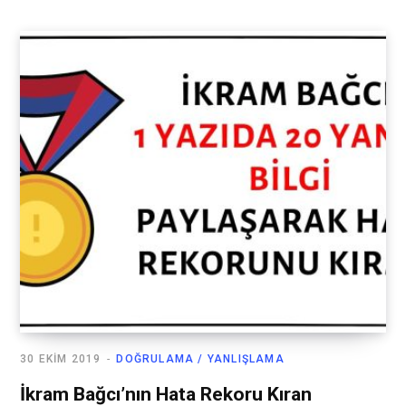
30 EKIM 2019
DOĞRULAMA / YANLIŞLAMA
İkram Bağcı’nın Hata Rekoru Kıran