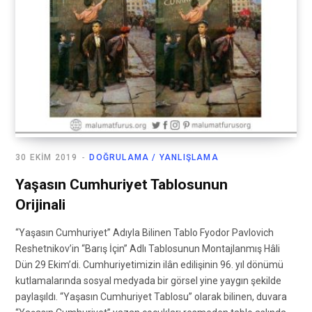
30 EKIM 2019
DOĞRULAMA / YANLIŞLAMA
Yaşasın Cumhuriyet Tablosunun
Orijinali
“Yaşasın Cumhuriyet” Adıyla Bilinen Tablo Fyodor Pavlovich
Reshetnikov’in “Barış İçin” Adlı Tablosunun Montajlanmış Hâli
Dün 29 Ekim’di. Cumhuriyetimizin ilân edilişinin 96. yıl dönümü
kutlamalarında sosyal medyada bir görsel yine yaygın şekilde
paylaşıldı. “Yaşasın Cumhuriyet Tablosu” olarak bilinen, duvara