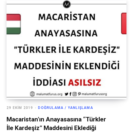
29 EKIM 2019
DOĞRULAMA / YANLIŞLAMA
Macaristan’ın Anayasasına “Türkler
İle Kardeşiz” Maddesini Eklediği