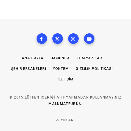
ANA SAYFA
HAKKINDA
TÜM YAZILAR
ŞEHIR EFSANELERI
YÖNTEM
GIZLILIK POLITIKASI
İLETIŞIM
© 2015 LÜTFEN IÇERIĞI ATIF YAPMADAN KULLANMAYINIZ
MALUMATFURUŞ
.
YUKARI