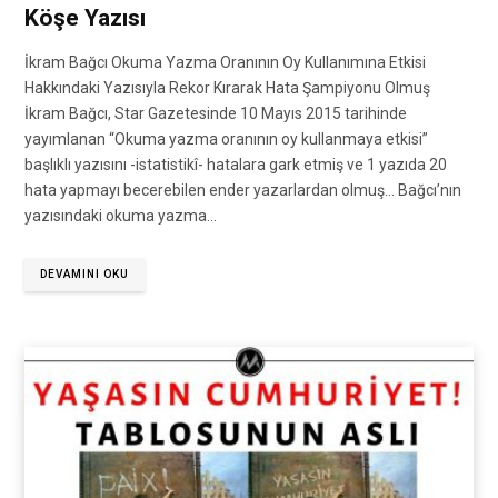
Köşe Yazısı
İkram Bağcı Okuma Yazma Oranının Oy Kullanımına Etkisi
Hakkındaki Yazısıyla Rekor Kırarak Hata Şampiyonu Olmuş
İkram Bağcı, Star Gazetesinde 10 Mayıs 2015 tarihinde
yayımlanan “Okuma yazma oranının oy kullanmaya etkisi”
başlıklı yazısını -istatistikî- hatalara gark etmiş ve 1 yazıda 20
hata yapmayı becerebilen ender yazarlardan olmuş… Bağcı’nın
yazısındaki okuma yazma…
DEVAMINI OKU