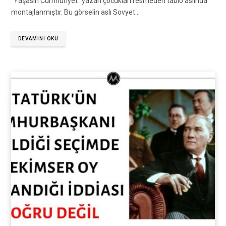
“Yaşasın Cumhuriyet” yazan çocukları resmeden tablo aslında
montajlanmıştır. Bu görselin aslı Sovyet…
DEVAMINI OKU