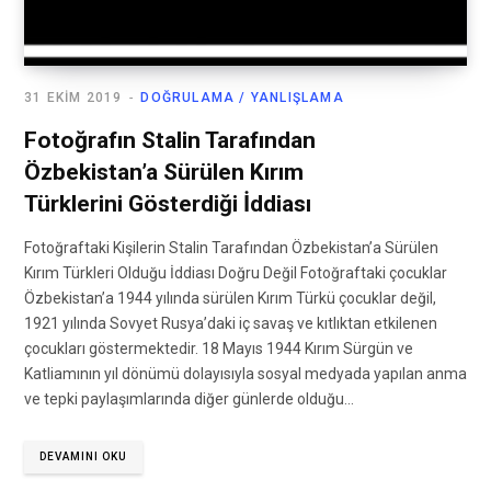
31 EKIM 2019
DOĞRULAMA / YANLIŞLAMA
Fotoğrafın Stalin Tarafından
Özbekistan’a Sürülen Kırım
Türklerini Gösterdiği İddiası
Fotoğraftaki Kişilerin Stalin Tarafından Özbekistan’a Sürülen
Kırım Türkleri Olduğu İddiası Doğru Değil Fotoğraftaki çocuklar
Özbekistan’a 1944 yılında sürülen Kırım Türkü çocuklar değil,
1921 yılında Sovyet Rusya’daki iç savaş ve kıtlıktan etkilenen
çocukları göstermektedir. 18 Mayıs 1944 Kırım Sürgün ve
Katliamının yıl dönümü dolayısıyla sosyal medyada yapılan anma
ve tepki paylaşımlarında diğer günlerde olduğu…
DEVAMINI OKU