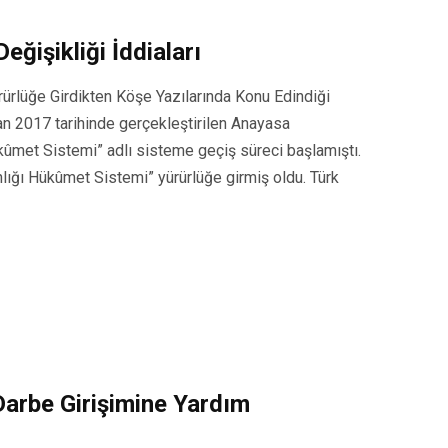
eğişikliği İddiaları
ürlüğe Girdikten Köşe Yazılarında Konu Edindiği
an 2017 tarihinde gerçekleştirilen Anayasa
ûmet Sistemi” adlı sisteme geçiş süreci başlamıştı.
lığı Hükûmet Sistemi” yürürlüğe girmiş oldu. Türk
arbe Girişimine Yardım