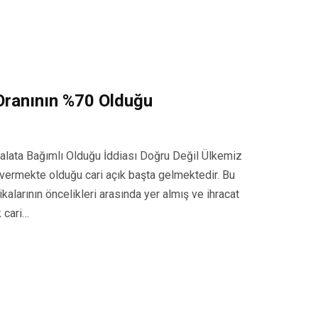
 Oranının %70 Olduğu
thalata Bağımlı Olduğu İddiası Doğru Değil Ülkemiz
 vermekte olduğu cari açık başta gelmektedir. Bu
alarının öncelikleri arasında yer almış ve ihracat
 cari…