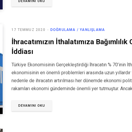
DEVAMINI OKU
17 TEMMUZ 2020
DOĞRULAMA / YANLIŞLAMA
İhracatımızın İthalatımıza Bağımlılık
İddiası
Türkiye Ekonomisinin Gerçekleştirdiği İhracatın % 70’inin İ
ekonomisinin en önemli problemleri arasında uzun yıllardır
nedenle de ihracatın artırılması her dönemde ekonomi politik
rakamları ekonomi gündeminde önemli yer tutmuştur. Ancak
DEVAMINI OKU