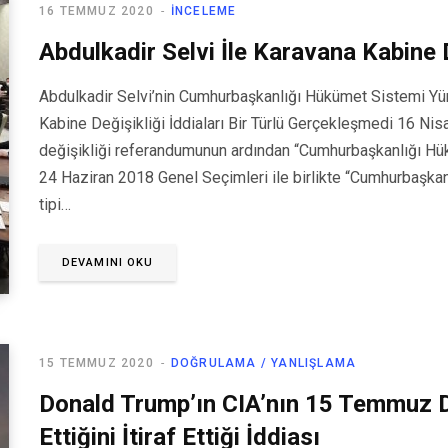
16 TEMMUZ 2020
İNCELEME
Abdulkadir Selvi İle Karavana Kabine D
Abdulkadir Selvi’nin Cumhurbaşkanlığı Hükümet Sistemi Yür
Kabine Değişikliği İddiaları Bir Türlü Gerçekleşmedi 16 Nis
değişikliği referandumunun ardından “Cumhurbaşkanlığı Hük
24 Haziran 2018 Genel Seçimleri ile birlikte “Cumhurbaşkan
tipi…
DEVAMINI OKU
15 TEMMUZ 2020
DOĞRULAMA / YANLIŞLAMA
Donald Trump’ın CIA’nın 15 Temmuz D
Ettiğini İtiraf Ettiği İddiası