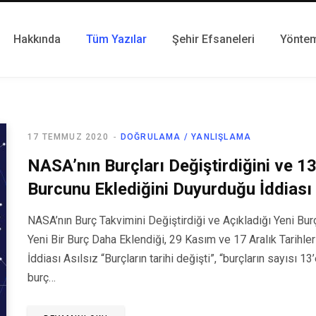
Hakkında
Tüm Yazılar
Şehir Efsaneleri
Yönte
17 TEMMUZ 2020
DOĞRULAMA / YANLIŞLAMA
NASA’nın Burçları Değiştirdiğini ve 13
Burcunu Eklediğini Duyurduğu İddiası
NASA’nın Burç Takvimini Değiştirdiği ve Açıkladığı Yeni Burç
Yeni Bir Burç Daha Eklendiği, 29 Kasım ve 17 Aralık Tarihler
İddiası Asılsız “Burçların tarihi değişti”, “burçların sayısı 13
burç…