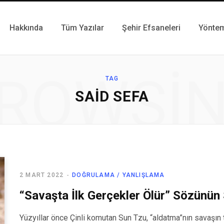
Hakkında
Tüm Yazılar
Şehir Efsaneleri
Yönte
ROWSI
TAG
SAID SEFA
2 MART 2022
DOĞRULAMA / YANLIŞLAMA
“Savaşta İlk Gerçekler Ölür” Sözünün 
Yüzyıllar önce Çinli komutan Sun Tzu, “aldatma”nın savaşın