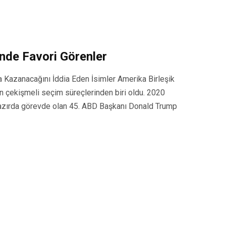
nde Favori Görenler
 Kazanacağını İddia Eden İsimler Amerika Birleşik
en çekişmeli seçim süreçlerinden biri oldu. 2020
hazırda görevde olan 45. ABD Başkanı Donald Trump