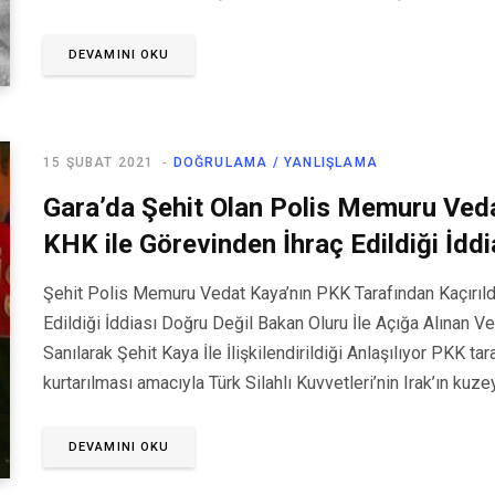
DEVAMINI OKU
15 ŞUBAT 2021
DOĞRULAMA / YANLIŞLAMA
Gara’da Şehit Olan Polis Memuru Ved
KHK ile Görevinden İhraç Edildiği İddi
Şehit Polis Memuru Vedat Kaya’nın PKK Tarafından Kaçırıld
Edildiği İddiası Doğru Değil Bakan Oluru İle Açığa Alınan V
Sanılarak Şehit Kaya İle İlişkilendirildiği Anlaşılıyor PKK t
kurtarılması amacıyla Türk Silahlı Kuvvetleri’nin Irak’ın kuz
DEVAMINI OKU