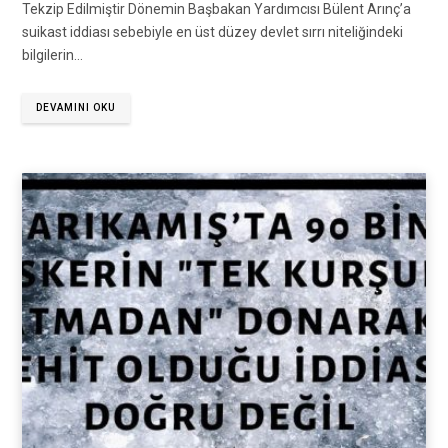
Tekzip Edilmiştir Dönemin Başbakan Yardımcısı Bülent Arınç’a
suikast iddiası sebebiyle en üst düzey devlet sırrı niteliğindeki
bilgilerin…
DEVAMINI OKU