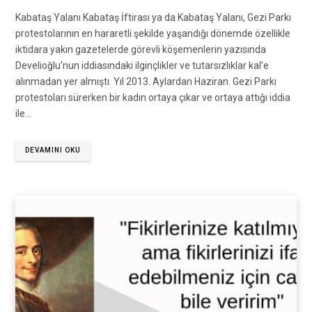
Kabataş Yalanı Kabataş İftirası ya da Kabataş Yalanı, Gezi Parkı
protestolarının en hararetli şekilde yaşandığı dönemde özellikle
iktidara yakın gazetelerde görevli köşemenlerin yazısında
Develioğlu’nun iddiasındaki ilginçlikler ve tutarsızlıklar kal’e
alınmadan yer almıştı. Yıl 2013. Aylardan Haziran. Gezi Parkı
protestoları sürerken bir kadın ortaya çıkar ve ortaya attığı iddia
ile…
DEVAMINI OKU