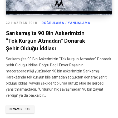
22 HAZIRAN 2018
DOĞRULAMA / YANLIŞLAMA
Sarıkamış’ta 90 Bin Askerimizin
“Tek Kurşun Atmadan” Donarak
Şehit Olduğu İddiası
Sarıkamış’ta 90 Bin Askerimizin “Tek Kurşun Atmadan” Donarak
Şehit Olduğu İddiası Doğru Değil Enver Paşa’nın
maceraperestliği yüzünden 90 bin askerimizin Sarıkamış
Harekâtında tek kurşun bile atmadan soğuktan donarak şehit
olduğu iddiası yaygın şekilde topluma nüfuz etse de gerçeği
yansıtmamaktadır. “Ordunun hiç savaşmadan 90 bin zayiat
verdiği” ya da başka bir…
DEVAMINI OKU