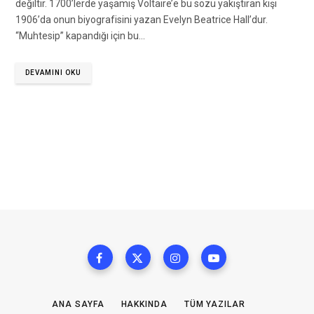
değiltir. 1700’lerde yaşamış Voltaire’e bu sözü yakıştıran kişi
1906’da onun biyografisini yazan Evelyn Beatrice Hall’dur.
“Muhtesip” kapandığı için bu…
DEVAMINI OKU
ANA SAYFA
HAKKINDA
TÜM YAZILAR