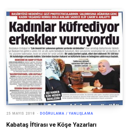
25 MAYIS 2018
DOĞRULAMA / YANLIŞLAMA
Kabataş İftirası ve Köşe Yazarları