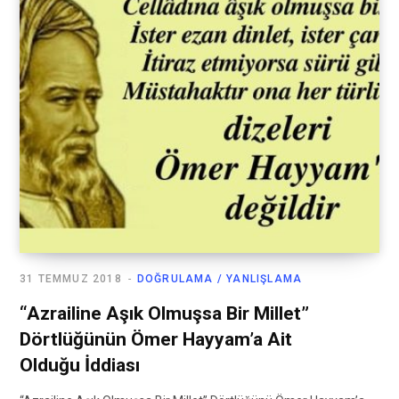
31 TEMMUZ 2018
DOĞRULAMA / YANLIŞLAMA
“Azrailine Aşık Olmuşsa Bir Millet”
Dörtlüğünün Ömer Hayyam’a Ait
Olduğu İddiası