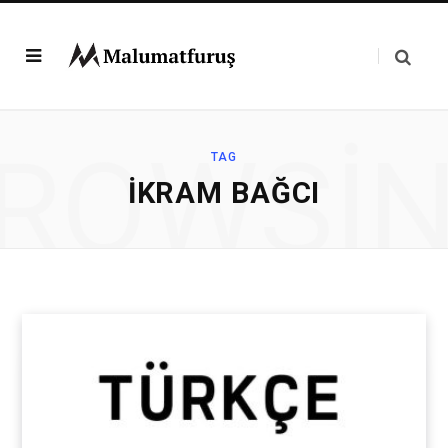
ROWSI
TAG
İKRAM BAĞCI