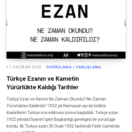
17 HAZIRAN 2020
DOĞRULAMA / YANLIŞLAMA
Türkçe Ezanın ve Kametin
Yürürlükte Kaldığı Tarihler
Türkçe Ezan ve Kamet Ne Zaman Okundu? Ne Zaman
Yürürlükten Kaldırıldı? 1932 yılı Ramazan ayı ile birlikte
ibadetlerin Türkçe icra edilmesi süreci başlatıldı. Türkçe ezan
1932 yılında Diyanet İşleri Başkanlığı genelgesi ile yürürlüğe
kondu. İlk Türkçe ezan 30 Ocak 1932 tarihinde Fatih Camiinde