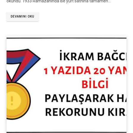
okundu. 1933 Ramazanında ise yurt sathına tamamen…
DEVAMINI OKU