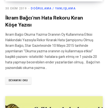
30 EKIM 2019
DOĞRULAMA / YANLIŞLAMA
İkram Bağcı’nın Hata Rekoru Kıran
Köşe Yazısı
İkram Bağcı Okuma Yazma Oranının Oy Kullanımına Etkisi
Hakkındaki Yazısıyla Rekor Kırarak Hata Şampiyonu Olmuş
İkram Bağcı, Star Gazetesinde 10 Mayıs 2015 tarihinde
yayımlanan “Okuma yazma oranının oy kullanmaya etkisi”
başlıklı yazısını -istatistikî- hatalara gark etmiş ve 1 yazıda 20
hata yapmayı becerebilen ender yazarlardan olmuş… Bağcı’nın
yazısındaki okuma yazma…
DEVAMINI OKU