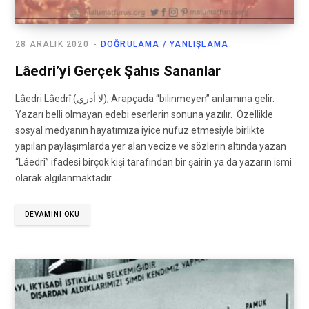
28 ARALIK 2020
DOĞRULAMA / YANLIŞLAMA
Lâedri’yi Gerçek Şahıs Sananlar
Lâedri Lâedrî (لا أدري), Arapçada “bilinmeyen” anlamına gelir.
Yazarı belli olmayan edebi eserlerin sonuna yazılır. Özellikle
sosyal medyanın hayatımıza iyice nüfuz etmesiyle birlikte
yapılan paylaşımlarda yer alan vecize ve sözlerin altında yazan
“Lâedrî” ifadesi birçok kişi tarafından bir şairin ya da yazarın ismi
olarak algılanmaktadır. …
DEVAMINI OKU