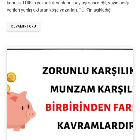
konusu TÜİK’in yoksulluk verilerini paylaşması değil, yayınladığı
verileri yanlış aktaran köşe yazarları. TÜİK’in açıkladığı…
DEVAMINI OKU