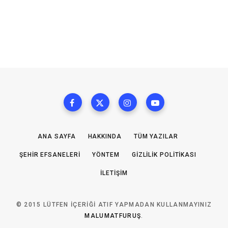
ANA SAYFA
HAKKINDA
TÜM YAZILAR
ŞEHIR EFSANELERI
YÖNTEM
GIZLILIK POLITIKASI
İLETIŞIM
© 2015 LÜTFEN IÇERIĞI ATIF YAPMADAN KULLANMAYINIZ
MALUMATFURUŞ
.