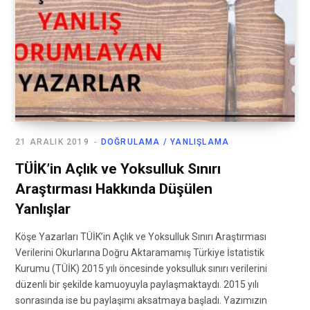
21 ARALIK 2019
DOĞRULAMA / YANLIŞLAMA
TÜİK’in Açlık ve Yoksulluk Sınırı
Araştırması Hakkında Düşülen
Yanlışlar
Köşe Yazarları TÜİK’in Açlık ve Yoksulluk Sınırı Araştırması
Verilerini Okurlarına Doğru Aktaramamış Türkiye İstatistik
Kurumu (TÜİK) 2015 yılı öncesinde yoksulluk sınırı verilerini
düzenli bir şekilde kamuoyuyla paylaşmaktaydı. 2015 yılı
sonrasında ise bu paylaşımı aksatmaya başladı. Yazımızın