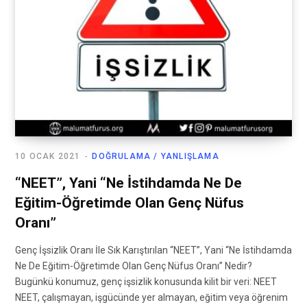
10 OCAK 2021
DOĞRULAMA / YANLIŞLAMA
“NEET”, Yani “Ne İstihdamda Ne De
Eğitim-Öğretimde Olan Genç Nüfus
Oranı”
Genç İşsizlik Oranı İle Sık Karıştırılan “NEET”, Yani “Ne İstihdamda
Ne De Eğitim-Öğretimde Olan Genç Nüfus Oranı” Nedir?
Bugünkü konumuz, genç işsizlik konusunda kilit bir veri: NEET
NEET, çalışmayan, işgücünde yer almayan, eğitim veya öğrenim