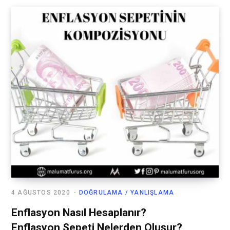
4 AĞUSTOS 2020
DOĞRULAMA / YANLIŞLAMA
Enflasyon Nasıl Hesaplanır?
Enflasyon Sepeti Nelerden Oluşur?