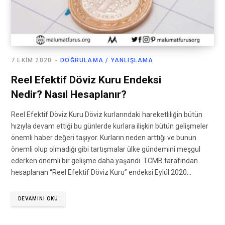
7 EKIM 2020
DOĞRULAMA / YANLIŞLAMA
Reel Efektif Döviz Kuru Endeksi
Nedir? Nasıl Hesaplanır?
Reel Efektif Döviz Kuru Döviz kurlarındaki hareketliliğin bütün
hızıyla devam ettiği bu günlerde kurlara ilişkin bütün gelişmeler
önemli haber değeri taşıyor. Kurların neden arttığı ve bunun
önemli olup olmadığı gibi tartışmalar ülke gündemini meşgul
ederken önemli bir gelişme daha yaşandı. TCMB tarafından
hesaplanan “Reel Efektif Döviz Kuru” endeksi Eylül 2020…
DEVAMINI OKU