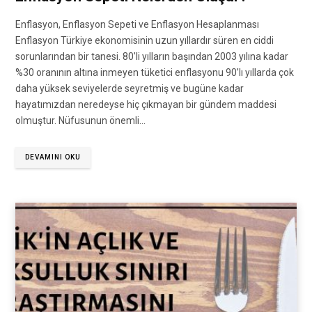
Enflasyon, Enflasyon Sepeti ve Enflasyon Hesaplanması
Enflasyon Türkiye ekonomisinin uzun yıllardır süren en ciddi
sorunlarından bir tanesi. 80’li yılların başından 2003 yılına kadar
%30 oranının altına inmeyen tüketici enflasyonu 90’lı yıllarda çok
daha yüksek seviyelerde seyretmiş ve bugüne kadar
hayatımızdan neredeyse hiç çıkmayan bir gündem maddesi
olmuştur. Nüfusunun önemli…
DEVAMINI OKU