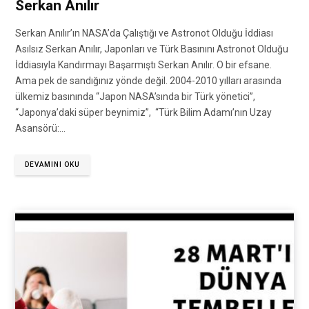
Serkan Anılır
Serkan Anılır’ın NASA’da Çalıştığı ve Astronot Olduğu İddiası
Asılsız Serkan Anılır, Japonları ve Türk Basınını Astronot Olduğu
İddiasıyla Kandırmayı Başarmıştı Serkan Anılır. O bir efsane.
Ama pek de sandığınız yönde değil. 2004-2010 yılları arasında
ülkemiz basınında “Japon NASA’sında bir Türk yönetici”,
“Japonya’daki süper beynimiz”, “Türk Bilim Adamı’nın Uzay
Asansörü:…
DEVAMINI OKU