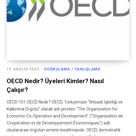
15 ARALIK 2020
DOĞRULAMA / YANLIŞLAMA
OECD Nedir? Üyeleri Kimler? Nasıl
Çalışır?
OECD 101 OECD Nedir? OECD, Türkçemize “İktisadi İşbirliği ve
Kalkınma Örgütü” olarak adı çevrilen “The Organization for
Economic Co-Operation and Development” (“Organisation de
Coopération et de Développement Économiques”) adlı
uluslararası örgütün isminin kısaltmasıdır. OECD, demokratik