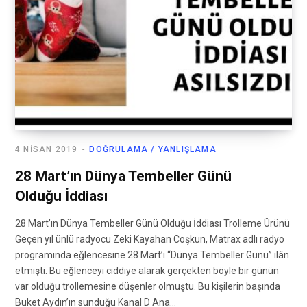
4 NISAN 2019
DOĞRULAMA / YANLIŞLAMA
28 Mart’ın Dünya Tembeller Günü
Olduğu İddiası
28 Mart’ın Dünya Tembeller Günü Olduğu İddiası Trolleme Ürünü
Geçen yıl ünlü radyocu Zeki Kayahan Coşkun, Matrax adlı radyo
programında eğlencesine 28 Mart’ı “Dünya Tembeller Günü” ilân
etmişti. Bu eğlenceyi ciddiye alarak gerçekten böyle bir günün
var olduğu trollemesine düşenler olmuştu. Bu kişilerin başında
Buket Aydın’ın sunduğu Kanal D Ana…