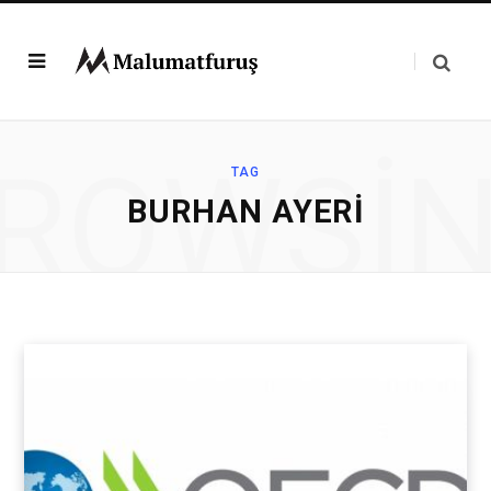
ROWSI
TAG
BURHAN AYERI