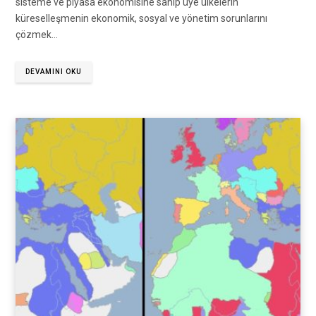
sisteme ve piyasa ekonomisine sahip üye ülkelerin
küreselleşmenin ekonomik, sosyal ve yönetim sorunlarını
çözmek…
DEVAMINI OKU