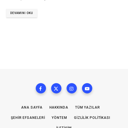
DEVAMINI OKU
ANA SAYFA
HAKKINDA
TÜM YAZILAR
ŞEHIR EFSANELERI
YÖNTEM
GIZLILIK POLITIKASI