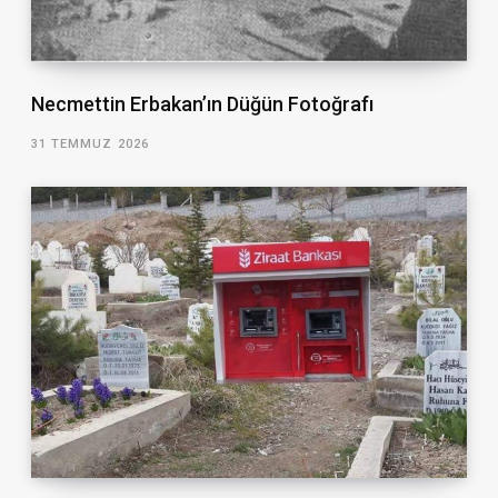
Necmettin Erbakan’ın Düğün Fotoğrafı
31 TEMMUZ 2026