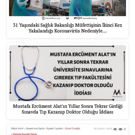
31 Yaşındaki Sağlık Bakanlığı Müfettişinin İkinci Kez
Yakalandığı Koronavirüs Nedeniyle…
Mustafa Ercüment Alat'ın Yıllar Sonra Tekrar Girdiği
Sınavda Tıp Kazanıp Doktor Olduğu İddiası