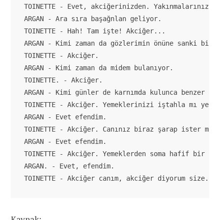
TOINETTE - Evet, akciğerinizden. Yakınmalarınız ne
ARGAN - Ara sıra başağnlan geliyor.

TOINETTE - Hah! Tam işte! Akciğer...

ARGAN - Kimi zaman da gözlerimin önüne sanki bir p
TOINETTE - Akciğer.

ARGAN - Kimi zaman da midem bulanıyor.

TOINETTE. - Akciğer.

ARGAN - Kimi günler de karnımda kulunca benzer ağr
TOINETTE - Akciğer. Yemeklerinizi iştahla mı yersi
ARGAN - Evet efendim.

TOINETTE - Akciğer. Canınız biraz şarap ister mi?

ARGAN - Evet efendim.

TOINETTE - Akciğer. Yemeklerden soma hafif bir uyk
ARGAN. - Evet, efendim.

TOINETTE - Akciğer canım, akciğer diyorum size. H
Kaynak: