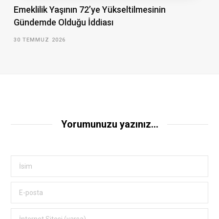
Emeklilik Yaşının 72’ye Yükseltilmesinin
Gündemde Olduğu İddiası
30 TEMMUZ 2026
Yorumunuzu yazınız...