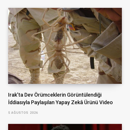
Irak’ta Dev Örümceklerin Görüntülendiği
İddiasıyla Paylaşılan Yapay Zekâ Ürünü Video
5 AĞUSTOS 2026