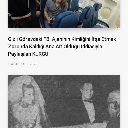
Gizli Görevdeki FBI Ajanının Kimliğini İfşa Etmek
Zorunda Kaldığı Ana Ait Olduğu İddiasıyla
Paylaşılan KURGU
1 AĞUSTOS 2026