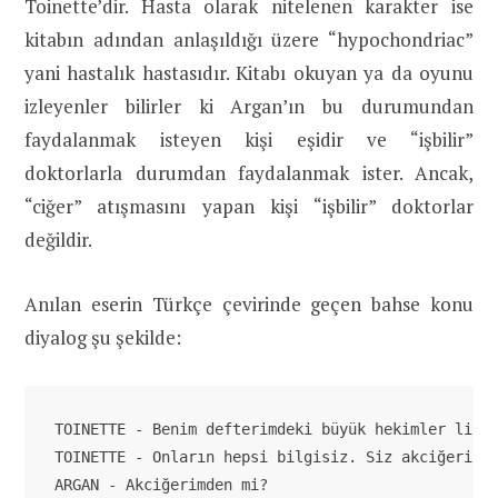
Toinette’dir. Hasta olarak nitelenen karakter ise
kitabın adından anlaşıldığı üzere “hypochondriac”
yani hastalık hastasıdır. Kitabı okuyan ya da oyunu
izleyenler bilirler ki Argan’ın bu durumundan
faydalanmak isteyen kişi eşidir ve “işbilir”
doktorlarla durumdan faydalanmak ister. Ancak,
“ciğer” atışmasını yapan kişi “işbilir” doktorlar
değildir.
Anılan eserin Türkçe çevirinde geçen bahse konu
diyalog şu şekilde:
TOINETTE - Benim defterimdeki büyük hekimler liste
TOINETTE - Onların hepsi bilgisiz. Siz akciğeriniz
ARGAN - Akciğerimden mi?
