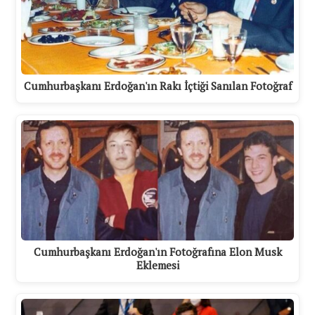
Cumhurbaşkanı Erdoğan'ın Rakı İçtiği Sanılan Fotoğraf
Cumhurbaşkanı Erdoğan'ın Fotoğrafına Elon Musk
Eklemesi