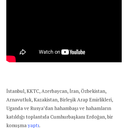
İstanbul, KKTC, Azerbaycan, İran, Özbekistan,
Arnavutluk, Kazakistan, Birleşik Arap Emirlikleri,
Uganda ve Rusya’dan hahambaşı ve hahamların
katıldığı toplantıda
Cumhurbaşkanı Erdoğan, bir
konuşma
yaptı
.