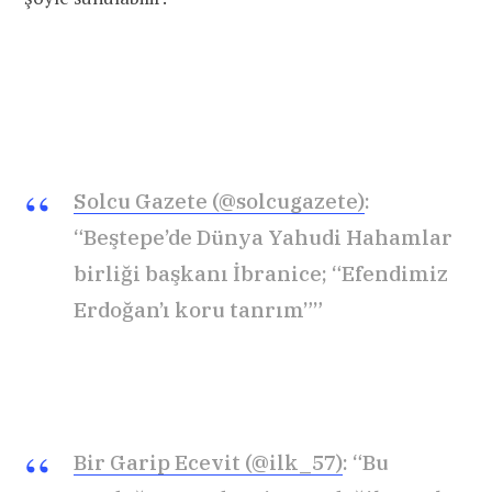
Solcu Gazete (@solcugazete)
:
“Beştepe’de Dünya Yahudi Hahamlar
birliği başkanı İbranice; “Efendimiz
Erdoğan’ı koru tanrım””
Bir Garip Ecevit (@ilk_57)
: “Bu