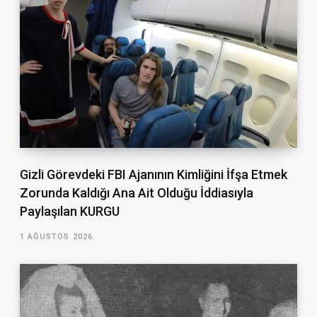
Gizli Görevdeki FBI Ajanının Kimliğini İfşa Etmek
Zorunda Kaldığı Ana Ait Olduğu İddiasıyla
Paylaşılan KURGU
1 AĞUSTOS 2026