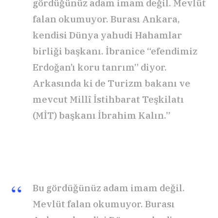
gördüğünüz adam imam değil. Mevlüt
falan okumuyor. Burası Ankara,
kendisi Dünya yahudi Hahamlar
birliği başkanı. İbranice “efendimiz
Erdoğan’ı koru tanrım” diyor.
Arkasında ki de Turizm bakanı ve
mevcut Millî İstihbarat Teşkilatı
(MİT) başkanı İbrahim Kalın.”
Bu gördüğünüz adam imam değil.
Mevlüt falan okumuyor. Burası