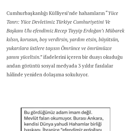
Cumhurbaşkanlığı Külliyesi’nde hahamların
“
Yüce
Tanrı: Yüce Devletimiz Türkiye Cumhuriyetini Ve
Başkanı Ulu efendimiz Recep Tayyip Erdoğan’ı Mübarek
kılsın, korusun, boy verdirsin, yardım etsin, büyütsün,
yukarılara üstlere taşısın Ömrünce ve ömrümüzce
şanını yüceltsin
.”
ifadelerini içeren bir duayı okuduğu
andan görüntü sosyal medyada 3 yıldır fasılalar
hâlinde yeniden dolaşıma sokuluyor.