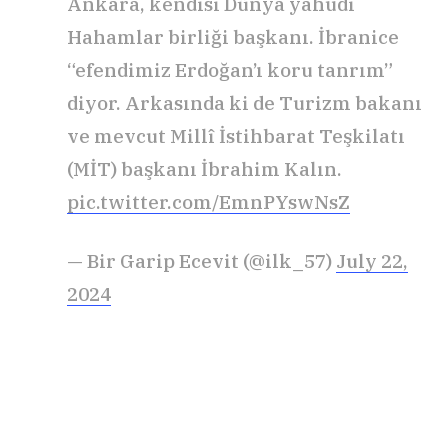
Ankara, kendisi Dünya yahudi
Hahamlar birliği başkanı. İbranice
“efendimiz Erdoğan’ı koru tanrım”
diyor. Arkasında ki de Turizm bakanı
ve mevcut Millî İstihbarat Teşkilatı
(MİT) başkanı İbrahim Kalın.
pic.twitter.com/EmnPYswNsZ
— Bir Garip Ecevit (@ilk_57)
July 22,
2024