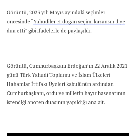
Görüntü, 2023 yılı Mayıs ayındaki seçimler
öncesinde “
Yahudiler Erdoğan seçimi kazansın diye
dua etti
” gibi ifadelerle de paylaşıldı.
Görüntü,
Cumhurbaşkanı Erdoğan’ın 22 Aralık 2021
günü Türk Yahudi Toplumu ve İslam Ülkeleri
Hahamlar İttifakı Üyeleri kabulünün ardından
Cumhurbaşkanı, ordu ve milletin hayır hasenatının
istendiği anoten duasının yapıldığı ana ait.