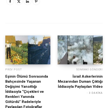
PREV POST
SONRAKI GÖNDERI
Eşinin Ölümü Sonrasında
İsrail Askerlerinin
Bahçesinde Yaşanan
Mezarından Duman Çıktığı
Değişimi Yansıttığı
İddiasıyla Paylaşılan Video
İddiasıyla “Çiçekleri ve
3 DAKIKA
Renkleri Yanında
Götürdü” İfadeleriyle
Paylaşılan Fotoğraflar