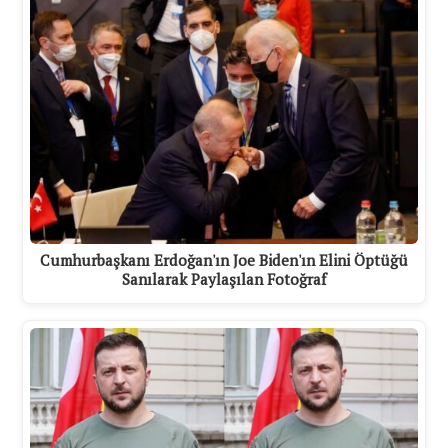
Cumhurbaşkanı Erdoğan'ın Joe Biden'ın Elini Öptüğü
Sanılarak Paylaşılan Fotoğraf