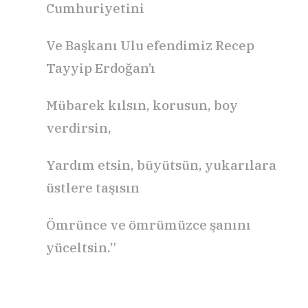
Cumhuriyetini
Ve Başkanı Ulu efendimiz Recep
Tayyip Erdoğan’ı
Mübarek kılsın, korusun, boy
verdirsin,
Yardım etsin, büyütsün, yukarılara
üstlere taşısın
Ömrünce ve ömrümüzce şanını
yüceltsin.”