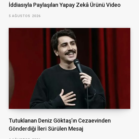
İddiasıyla Paylaşılan Yapay Zekâ Ürünü Video
5 AĞUSTOS 2026
Tutuklanan Deniz Göktaş’ın Cezaevinden
Gönderdiği İleri Sürülen Mesaj