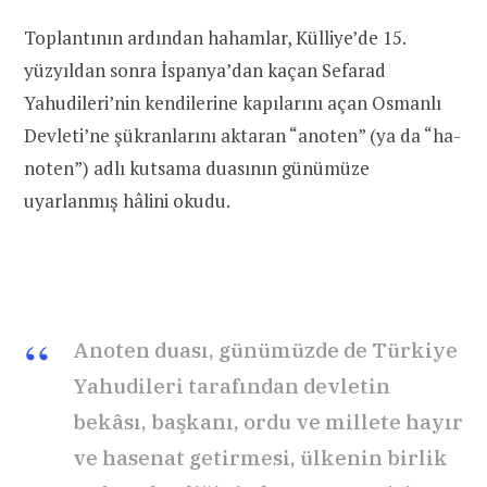
Toplantının ardından hahamlar, Külliye’de 15.
yüzyıldan sonra İspanya’dan kaçan Sefarad
Yahudileri’nin kendilerine kapılarını açan Osmanlı
Devleti’ne şükranlarını aktaran “anoten” (ya da “ha-
noten”) adlı kutsama duasının günümüze
uyarlanmış hâlini okudu.
Anoten duası, günümüzde de Türkiye
Yahudileri tarafından devletin
bekâsı, başkanı, ordu ve millete hayır
ve hasenat getirmesi, ülkenin birlik