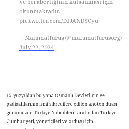
ve beraberliğinin kutsanması için
okunmaktadır.
pic.twitter.com/DJJANDSCyu
— Malumatfuruş (@malumatfurusorg)
July 22, 2024
15. yüzyıldan bu yana Osmanlı Devleti’nin ve
padişahlarının ismi zikredilere edilen anoten duası
günümüzde
Türkiye Yahudileri tarafından Türkiye
Cumhuriyeti, yöneticileri ve ordusu için