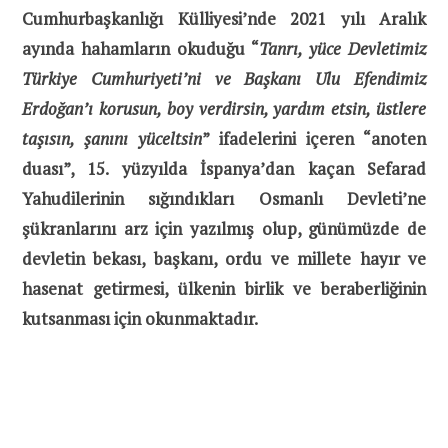
Cumhurbaşkanlığı Külliyesi’nde 2021 yılı Aralık
ayında hahamların okuduğu
“
Tanrı, yüce Devletimiz
Türkiye Cumhuriyeti’ni ve Başkanı Ulu Efendimiz
Erdoğan’ı korusun, boy verdirsin, yardım etsin, üstlere
taşısın, şanını yüceltsin
” ifadelerini içeren “anoten
duası”,
15. yüzyılda
İspanya’dan kaçan Sefarad
Yahudilerinin sığındıkları Osmanlı Devleti’ne
şükranlarını arz için yazılmış olup, günümüzde de
devletin bekası, başkanı, ordu ve millete hayır ve
hasenat getirmesi, ülkenin birlik ve beraberliğinin
kutsanması için okunmaktadır.