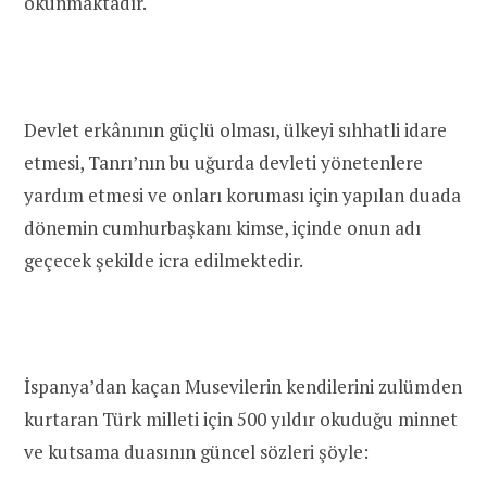
okunmaktadır.
Devlet erkânının güçlü olması, ülkeyi sıhhatli idare
etmesi, Tanrı’nın bu uğurda devleti yönetenlere
yardım etmesi ve onları koruması için yapılan duada
dönemin cumhurbaşkanı kimse, içinde onun adı
geçecek şekilde icra edilmektedir.
İspanya’dan kaçan Musevilerin kendilerini zulümden
kurtaran Türk milleti için 500 yıldır okuduğu minnet
ve kutsama
duası
nın güncel sözleri şöyle: