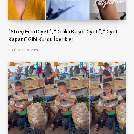
“Streç Film Diyeti”, “Delikli Kaşık Diyeti”, “Diyet
Kapanı” Gibi Kurgu İçerikler
8 AĞUSTOS 2026