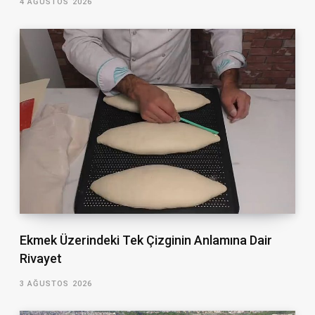
4 AĞUSTOS 2026
Ekmek Üzerindeki Tek Çizginin Anlamına Dair
Rivayet
3 AĞUSTOS 2026