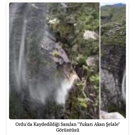
Ordu'da Kaydedildiği Sanılan "Yukarı Akan Şelale"
Görüntüsü