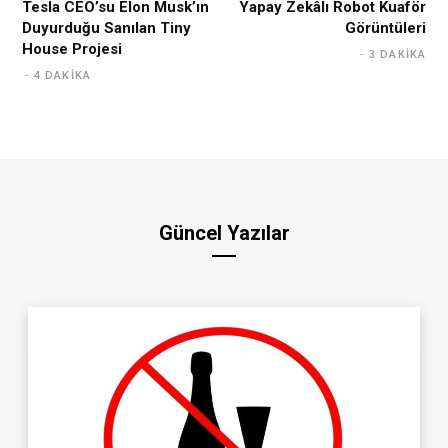
Tesla CEO’su Elon Musk’ın
Yapay Zekâlı Robot Kuaför
Duyurduğu Sanılan Tiny
Görüntüleri
House Projesi
3 DAKIKA
4 DAKIKA
Güncel Yazılar