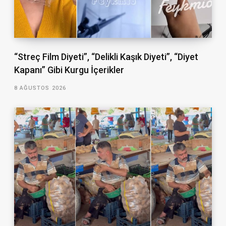
“Streç Film Diyeti”, “Delikli Kaşık Diyeti”, “Diyet
Kapanı” Gibi Kurgu İçerikler
8 AĞUSTOS 2026