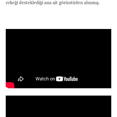
erkeği desteklediği ana ait görüntüden alınmış.