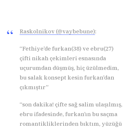
Raskolnikov (@vaybebune)
:
“Fethiye’de furkan(38) ve ebru(27)
çifti nikah çekimleri esnasında
uçurumdan düşmüş, hiç üzülmedim,
bu salak konsept kesin furkan’dan
çıkmıştır”
“son dakika! çifte sağ salim ulaşılmış,
ebru ifadesinde, furkan’ın bu saçma
romantikliklerinden bıktım, yüzüğü