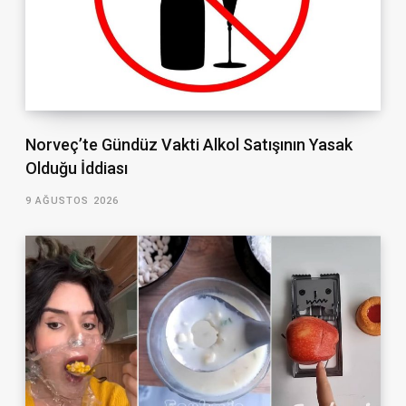
Norveç’te Gündüz Vakti Alkol Satışının Yasak
Olduğu İddiası
9 AĞUSTOS 2026