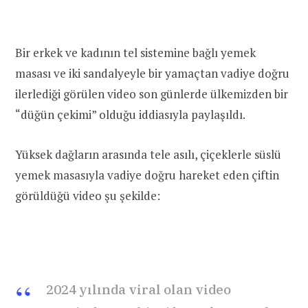
Bir erkek ve kadının tel sistemine bağlı yemek
masası ve iki sandalyeyle bir yamaçtan vadiye doğru
ilerlediği görülen video son günlerde ülkemizden bir
“düğün çekimi” olduğu iddiasıyla paylaşıldı.
Yüksek dağların arasında tele asılı, çiçeklerle süslü
yemek masasıyla vadiye doğru hareket eden çiftin
görüldüğü video şu şekilde:
2024 yılında viral olan video