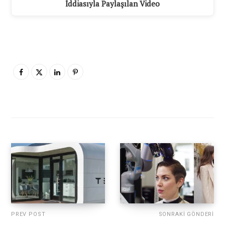
İddiasıyla Paylaşılan Video
PREV POST
SONRAKI GÖNDERI