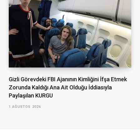
Gizli Görevdeki FBI Ajanının Kimliğini İfşa Etmek
Zorunda Kaldığı Ana Ait Olduğu İddiasıyla
Paylaşılan KURGU
1 AĞUSTOS 2026