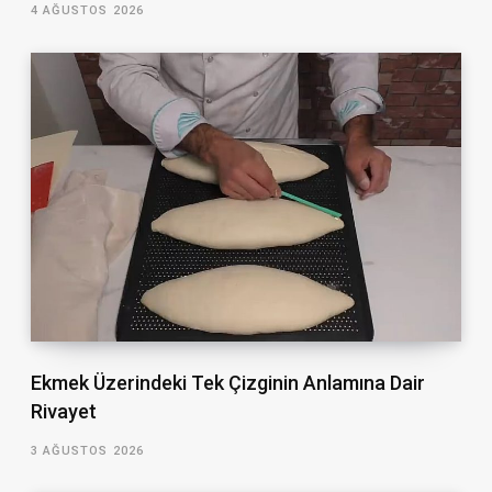
4 AĞUSTOS 2026
Ekmek Üzerindeki Tek Çizginin Anlamına Dair
Rivayet
3 AĞUSTOS 2026