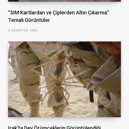
“SIM Kartlardan ve Çiplerden Altın Çıkarma”
Temalı Görüntüler
6 AĞUSTOS 2026
Irak’ta Dev Örümceklerin Görüntülendiği