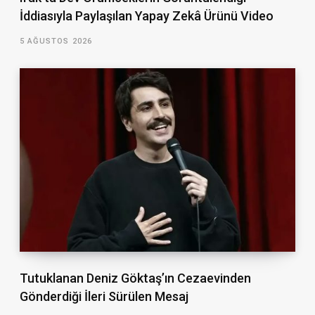
İddiasıyla Paylaşılan Yapay Zekâ Ürünü Video
5 AĞUSTOS 2026
Tutuklanan Deniz Göktaş’ın Cezaevinden
Gönderdiği İleri Sürülen Mesaj