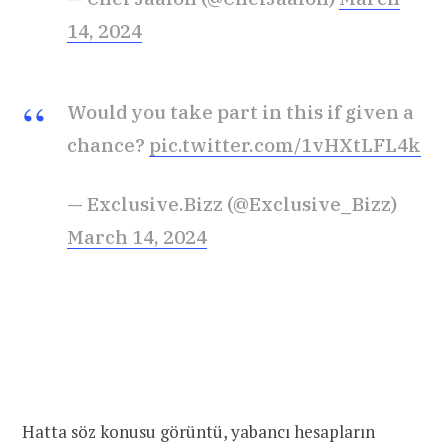
14, 2024
Would you take part in this if given a
chance?
pic.twitter.com/1vHXtLFL4k
— Exclusive.Bizz (@Exclusive_Bizz)
March 14, 2024
Hatta söz konusu görüntü, yabancı hesapların