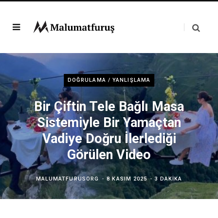
DOĞRULAMA / YANLIŞLAMA
Bir Çiftin Tele Bağlı Masa
Sistemiyle Bir Yamaçtan
Vadiye Doğru İlerlediği
Görülen Video
MALUMATFURUSORG
8 KASIM 2025
3 DAKIKA