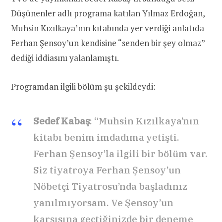
Düşünenler adlı programa katılan Yılmaz Erdoğan,
Muhsin Kızılkaya’nın kıtabında yer verdiği anlatıda
Ferhan Şensoy’un kendisine “senden bir şey olmaz”
dediği iddiasını yalanlamıştı.
Programdan ilgili bölüm şu şekildeydi:
Sedef Kabaş
: “Muhsin Kızılkaya’nın
kitabı benim imdadıma yetişti.
Ferhan Şensoy’la ilgili bir bölüm var.
Siz tiyatroya Ferhan Şensoy’un
Nöbetçi Tiyatrosu’nda başladınız
yanılmıyorsam. Ve Şensoy’un
karşısına geçtiğinizde bir deneme