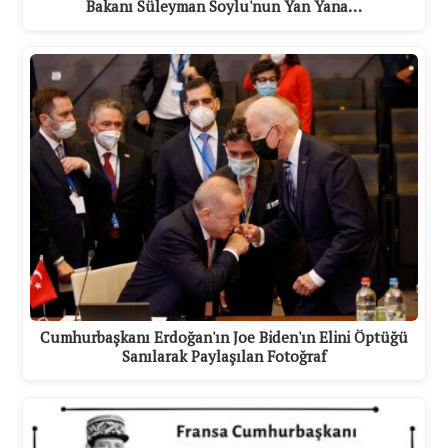
Bakanı Süleyman Soylu'nun Yan Yana…
Cumhurbaşkanı Erdoğan'ın Joe Biden'ın Elini Öptüğü
Sanılarak Paylaşılan Fotoğraf