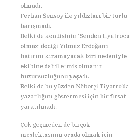
olmadı.
Ferhan Şensoy ile yıldızları bir türlü
barışmadı.
Belki de kendisinin ‘Senden tiyatrocu
olmaz’ dediği Yılmaz Erdoğan’ı
hatırını kıramayacak biri nedeniyle
ekibine dahil etmiş olmanın
huzursuzluğunu yaşadı.
Belki de bu yüzden Nöbetçi Tiyatro’da
yazarlığını göstermesi için bir fırsat
yaratılmadı.
Çok geçmeden de birçok
meslektaşının orada olmak için