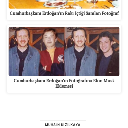
Cumhurbaşkanı Erdoğan'ın Rakı İçtiği Sanılan Fotoğraf
Cumhurbaşkanı Erdoğan'ın Fotoğrafına Elon Musk
Eklemesi
MUHSIN KIZILKAYA