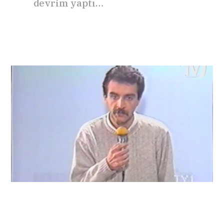
devrim yaptı…