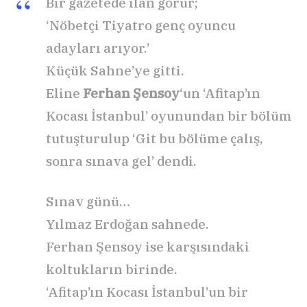
Bir gazetede ilan görür;
‘Nöbetçi Tiyatro genç oyuncu
adayları arıyor.’
Küçük Sahne’ye gitti.
Eline
Ferhan Şensoy
‘un ‘Afitap’ın
Kocası İstanbul’ oyunundan bir bölüm
tutuşturulup ‘Git bu bölüme çalış,
sonra sınava gel’ dendi.
Sınav günü…
Yılmaz Erdoğan sahnede.
Ferhan Şensoy ise karşısındaki
koltukların birinde.
‘Afitap’ın Kocası İstanbul’un bir