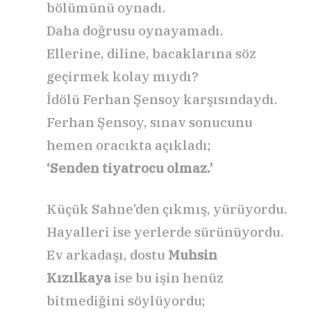
bölümünü oynadı.
Daha doğrusu oynayamadı.
Ellerine, diline, bacaklarına söz
geçirmek kolay mıydı?
İdölü Ferhan Şensoy karşısındaydı.
Ferhan Şensoy, sınav sonucunu
hemen oracıkta açıkladı;
‘Senden tiyatrocu olmaz.’
Küçük Sahne’den çıkmış, yürüyordu.
Hayalleri ise yerlerde sürünüyordu.
Ev arkadaşı, dostu
Muhsin
Kızılkaya
ise bu işin henüz
bitmediğini söylüyordu;