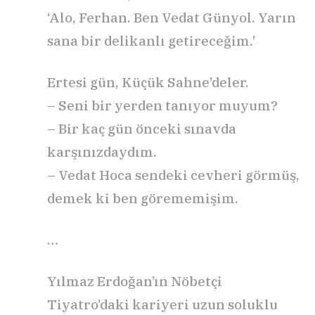
‘Alo, Ferhan. Ben Vedat Günyol. Yarın
sana bir delikanlı getireceğim.’
Ertesi gün, Küçük Sahne’deler.
– Seni bir yerden tanıyor muyum?
– Bir kaç gün önceki sınavda
karşınızdaydım.
– Vedat Hoca sendeki cevheri görmüş,
demek ki ben görememişim.
…
Yılmaz Erdoğan’ın Nöbetçi
Tiyatro’daki kariyeri uzun soluklu