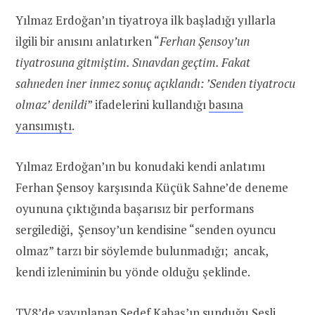
Yılmaz Erdoğan’ın tiyatroya ilk başladığı yıllarla
ilgili bir anısını anlatırken “
Ferhan Şensoy’un
tiyatrosuna gitmiştim. Sınavdan geçtim. Fakat
sahneden iner inmez sonuç açıklandı: ’Senden tiyatrocu
olmaz’ denildi
” ifadelerini kullandığı
basına
yansımıştı
.
Yılmaz Erdoğan’ın bu konudaki kendi anlatımı
Ferhan Şensoy karşısında Küçük Sahne’de deneme
oyununa çıktığında başarısız bir performans
sergilediği, Şensoy’un kendisine “senden oyuncu
olmaz” tarzı bir söylemde bulunmadığı; ancak,
kendi izleniminin bu yönde olduğu şeklinde.
TV8’de yayınlanan Sedef Kabaş’ın sunduğu Sesli