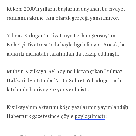
Kökeni 2000’li yılların başlarına dayanan bu rivayet
sanılanın aksine tam olarak gerçeği yansıtmıyor.
Yılmaz Erdoğan’ın tiyatroya Ferhan Şensoy’un
Nöbetçi Tiyatrosu’nda başladığı
biliniyor
. Ancak, bu
iddia iki muhatabı tarafından da tekzip edilmişti.
Muhsin Kızılkaya, Sel Yayıncılık’tan çıkan “Yılmaz –
Hakkari’den İstanbul’a Bir Şöhret Yolculuğu” adlı
kitabında bu rivayete
yer verilmişti
.
Kızılkaya’nın aktarımı köşe yazılarının yayımlandığı
Habertürk gazetesinde şöyle
paylaşılmıştı
: