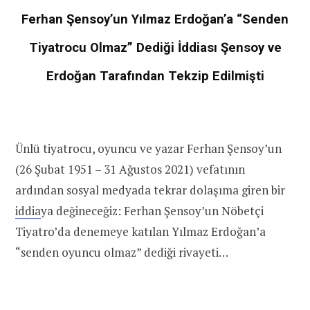
Ferhan Şensoy’un Yılmaz Erdoğan’a “Senden
Tiyatrocu Olmaz” Dediği İddiası Şensoy ve
Erdoğan Tarafından Tekzip Edilmişti
Ünlü tiyatrocu, oyuncu ve yazar Ferhan Şensoy’un
(26 Şubat 1951 – 31 Ağustos 2021) vefatının
ardından sosyal medyada tekrar dolaşıma giren bir
iddia
ya değineceğiz: Ferhan Şensoy’un Nöbetçi
Tiyatro’da denemeye katılan Yılmaz Erdoğan’a
“senden oyuncu olmaz” dediği rivayeti…