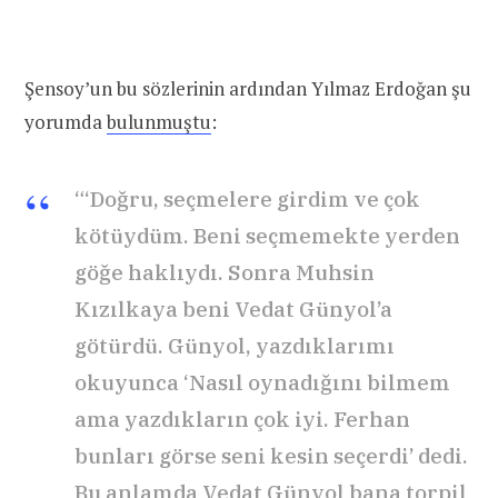
Şensoy’un bu sözlerinin ardından Yılmaz Erdoğan şu
yorumda
bulunmuştu
:
“‘Doğru, seçmelere girdim ve çok
kötüydüm. Beni seçmemekte yerden
göğe haklıydı. Sonra Muhsin
Kızılkaya beni Vedat Günyol’a
götürdü. Günyol, yazdıklarımı
okuyunca ‘Nasıl oynadığını bilmem
ama yazdıkların çok iyi. Ferhan
bunları görse seni kesin seçerdi’ dedi.
Bu anlamda Vedat Günyol bana torpil