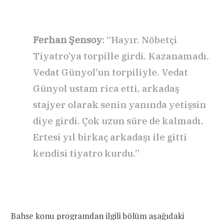
Ferhan Şensoy
: “Hayır. Nöbetçi
Tiyatro’ya torpille girdi. Kazanamadı.
Vedat Günyol’un torpiliyle. Vedat
Günyol ustam rica etti, arkadaş
stajyer olarak senin yanında yetişsin
diye girdi. Çok uzun süre de kalmadı.
Ertesi yıl birkaç arkadaşı ile gitti
kendisi tiyatro kurdu.”
Bahse konu programdan ilgili bölüm aşağıdaki