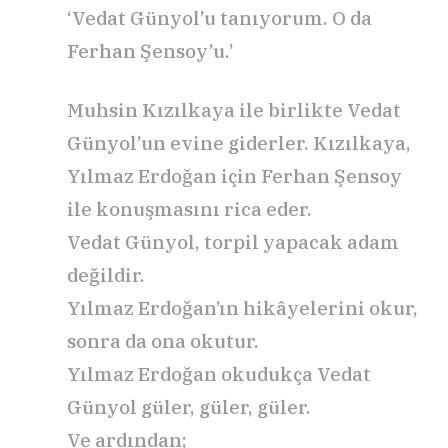
‘Vedat Günyol’u tanıyorum. O da
Ferhan Şensoy’u.’
Muhsin Kızılkaya ile birlikte Vedat
Günyol’un evine giderler. Kızılkaya,
Yılmaz Erdoğan için Ferhan Şensoy
ile konuşmasını rica eder.
Vedat Günyol, torpil yapacak adam
değildir.
Yılmaz Erdoğan’ın hikâyelerini okur,
sonra da ona okutur.
Yılmaz Erdoğan okudukça Vedat
Günyol güler, güler, güler.
Ve ardından;