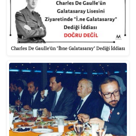
Charles De Gaulle'ün "İbne Galatasaray" Dediği İddiası