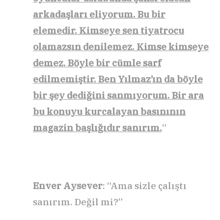
arkadaşları eliyorum. Bu bir
elemedir. Kimseye sen tiyatrocu
olamazsın denilemez. Kimse kimseye
demez. Böyle bir cümle sarf
edilmemiştir. Ben Yılmaz’ın da böyle
bir şey dediğini sanmıyorum. Bir ara
bu konuyu kurcalayan basınının
magazin başlığıdır sanırım.
”
Enver Aysever
: “Ama sizle çalıştı
sanırım. Değil mi?”