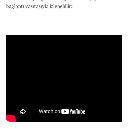
bağlantı vasıtasıyla izlenebilir: