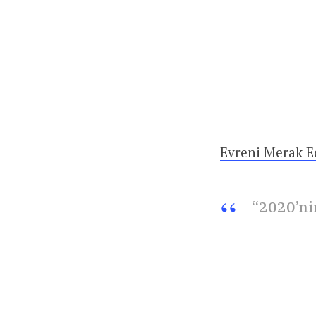
Evreni Merak E
“2020’ni