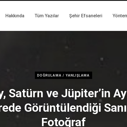
Hakkında
Tüm Yazılar
Şehir Efsaneleri
Yönte
DOĞRULAMA / YANLIŞLAMA
y, Satürn ve Jüpiter’in Ay
rede Görüntülendiği Sanı
Fotoğraf