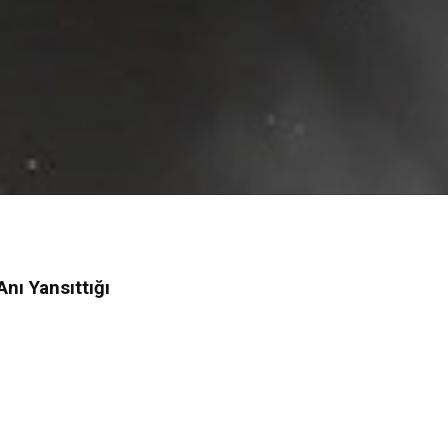
nı Yansıttığı