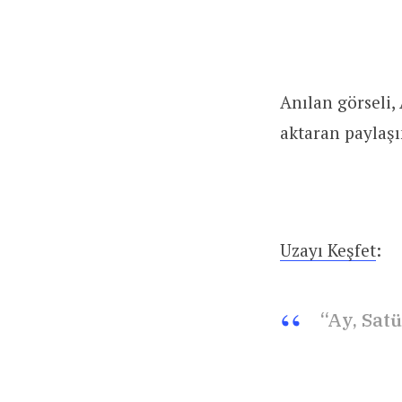
Anılan görseli,
aktaran paylaşı
Uzayı Keşfet
:
“Ay, Satü