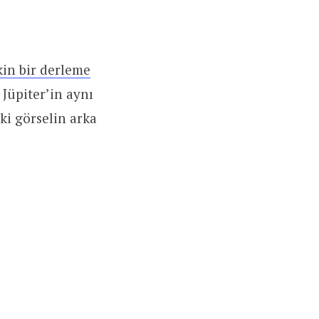
kin bir derleme
Jüpiter’in aynı
ki görselin arka