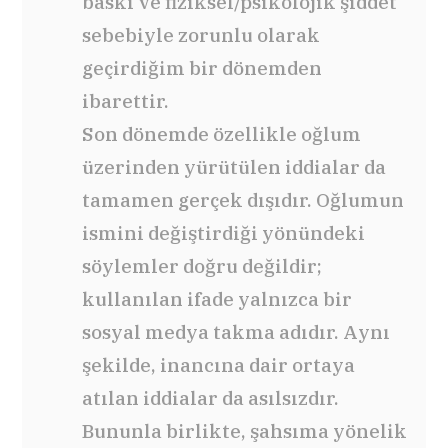
baskı ve fiziksel/psikolojik şiddet
sebebiyle zorunlu olarak
geçirdiğim bir dönemden
ibarettir.
Son dönemde özellikle oğlum
üzerinden yürütülen iddialar da
tamamen gerçek dışıdır. Oğlumun
ismini değiştirdiği yönündeki
söylemler doğru değildir;
kullanılan ifade yalnızca bir
sosyal medya takma adıdır. Aynı
şekilde, inancına dair ortaya
atılan iddialar da asılsızdır.
Bununla birlikte, şahsıma yönelik