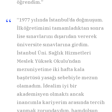
öğrendim.”
“1977 yılında İstanbul’da doğmuşum.
İlköğretimimi tamamladıktan sonra
lise sınavlarını dışarıdan vererek
üniversite sınavlarına girdim.
İstanbul Üni. Sağlık Hizmetleri
Meslek Yüksek Okulu’ndan
mezuniyetime iki hafta kala
başörtüsü yasağı sebebiyle mezun
olamadım. İdealim iyi bir
akademisyen olmaktı ancak
inancımla kariyerim arasında tercih
yapmak zorundaydım, hamdolsun