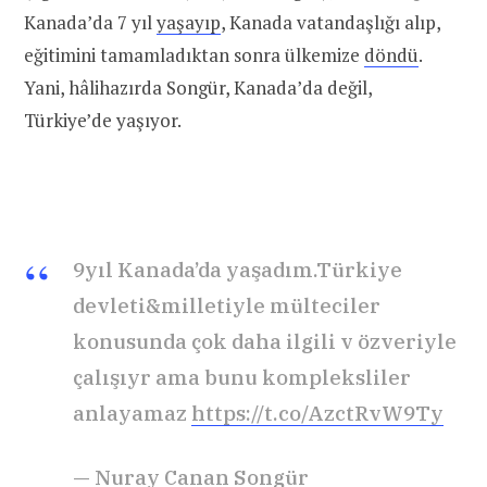
Kanada’da 7 yıl
yaşayıp
, Kanada vatandaşlığı alıp,
eğitimini tamamladıktan sonra ülkemize
döndü
.
Yani, hâlihazırda Songür, Kanada’da değil,
Türkiye’de yaşıyor.
9yıl Kanada’da yaşadım.Türkiye
devleti&milletiyle mülteciler
konusunda çok daha ilgili v özveriyle
çalışıyr ama bunu kompleksliler
anlayamaz
https://t.co/AzctRvW9Ty
— Nuray Canan Songür