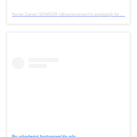
Nuray Canan SONGÜR (@nuraycanan)’in paylaştığı bir gönderi
Bu gönderiyi Instagram’da gör