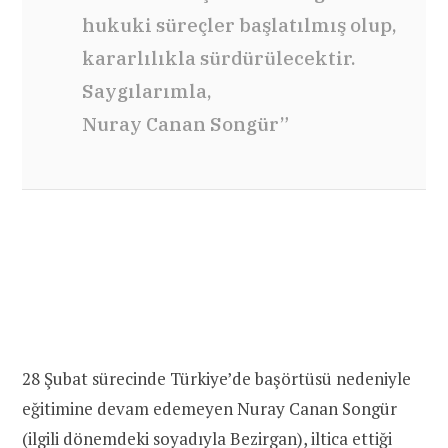
hukuki süreçler başlatılmış olup,
kararlılıkla sürdürülecektir.
Saygılarımla,
Nuray Canan Songür”
28 Şubat sürecinde Türkiye’de başörtüsü nedeniyle
eğitimine devam edemeyen Nuray Canan Songür
(ilgili dönemdeki soyadıyla Bezirgan), iltica ettiği