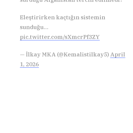
Eleştirirken kaçtığın sistemin
sunduğu…
pic.twitter.com/sXmcrPf3ZY
— İlkay MKA (@Kemalistilkay5)
April
1, 2026