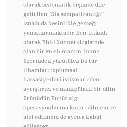
olarak sistematik biçimde dile
getirilen “Şia sempatizanlığı”
isnadı da kesinlikle gerçeği
yansıtmamaktadır. Ben, itikadi
olarak Ehl-i Sünnet çizgisinde
olan bir Müslümanım. İnanç
üzerinden yürütülen bu tür
ithamlar; toplumsal
hassasiyetleri istismar eden,
ayrıştırıcı ve manipülatif bir dilin
ürünüdür. Bu tür algı
operasyonlarına konu edilmem ve
alet edilmem de ayrıca kabul
edilemez.