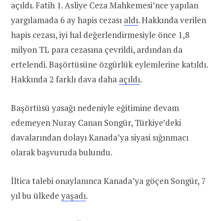
açıldı. Fatih 1. Asliye Ceza Mahkemesi’nce yapılan
yargılamada 6 ay hapis cezası
aldı
. Hakkında verilen
hapis cezası, iyi hal değerlendirmesiyle önce 1,8
milyon TL para cezasına çevrildi, ardından da
ertelendi. Başörtüsüne özgürlük eylemlerine katıldı.
Hakkında 2 farklı dava daha
açıldı
.
Başörtüsü yasağı nedeniyle eğitimine devam
edemeyen Nuray Canan Songür, Türkiye’deki
davalarından dolayı Kanada’ya siyasi sığınmacı
olarak başvuruda bulundu.
İltica talebi onaylanınca Kanada’ya göçen Songür, 7
yıl bu ülkede
yaşadı
.