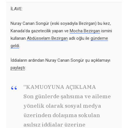
İLAVE:
Nuray Canan Songür (eski soyadıyla Bezirgan) bu kez,
Kanada’da gazetecilik yapan ve
Mocha Bezirgan
ismini
kullanan
Abdüsselam Bezirgan
adlı oğlu ile
gündeme
geldi
.
İddiaların ardından Nuray Canan Songür şu açıklamayı
paylaştı
:
“KAMUOYUNA AÇIKLAMA
Son günlerde şahsıma ve aileme
yönelik olarak sosyal medya
üzerinden dolaşıma sokulan
asılsız iddialar üzerine