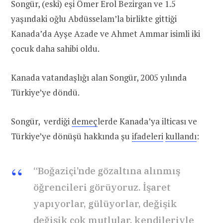
Songür, (eski) eşi Ömer Erol Bezirgan ve 1.5
yaşındaki oğlu Abdüsselam’la birlikte gittiği
Kanada’da Ayşe Azade ve Ahmet Ammar isimli iki
çocuk daha sahibi oldu.
Kanada vatandaşlığı alan Songür, 2005 yılında
Türkiye’ye döndü.
Songür, verdiği
demeç
lerde Kanada’ya ilticası ve
Türkiye’ye dönüşü hakkında şu
ifadeleri
kullandı
:
“Boğaziçi’nde gözaltına alınmış
öğrencileri görüyoruz. İşaret
yapıyorlar, gülüyorlar, değişik
değişik çok mutlular, kendileriyle