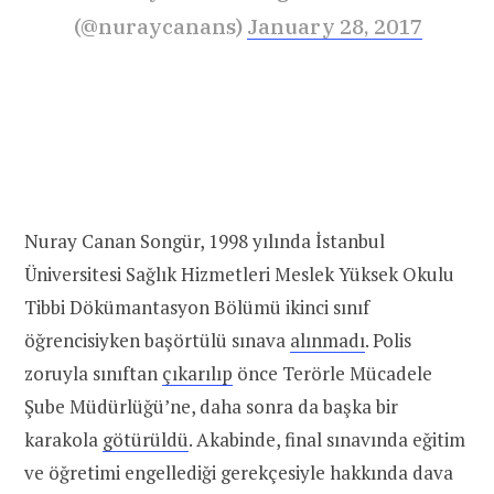
(@nuraycanans)
January 28, 2017
Nuray Canan Songür, 1998 yılında İstanbul
Üniversitesi Sağlık Hizmetleri Meslek Yüksek Okulu
Tibbi Dökümantasyon Bölümü ikinci sınıf
öğrencisiyken başörtülü sınava
alınmadı
. Polis
zoruyla sınıftan
çıkarılıp
önce Terörle Mücadele
Şube Müdürlüğü’ne, daha sonra da başka bir
karakola
götürüldü
. Akabinde, final sınavında eğitim
ve öğretimi engellediği gerekçesiyle hakkında dava