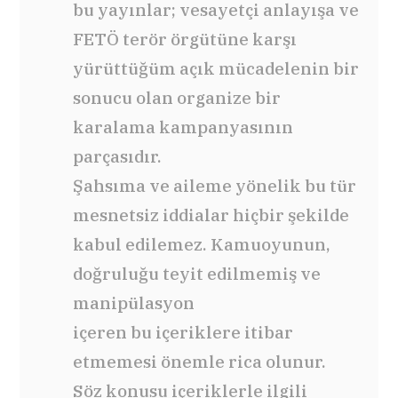
bu yayınlar; vesayetçi anlayışa ve
FETÖ terör örgütüne karşı
yürüttüğüm açık mücadelenin bir
sonucu olan organize bir
karalama kampanyasının
parçasıdır.
Şahsıma ve aileme yönelik bu tür
mesnetsiz iddialar hiçbir şekilde
kabul edilemez. Kamuoyunun,
doğruluğu teyit edilmemiş ve
manipülasyon
içeren bu içeriklere itibar
etmemesi önemle rica olunur.
Söz konusu içeriklerle ilgili