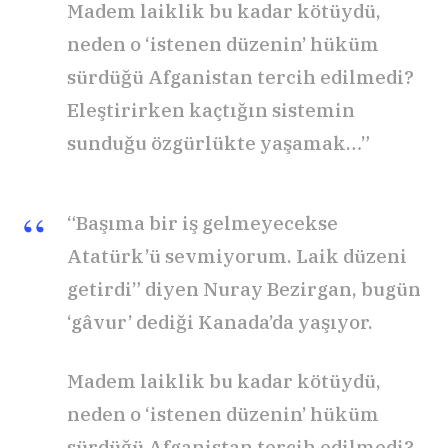
Madem laiklik bu kadar kötüydü,
neden o ‘istenen düzenin’ hüküm
sürdüğü Afganistan tercih edilmedi?
Eleştirirken kaçtığın sistemin
sunduğu özgürlükte yaşamak…”
“Başıma bir iş gelmeyecekse
Atatürk’ü sevmiyorum. Laik düzeni
getirdi” diyen Nuray Bezirgan, bugün
‘gâvur’ dediği Kanada’da yaşıyor.
Madem laiklik bu kadar kötüydü,
neden o ‘istenen düzenin’ hüküm
sürdüğü Afganistan tercih edilmedi?