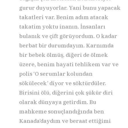
gurur duyuyorlar. Yani bunu yapacak
takatleri var. Benim adım atacak
takatim yoktu inanın. İnsanları
bulanık ve çift görüyordum. O kadar
berbat bir durumdayım. Karnımda
bir bebek ölmüş, diğeri de ölmek
üzere, benim hayati tehlikem var ve
polis ‘O serumlar kolundan
sökülecek’ diyor ve söktürdüler.
Birisini ölü, diğerini çok şükür diri
olarak dünyaya getirdim. Bu
mahkeme sonuçlandığında ben
Kanada’daydım ve beraat ettiğimi