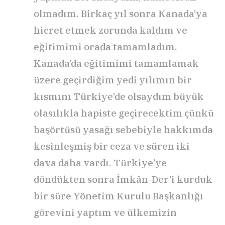
olmadım. Birkaç yıl sonra Kanada’ya
hicret etmek zorunda kaldım ve
eğitimimi orada tamamladım.
Kanada’da eğitimimi tamamlamak
üzere geçirdiğim yedi yılımın bir
kısmını Türkiye’de olsaydım büyük
olasılıkla hapiste geçirecektim çünkü
başörtüsü yasağı sebebiyle hakkımda
kesinleşmiş bir ceza ve süren iki
dava daha vardı. Türkiye’ye
döndükten sonra İmkân-Der’i kurduk
bir süre Yönetim Kurulu Başkanlığı
görevini yaptım ve ülkemizin