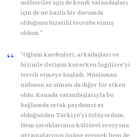
mülteciler için de kendi vatandaşları
için de ne hazin bir durumda
olduğunu bizatihi tecrübe etmiş
oldum.”
“Oğlum kardeşleri, arkadaşları ve
bizimle iletişim kurarken İngilizce’yi
tercih etmeye başladı. Müslüman
nüfusun az olması da diğer bir etken
oldu. Kanada vatandaşlarıyla bu
bağlamda ortak paydamız az
olduğundan Türkiye’yi özlüyordum.
Hem çocuklarımın kültürel erozyona
uğramalarının önüne geçmek hem de