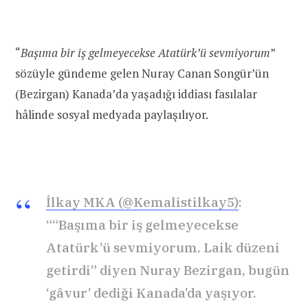
“
Başıma bir iş gelmeyecekse Atatürk’ü sevmiyorum
”
sözüyle gündeme gelen Nuray Canan Songür’ün
(Bezirgan) Kanada’da yaşadığı iddiası fasılalar
hâlinde sosyal medyada paylaşılıyor.
İlkay MKA (@Kemalistilkay5)
:
““Başıma bir iş gelmeyecekse
Atatürk’ü sevmiyorum. Laik düzeni
getirdi” diyen Nuray Bezirgan, bugün
‘gâvur’ dediği Kanada’da yaşıyor.