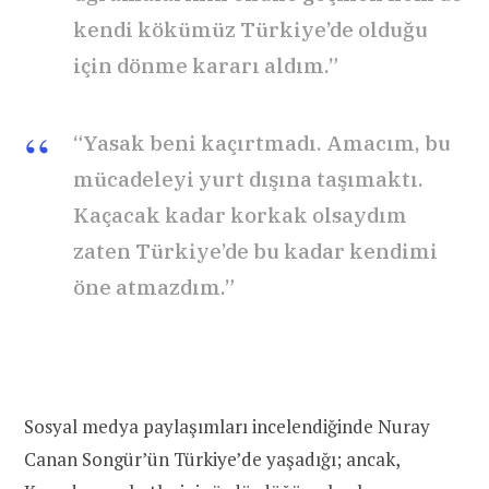
kendi kökümüz Türkiye’de olduğu
için dönme kararı aldım.”
“Yasak beni kaçırtmadı. Amacım, bu
mücadeleyi yurt dışına taşımaktı.
Kaçacak kadar korkak olsaydım
zaten Türkiye’de bu kadar kendimi
öne atmazdım.”
Sosyal medya paylaşımları incelendiğinde Nuray
Canan Songür’ün Türkiye’de yaşadığı; ancak,