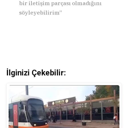
bir iletişim parçası olmadığını
söyleyebilirim”
İlginizi Çekebilir: