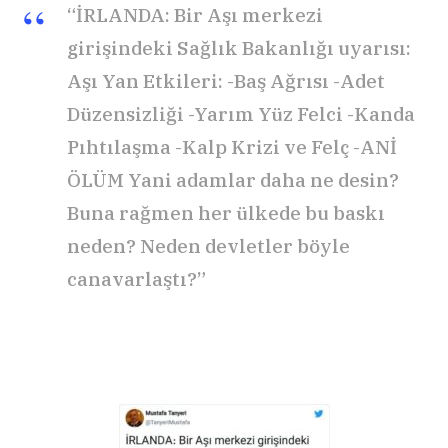
“İRLANDA: Bir Aşı merkezi
girişindeki Sağlık Bakanlığı uyarısı:
Aşı Yan Etkileri: -Baş Ağrısı -Adet
Düzensizliği -Yarım Yüz Felci -Kanda
Pıhtılaşma -Kalp Krizi ve Felç -ANİ
ÖLÜM Yani adamlar daha ne desin?
Buna rağmen her ülkede bu baskı
neden? Neden devletler böyle
canavarlaştı?”