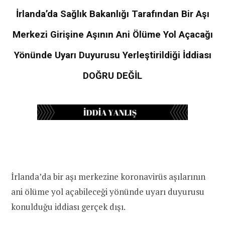
İrlanda’da Sağlık Bakanlığı Tarafından
Bir Aşı
Merkezi Girişine
Aşının Ani Ölüme Yol Açacağı
Yönünde Uyarı Duyurusu Yerleştirildiği İddiası
DOĞRU DEĞİL
İrlanda’da bir aşı merkezine koronavirüs aşılarının
ani ölüme yol açabileceği yönünde uyarı duyurusu
konulduğu iddiası gerçek dışı.