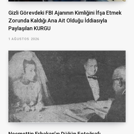
Gizli Görevdeki FBI Ajanının Kimliğini İfşa Etmek
Zorunda Kaldığı Ana Ait Olduğu İddiasıyla
Paylaşılan KURGU
1 AĞUSTOS 2026
Necmettin Erbakan’ın Düğün Fotoğrafı