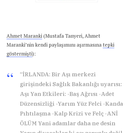
Ahmet Maranki
(Mustafa Tanyeri, Ahmet
Maranki’nin kendi paylaşımını aşırmasına
tepki
göstermişti
):
“İRLANDA: Bir Aşı merkezi
girişindeki Sağlık Bakanlığı uyarısı:
Aşı Yan Etkileri: -Baş Ağrısı -Adet
Düzensizliği -Yarım Yüz Felci -Kanda
Pıhtılaşma -Kalp Krizi ve Felç -ANİ
ÖLÜM Yani adamlar daha ne desin