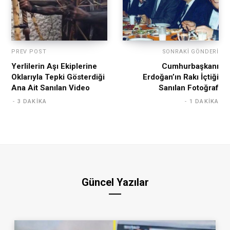
PREV POST
SONRAKI GÖNDERI
Yerlilerin Aşı Ekiplerine
Cumhurbaşkanı
Oklarıyla Tepki Gösterdiği
Erdoğan’ın Rakı İçtiği
Ana Ait Sanılan Video
Sanılan Fotoğraf
3 DAKIKA
1 DAKIKA
Güncel Yazılar