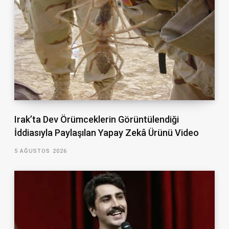
Irak’ta Dev Örümceklerin Görüntülendiği
İddiasıyla Paylaşılan Yapay Zekâ Ürünü Video
5 AĞUSTOS 2026