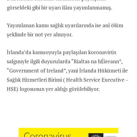
görseldeki gibi bir uyarı ilânı yayımlanmamış.
Yayımlanan kamu sağlık uyarılarında ise anî ölüm
şeklinde bir not yer almıyor.
İrlanda’da kamuoyuyla paylaşılan koronavirüs
salgınıyle ilgili duyurularda “Rialtas na hÉireann”,
“Government of Ireland”, yani İrlanda Hükümeti ile
Sağlık Hizmetleri Birimi ( Health Service Executive –
HSE) logosunun yer aldığı görülebiliyor.