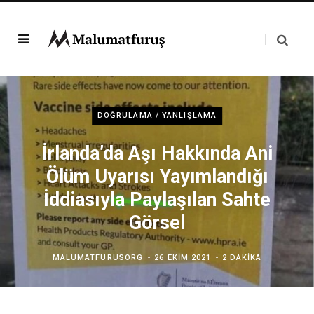
DOĞRULAMA / YANLIŞLAMA
İrlanda’da Aşı Hakkında Ani
Ölüm Uyarısı Yayımlandığı
İddiasıyla Paylaşılan Sahte
Görsel
MALUMATFURUSORG
26 EKIM 2021
2 DAKIKA