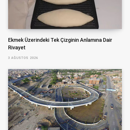
Ekmek Üzerindeki Tek Çizginin Anlamına Dair
Rivayet
3 AĞUSTOS 2026