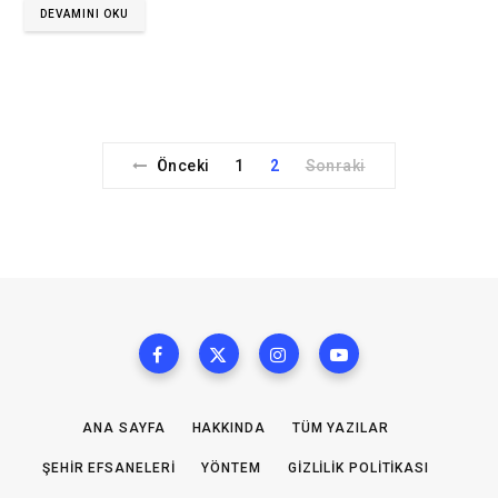
DEVAMINI OKU
Önceki
1
2
Sonraki
ANA SAYFA
HAKKINDA
TÜM YAZILAR
ŞEHIR EFSANELERI
YÖNTEM
GIZLILIK POLITIKASI