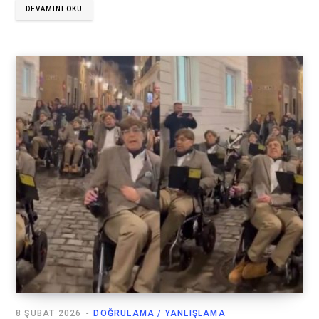
DEVAMINI OKU
8 ŞUBAT 2026
DOĞRULAMA / YANLIŞLAMA