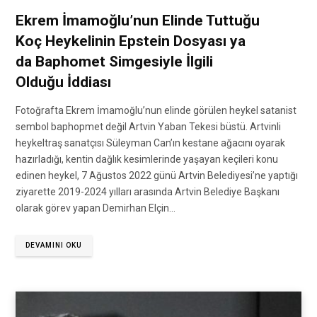
Ekrem İmamoğlu’nun Elinde Tuttuğu
Koç Heykelinin Epstein Dosyası ya
da Baphomet Simgesiyle İlgili
Olduğu İddiası
Fotoğrafta Ekrem İmamoğlu’nun elinde görülen heykel satanist
sembol baphopmet değil Artvin Yaban Tekesi büstü. Artvinli
heykeltraş sanatçısı Süleyman Can’ın kestane ağacını oyarak
hazırladığı, kentin dağlık kesimlerinde yaşayan keçileri konu
edinen heykel, 7 Ağustos 2022 günü Artvin Belediyesi’ne yaptığı
ziyarette 2019-2024 yılları arasında Artvin Belediye Başkanı
olarak görev yapan Demirhan Elçin…
DEVAMINI OKU