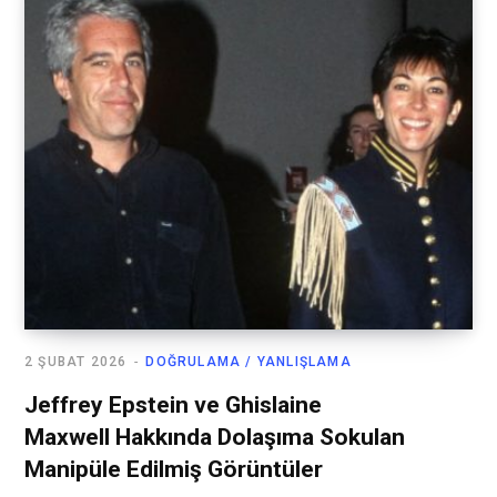
2 ŞUBAT 2026
DOĞRULAMA / YANLIŞLAMA
Jeffrey Epstein ve Ghislaine
Maxwell Hakkında Dolaşıma Sokulan
Manipüle Edilmiş Görüntüler