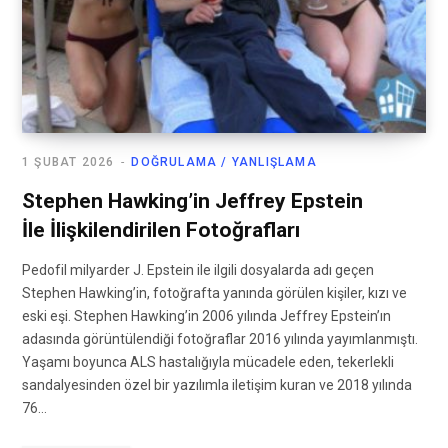
1 ŞUBAT 2026
DOĞRULAMA / YANLIŞLAMA
Stephen Hawking’in Jeffrey Epstein
İle İlişkilendirilen Fotoğrafları
Pedofil milyarder J. Epstein ile ilgili dosyalarda adı geçen
Stephen Hawking’in, fotoğrafta yanında görülen kişiler, kızı ve
eski eşi. Stephen Hawking’in 2006 yılında Jeffrey Epstein’ın
adasında görüntülendiği fotoğraflar 2016 yılında yayımlanmıştı.
Yaşamı boyunca ALS hastalığıyla mücadele eden, tekerlekli
sandalyesinden özel bir yazılımla iletişim kuran ve 2018 yılında
76…