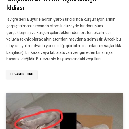
İddiası
İsviçre’deki Büyük Hadron Çarpıştırıcısı’nda kurşun iyonlarının
çarpıştırılması sırasında atomik düzeyde bir dönüşüm
gerçekleşmiş ve kurşun çekirdeklerinden proton eksilmesi
yoluyla teknik olarak altın atomları meydana gelmiştir. Ancak bu
olay, sosyal medyada yansıtıldığı gibi bilim insanlarının şaşkınlıkla
karşıladığı bir kaza veya laboratuvarı zengin eden bir simya
başarısı değildir. Bu, evrenin başlangıcındaki koşulları…
DEVAMINI OKU