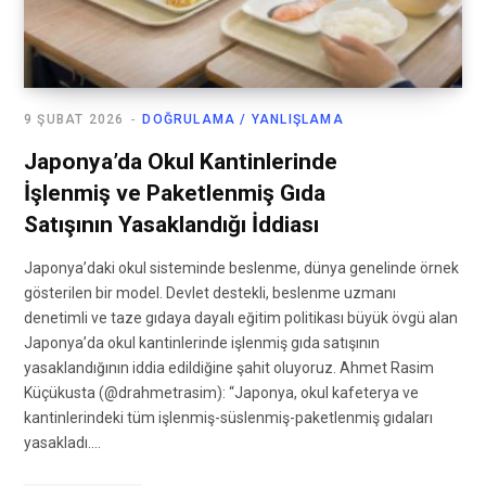
9 ŞUBAT 2026
DOĞRULAMA / YANLIŞLAMA
Japonya’da Okul Kantinlerinde
İşlenmiş ve Paketlenmiş Gıda
Satışının Yasaklandığı İddiası
Japonya’daki okul sisteminde beslenme, dünya genelinde örnek
gösterilen bir model. Devlet destekli, beslenme uzmanı
denetimli ve taze gıdaya dayalı eğitim politikası büyük övgü alan
Japonya’da okul kantinlerinde işlenmiş gıda satışının
yasaklandığının iddia edildiğine şahit oluyoruz. Ahmet Rasim
Küçükusta (@drahmetrasim): “Japonya, okul kafeterya ve
kantinlerindeki tüm işlenmiş-süslenmiş-paketlenmiş gıdaları
yasakladı.…