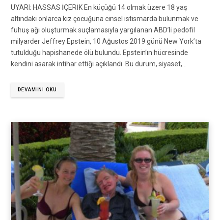
UYARI: HASSAS İÇERİK En küçüğü 14 olmak üzere 18 yaş
altındaki onlarca kız çocuğuna cinsel istismarda bulunmak ve
fuhuş ağı oluşturmak suçlamasıyla yargılanan ABD’li pedofil
milyarder Jeffrey Epstein, 10 Ağustos 2019 günü New York’ta
tutulduğu hapishanede ölü bulundu. Epstein’ın hücresinde
kendini asarak intihar ettiği açıklandı. Bu durum, siyaset,…
DEVAMINI OKU