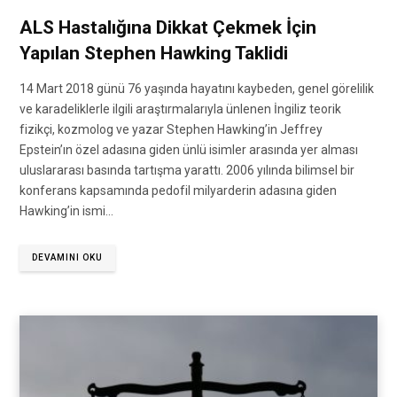
ALS Hastalığına Dikkat Çekmek İçin
Yapılan Stephen Hawking Taklidi
14 Mart 2018 günü 76 yaşında hayatını kaybeden, genel görelilik
ve karadeliklerle ilgili araştırmalarıyla ünlenen İngiliz teorik
fizikçi, kozmolog ve yazar Stephen Hawking’in Jeffrey
Epstein’ın özel adasına giden ünlü isimler arasında yer alması
uluslararası basında tartışma yarattı. 2006 yılında bilimsel bir
konferans kapsamında pedofil milyarderin adasına giden
Hawking’in ismi…
DEVAMINI OKU