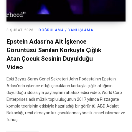
3 ŞUBAT 2026
DOĞRULAMA / YANLIŞLAMA
Epstein Adası’na Ait İşkence
Görüntüsü Sanılan Korkuyla Çığlık
Atan Çocuk Sesinin Duyulduğu
Video
Eski Beyaz Saray Genel Sekreteri John Podesta’nın Epstein
Adası’nda işkence ettiği çocukların korkuyla çığlık attığının
duyulduğu iddiasıyla paylaşılan rahatsız edici video, World Corp
Enterprises adlı müzik toplululuğunun 2017 yılında Pizzagate
komplo teorisinin etkisiyle hazırladığı bir görüntü. ABD Adalet
Bakanlığı, reşit olmayan kız çocuklarına yönelik cinsel istismar ve
fuhuş…