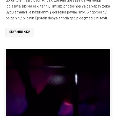
görüntüler ifşa oluyor. Ancak, Epstein dosyasında yer aldığı
iddiasıyla sıklıkla eski tarihli, ilintisiz, photoshop ya da yapay zekâ
uygulamaları ile hazırlanmış görseller paylaşılıyor. Bir görselin /
belgenin / bilginin Epstein dosyalarında geçip geçmediğini teyit…
DEVAMINI OKU