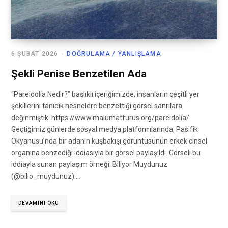
6 ŞUBAT 2026
DOĞRULAMA / YANLIŞLAMA
Şekli Penise Benzetilen Ada
“Pareidolia Nedir?” başlıklı içeriğimizde, insanların çeşitli yer
şekillerini tanıdık nesnelere benzettiği görsel sanrılara
değinmiştik. https://www.malumatfurus.org/pareidolia/
Geçtiğimiz günlerde sosyal medya platformlarında, Pasifik
Okyanusu’nda bir adanın kuşbakışı görüntüsünün erkek cinsel
organına benzediği iddiasıyla bir görsel paylaşıldı. Görseli bu
iddiayla sunan paylaşım örneği: Biliyor Muydunuz
(@bilio_muydunuz):…
DEVAMINI OKU