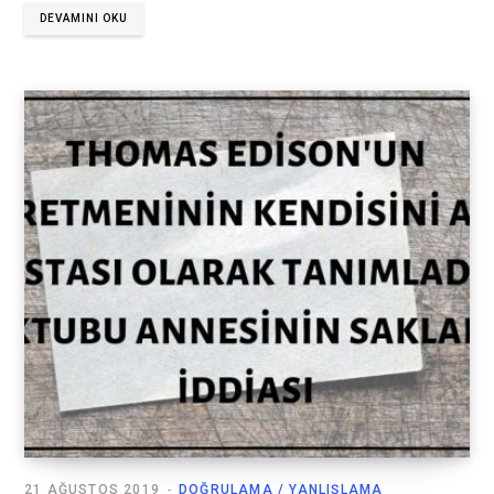
DEVAMINI OKU
21 AĞUSTOS 2019
DOĞRULAMA / YANLIŞLAMA