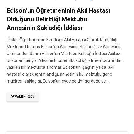
Edison’un Öğretmeninin Akıl Hastası
Olduğunu Belirttiği Mektubu
Annesinin Sakladığı İddiası
İlkokul Öğretmeninin Kendisini Akıl Hastası Olarak Nitelediği
Mektubu Thomas Edison’un Annesinin Sakladığı ve Annesinin
Ölümünden Sonra Edison’un Mektubu Bulduğu İddiası Asılsız
Unsurlar İçeriyor Ailesine hitaben ilkokul öğretmeni tarafından
yazılan bir mektupta Thomas Edison’un ‘şaşkın’ ya da ‘akıl
hastası’ olarak tanımlandığı, annesinin bu mektubu genç
mucitten sakladığı, Edison’un evde eğitim gördüğü ve…
DEVAMINI OKU