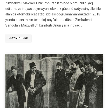
Zimbabveli Maxwell Chikumbutso isminde bir mucidin şarj
edilemeye ihtiyaç duymayan, elektrik gücünü radyo sinyalleri ile
alan bir otomobil icat ettiği iddiası doğrulanamamaktadır. 2018
yılında basınımızın teknoloji sayfalarına düşen Zimbabveli
Sangulani Maxwell Chikumbutso’nun şarja ihtiyaç…
DEVAMINI OKU