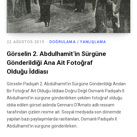
22 AĞUSTOS 2019
DOĞRULAMA / YANLIŞLAMA
Görselin 2. Abdulhamit’in Sürgüne
Gönderildiği Ana Ait Fotoğraf
Olduğu İddiası
Görselin Padişah 2. Abdülhamit’in Sürgüne Gönderildiği Andan
Bir Fotoğraf Ait Olduğu İddiası Doğru Değil Osmanlı Padişahı II.
Abdulhamit’in sürgüne gönderilirken çekilen fotoğraf olduğu
iddia edilen görsel aslında Gennaro D’Amato adlı ressam
tarafından çizilen resme ait. Sosyal medyada son dönemde
yapılan bazı paylaşımlarda rastlanılan, Osmanlı Padişahı II.
Abdulhamit’in sürgüne gönderilirken…