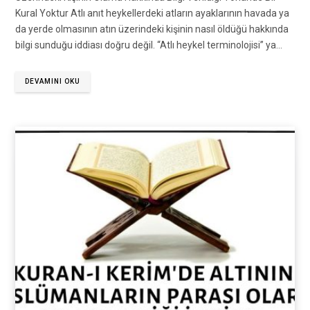
Kural Yoktur Atlı anıt heykellerdeki atların ayaklarının havada ya
da yerde olmasının atın üzerindeki kişinin nasıl öldüğü hakkında
bilgi sunduğu iddiası doğru değil. “Atlı heykel terminolojisi” ya…
DEVAMINI OKU