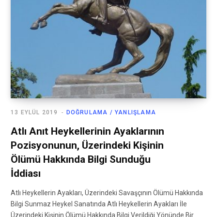
13 EYLÜL 2019
DOĞRULAMA / YANLIŞLAMA
Atlı Anıt Heykellerinin Ayaklarının
Pozisyonunun, Üzerindeki Kişinin
Ölümü Hakkında Bilgi Sunduğu
İddiası
Atlı Heykellerin Ayakları, Üzerindeki Savaşçının Ölümü Hakkında
Bilgi Sunmaz Heykel Sanatında Atlı Heykellerin Ayakları İle
Üzerindeki Kişinin Ölümü Hakkında Bilgi Verildiği Yönünde Bir