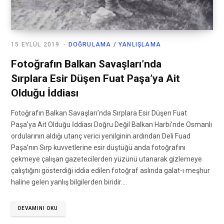
15 EYLÜL 2019
DOĞRULAMA / YANLIŞLAMA
Fotoğrafın Balkan Savaşları’nda
Sırplara Esir Düşen Fuat Paşa’ya Ait
Olduğu İddiası
Fotoğrafın Balkan Savaşları’nda Sırplara Esir Düşen Fuat
Paşa’ya Ait Olduğu İddiası Doğru Değil Balkan Harbi’nde Osmanlı
ordularının aldığı utanç verici yenilginin ardından Deli Fuad
Paşa’nın Sırp kuvvetlerine esir düştüğü anda fotoğrafını
çekmeye çalışan gazetecilerden yüzünü utanarak gizlemeye
çalıştığını gösterdiği iddia edilen fotoğraf aslında galat-ı meşhur
haline gelen yanlış bilgilerden biridir.…
DEVAMINI OKU