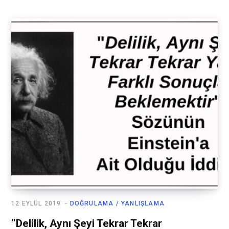
12 EYLÜL 2019
DOĞRULAMA / YANLIŞLAMA
“Delilik, Aynı Şeyi Tekrar Tekrar