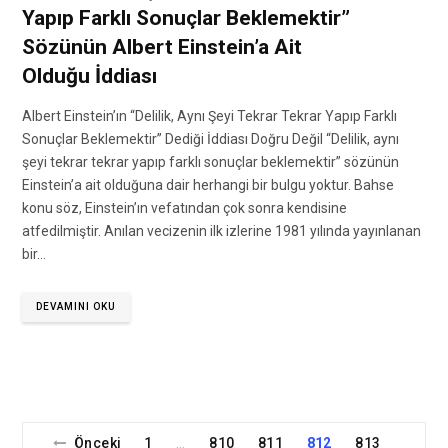
Yapıp Farklı Sonuçlar Beklemektir”
Sözünün Albert Einstein’a Ait
Olduğu İddiası
Albert Einstein’ın “Delilik, Aynı Şeyi Tekrar Tekrar Yapıp Farklı
Sonuçlar Beklemektir” Dediği İddiası Doğru Değil “Delilik, aynı
şeyi tekrar tekrar yapıp farklı sonuçlar beklemektir” sözünün
Einstein’a ait olduğuna dair herhangi bir bulgu yoktur. Bahse
konu söz, Einstein’ın vefatından çok sonra kendisine
atfedilmiştir. Anılan vecizenin ilk izlerine 1981 yılında yayınlanan
bir…
DEVAMINI OKU
Önceki
1
810
811
812
813
…