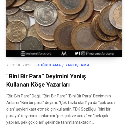
7 EYLÜL 2020
DOĞRULAMA / YANLIŞLAMA
“Bini Bir Para” Deyimini Yanlış
Kullanan Köşe Yazarları
“Biri Bin Para” Değil, “Bini Bir Para” “Bini Bir Para” Deyiminin
Anlamı “Bini bir para” deyimi, “Çok fazla olan” ya da “çok ucuz
olan” şeyleri kast etmek için kullanılır. TDK Sözlüğü, “bini bir
paraya” deyiminin anlamını “pek çok ve ucuz” ve “pek çok
yapılan, pek çok olan” şeklinde tanımlamaktadır.…