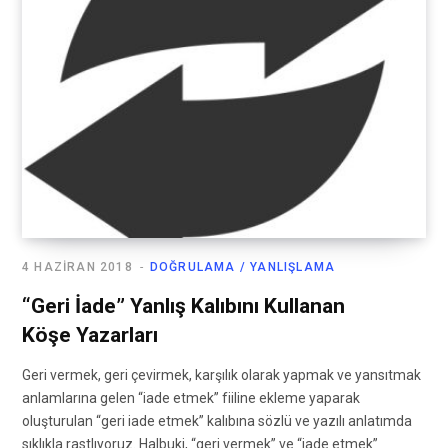
4 HAZIRAN 2018
DOĞRULAMA / YANLIŞLAMA
“Geri İade” Yanlış Kalıbını Kullanan
Köşe Yazarları
Geri vermek, geri çevirmek, karşılık olarak yapmak ve yansıtmak
anlamlarına gelen “iade etmek” fiiline ekleme yaparak
oluşturulan “geri iade etmek” kalıbına sözlü ve yazılı anlatımda
sıklıkla rastlıyoruz. Halbuki, “geri vermek” ve “iade etmek”