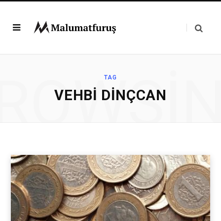
ROWSI
TAG
VEHBI DINÇCAN