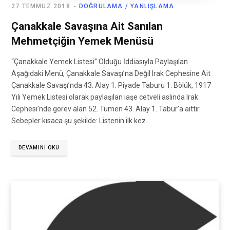
27 TEMMUZ 2018
DOĞRULAMA / YANLIŞLAMA
Çanakkale Savaşına Ait Sanılan
Mehmetçiğin Yemek Menüsü
“Çanakkale Yemek Listesi” Olduğu İddiasıyla Paylaşılan
Aşağıdaki Menü, Çanakkale Savaşı’na Değil Irak Cephesine Ait
Çanakkale Savaşı’nda 43. Alay 1. Piyade Taburu 1. Bölük, 1917
Yılı Yemek Listesi olarak paylaşılan iaşe cetveli aslında Irak
Cephesi’nde görev alan 52. Tümen 43. Alay 1. Tabur’a aittir.
Sebepler kısaca şu şekilde: Listenin ilk kez…
DEVAMINI OKU