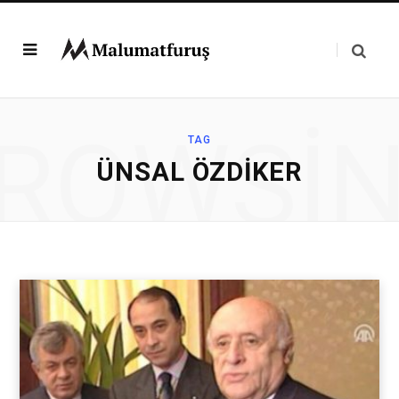
ROWSI
TAG
ÜNSAL ÖZDIKER