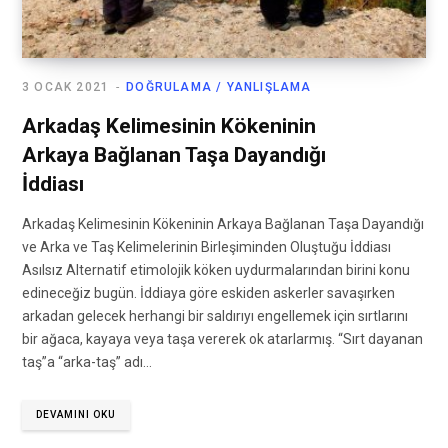
3 OCAK 2021
DOĞRULAMA / YANLIŞLAMA
Arkadaş Kelimesinin Kökeninin
Arkaya Bağlanan Taşa Dayandığı
İddiası
Arkadaş Kelimesinin Kökeninin Arkaya Bağlanan Taşa Dayandığı
ve Arka ve Taş Kelimelerinin Birleşiminden Oluştuğu İddiası
Asılsız Alternatif etimolojik köken uydurmalarından birini konu
edineceğiz bugün. İddiaya göre eskiden askerler savaşırken
arkadan gelecek herhangi bir saldırıyı engellemek için sırtlarını
bir ağaca, kayaya veya taşa vererek ok atarlarmış. “Sırt dayanan
taş”a “arka-taş” adı…
DEVAMINI OKU