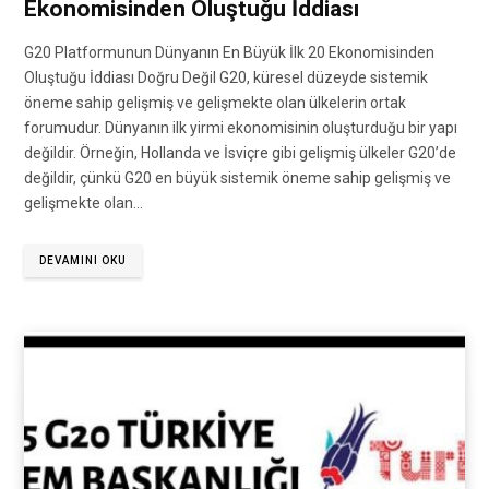
Ekonomisinden Oluştuğu İddiası
G20 Platformunun Dünyanın En Büyük İlk 20 Ekonomisinden
Oluştuğu İddiası Doğru Değil G20, küresel düzeyde sistemik
öneme sahip gelişmiş ve gelişmekte olan ülkelerin ortak
forumudur. Dünyanın ilk yirmi ekonomisinin oluşturduğu bir yapı
değildir. Örneğin, Hollanda ve İsviçre gibi gelişmiş ülkeler G20’de
değildir, çünkü G20 en büyük sistemik öneme sahip gelişmiş ve
gelişmekte olan…
DEVAMINI OKU