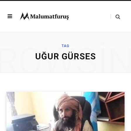
ROWSI
TAG
UĞUR GÜRSES