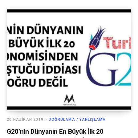
20 HAZIRAN 2019
DOĞRULAMA / YANLIŞLAMA
G20’nin Dünyanın En Büyük İlk 20