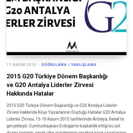
17 KASIM 2015
DOĞRULAMA / YANLIŞLAMA
2015 G20 Türkiye Dönem Başkanlığı
ve G20 Antalya Liderler Zirvesi
Hakkında Hatalar
2015 G20 Türkiye Dönem Başkanlığı ve G20 Antalya Liderler
Zirvesi Hakkında Köşe Yazarlarının Düştüğü Hatalar G20 Antalya
Liderler Zirvesi, 15-16 Kasım 2015 tarihlerinde Antalya, Belek’te
gerçekleşti. Cumhurbaşkanı Erdoğan’ın başkanlık ettiği bu üst
düzey toplantı, gerek ülke gündeminin gerekse köşe yazarlarının