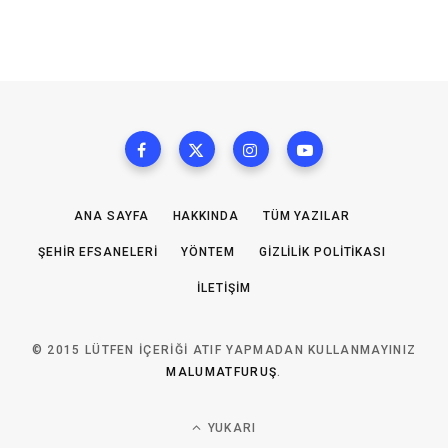
ANA SAYFA
HAKKINDA
TÜM YAZILAR
ŞEHIR EFSANELERI
YÖNTEM
GIZLILIK POLITIKASI
İLETIŞIM
© 2015 LÜTFEN IÇERIĞI ATIF YAPMADAN KULLANMAYINIZ
MALUMATFURUŞ
.
YUKARI