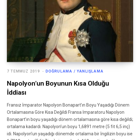
7 TEMMUZ 2019
DOĞRULAMA / YANLIŞLAMA
Napolyon’un Boyunun Kısa Olduğu
İddiası
Fransız İmparator Napolyon Bonapart’ın Boyu Yaşadığı Dönem
Ortalamasına Göre Kısa Değildi Fransa İmparatoru Napolyon
Bonapart’ın boyu yaşadığı dönem ortalamasına göre kısa değildi;
ortalama kadardı. Napolyon’un boyu 1,6891 metre (5 fit 6,5 inç)
idi. Napolyon’un yaşadığı dönemde ortalama bir İngilizin boyu ise