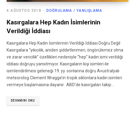
4 AĞUSTOS 2018
DOĞRULAMA / YANLIŞLAMA
Kasırgalara Hep Kadın İsimlerinin
Verildiği İddiası
Kasırgalara Hep Kadın İsimlerinin Verildiği İddiası Doğru Değil
Kasırgalara “yıkıcılık, aniden şiddetlenmeri, öngörülemez olma
ve zarar vericilik” özellikleri nedeniyle “hep” kadın ismi verildiği
iddiası doğruyu yansıtmıyor. Kasırgaların kişi isimleri ile
isimlendirilmesi geleneği 19. yy. sonlarına doğru Avustralyalı
meteorolog Clement Wragge’in tropik siklonlara kadın isimleri
vermeye başlamasına dayanır. ABD’de kasırgaları takip…
DEVAMINI OKU