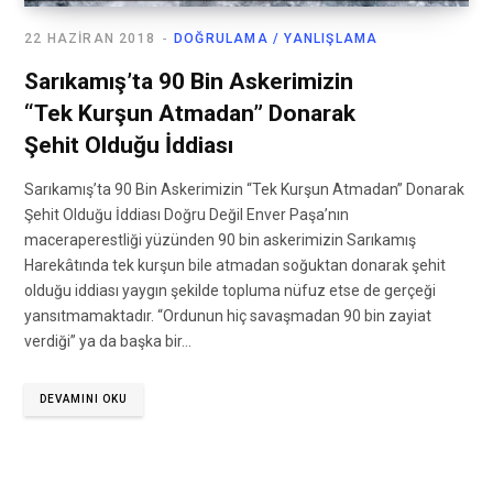
22 HAZIRAN 2018
DOĞRULAMA / YANLIŞLAMA
Sarıkamış’ta 90 Bin Askerimizin
“Tek Kurşun Atmadan” Donarak
Şehit Olduğu İddiası
Sarıkamış’ta 90 Bin Askerimizin “Tek Kurşun Atmadan” Donarak
Şehit Olduğu İddiası Doğru Değil Enver Paşa’nın
maceraperestliği yüzünden 90 bin askerimizin Sarıkamış
Harekâtında tek kurşun bile atmadan soğuktan donarak şehit
olduğu iddiası yaygın şekilde topluma nüfuz etse de gerçeği
yansıtmamaktadır. “Ordunun hiç savaşmadan 90 bin zayiat
verdiği” ya da başka bir…
DEVAMINI OKU