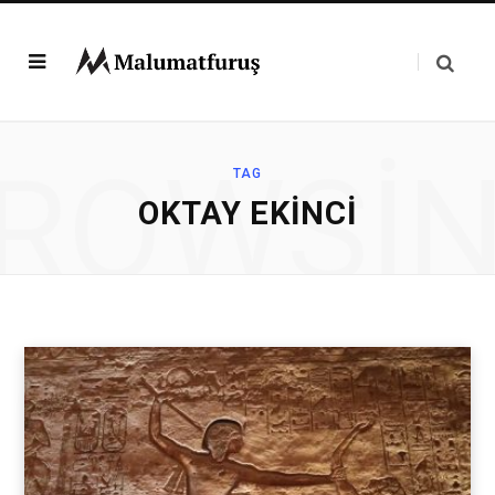
ROWSI
TAG
OKTAY EKINCI