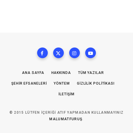
ANA SAYFA
HAKKINDA
TÜM YAZILAR
ŞEHIR EFSANELERI
YÖNTEM
GIZLILIK POLITIKASI
İLETIŞIM
© 2015 LÜTFEN IÇERIĞI ATIF YAPMADAN KULLANMAYINIZ
MALUMATFURUŞ
.