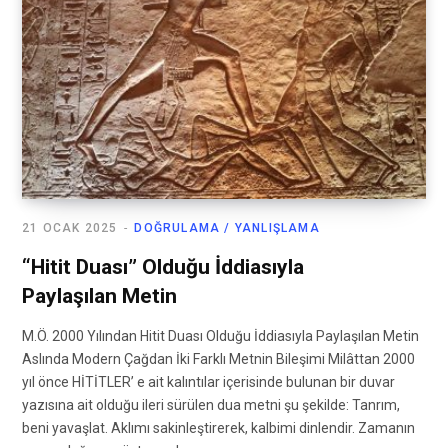
21 OCAK 2025
DOĞRULAMA / YANLIŞLAMA
“Hitit Duası” Olduğu İddiasıyla
Paylaşılan Metin
M.Ö. 2000 Yılından Hitit Duası Olduğu İddiasıyla Paylaşılan Metin
Aslında Modern Çağdan İki Farklı Metnin Bileşimi Milâttan 2000
yıl önce HİTİTLER’ e ait kalıntılar içerisinde bulunan bir duvar
yazısına ait olduğu ileri sürülen dua metni şu şekilde: Tanrım,
beni yavaşlat. Aklımı sakinleştirerek, kalbimi dinlendir. Zamanın