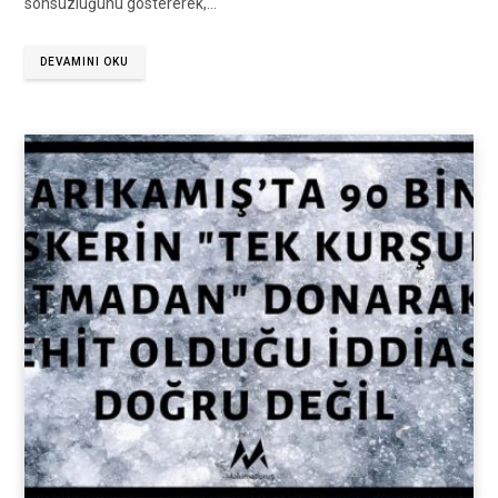
sonsuzluğunu göstererek,…
DEVAMINI OKU