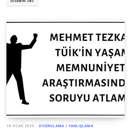
DEVAMINI OKU
18 OCAK 2020
DOĞRULAMA / YANLIŞLAMA