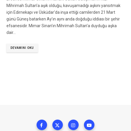
Mihrimah Sultan’a aşık olduğu, kavuşamadığı aşkını yansıtmak
için Edirnekapı ve Üsküdar’da inşa ettiği camilerden 21 Mart
günü Güneş batarken Ay’ın aynı anda doğduğu iddiası bir şehir
efsanesidir. Mimar Sinan’ın Mihrimah Sultan’a duyduğu aşka
dair…
DEVAMINI OKU