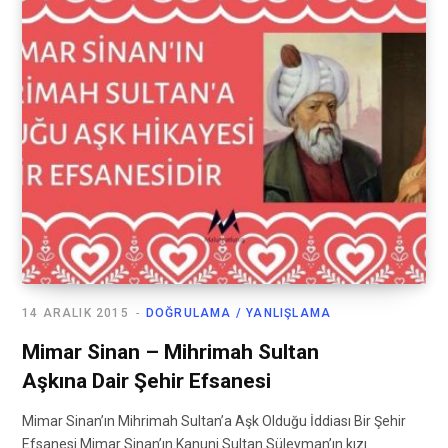
14 ARALIK 2015
DOĞRULAMA / YANLIŞLAMA
Mimar Sinan – Mihrimah Sultan
Aşkına Dair Şehir Efsanesi
Mimar Sinan’ın Mihrimah Sultan’a Aşk Olduğu İddiası Bir Şehir
Efsanesi Mimar Sinan’ın Kanuni Sultan Süleyman’ın kızı