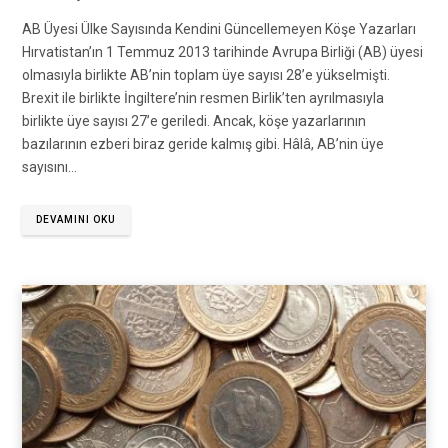
AB Üyesi Ülke Sayısında Kendini Güncellemeyen Köşe Yazarları
Hırvatistan’ın 1 Temmuz 2013 tarihinde Avrupa Birliği (AB) üyesi
olmasıyla birlikte AB’nin toplam üye sayısı 28’e yükselmişti.
Brexit ile birlikte İngiltere’nin resmen Birlik’ten ayrılmasıyla
birlikte üye sayısı 27’e geriledi. Ancak, köşe yazarlarının
bazılarının ezberi biraz geride kalmış gibi. Hâlâ, AB’nin üye
sayısını…
DEVAMINI OKU