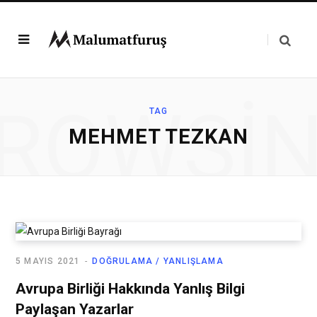
ROWSI
TAG
MEHMET TEZKAN
5 MAYIS 2021
DOĞRULAMA / YANLIŞLAMA
Avrupa Birliği Hakkında Yanlış Bilgi
Paylaşan Yazarlar