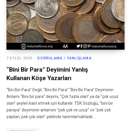
7 EYLÜL 2020
DOĞRULAMA / YANLIŞLAMA
“Bini Bir Para” Deyimini Yanlış
Kullanan Köşe Yazarları
“Biri Bin Para” Değil, “Bini Bir Para” “Bini Bir Para” Deyiminin
Anlamı “Bini bir para” deyimi, “Çok fazla olan” ya da “çok ucuz
olan” şeyleri kast etmek için kullanılır. TDK Sözlüğü, “bini bir
paraya” deyiminin anlamını “pek çok ve ucuz” ve “pek çok
yapılan, pek çok olan” şeklinde tanımlamaktadır.…