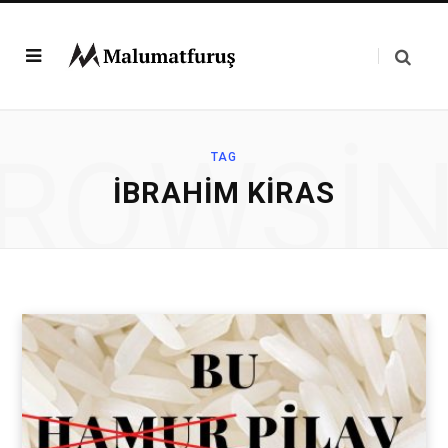
ROWSI
TAG
İBRAHIM KIRAS