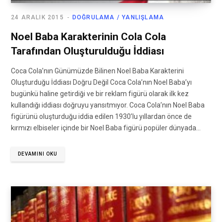
24 ARALIK 2015
DOĞRULAMA / YANLIŞLAMA
Noel Baba Karakterinin Cola Cola
Tarafından Oluşturulduğu İddiası
Coca Cola’nın Günümüzde Bilinen Noel Baba Karakterini
Oluşturduğu İddiası Doğru Değil Coca Cola’nın Noel Baba’yı
bugünkü haline getirdiği ve bir reklam figürü olarak ilk kez
kullandığı iddiası doğruyu yansıtmıyor. Coca Cola’nın Noel Baba
figürünü oluşturduğu iddia edilen 1930’lu yıllardan önce de
kırmızı elbiseler içinde bir Noel Baba figürü popüler dünyada…
DEVAMINI OKU