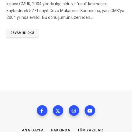
kısaca CMUK, 2004 yılında ilga oldu ve “usul” kelimesini
kaybederek 5271 sayılı Ceza Mukamesi Kanunu’na, yani CMK’ya
2004 yılında evrildi. Bu dönüşümün üzerinden…
DEVAMINI OKU
ANA SAYFA
HAKKINDA
TÜM YAZILAR