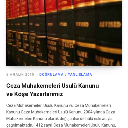
6 ARALIK 2015
DOĞRULAMA / YANLIŞLAMA
Ceza Muhakemeleri Usulü Kanunu
ve Köşe Yazarlarımız
Ceza Muhakemeleri Usulü Kanunu vs. Ceza Muhakemeleri
Kanunu Ceza Muhakemeleri Usulü Kanunu 2004 yılında Ceza
Muhakemeleri Kanunu olarak değiştirilse de hâlâ eski adıyla
çağrılmaktadır. 1412 sayılı Ceza Muhakemeleri Usulü Kanunu,