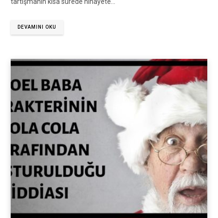
tartışmanın kısa sürede nihayete…
DEVAMINI OKU