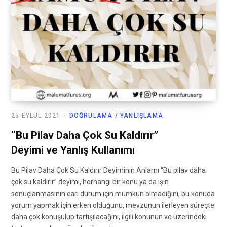
25 EYLÜL 2021
DOĞRULAMA / YANLIŞLAMA
“Bu Pilav Daha Çok Su Kaldırır”
Deyimi ve Yanlış Kullanımı
Bu Pilav Daha Çok Su Kaldırır Deyiminin Anlamı “Bu pilav daha
çok su kaldırır” deyimi, herhangi bir konu ya da işin
sonuçlanmasının cari durum için mümkün olmadığını, bu konuda
yorum yapmak için erken olduğunu, mevzunun ilerleyen süreçte
daha çok konuşulup tartışılacağını, ilgili konunun ve üzerindeki