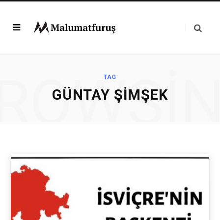
ROWSI
TAG
GÜNTAY ŞIMŞEK