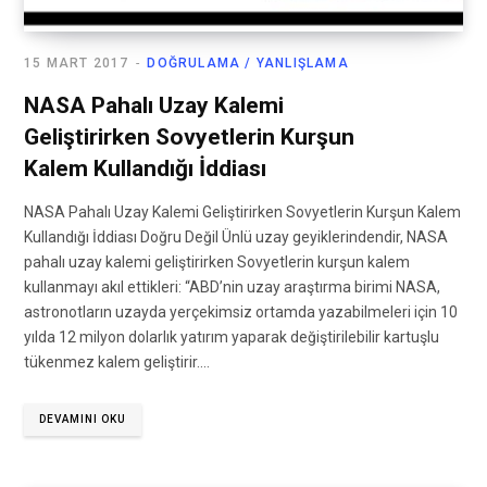
15 MART 2017
DOĞRULAMA / YANLIŞLAMA
NASA Pahalı Uzay Kalemi
Geliştirirken Sovyetlerin Kurşun
Kalem Kullandığı İddiası
NASA Pahalı Uzay Kalemi Geliştirirken Sovyetlerin Kurşun Kalem
Kullandığı İddiası Doğru Değil Ünlü uzay geyiklerindendir, NASA
pahalı uzay kalemi geliştirirken Sovyetlerin kurşun kalem
kullanmayı akıl ettikleri: “ABD’nin uzay araştırma birimi NASA,
astronotların uzayda yerçekimsiz ortamda yazabilmeleri için 10
yılda 12 milyon dolarlık yatırım yaparak değiştirilebilir kartuşlu
tükenmez kalem geliştirir.…
DEVAMINI OKU