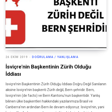
26 EKIM 2019
DOĞRULAMA / YANLIŞLAMA
İsviçre’nin Başkentinin Zürih Olduğu
İddiası
İsviçre’nin Başkentinin Zürih Olduğu İddiası Doğru Değil Sanılanın
aksine İsviçre’nin başkenti Zürih değil, Bern şehridir. Bern,
İsviçre’nin (de facto) ve Bern Kantonu’nun başkentidir. Yanlış
bilinen ülke başkentleri hakkındaki yazılarımıza Brasil ve
Canberra’nın ardından Bern ile devam ediyoruz. İsviçre’nin, yani