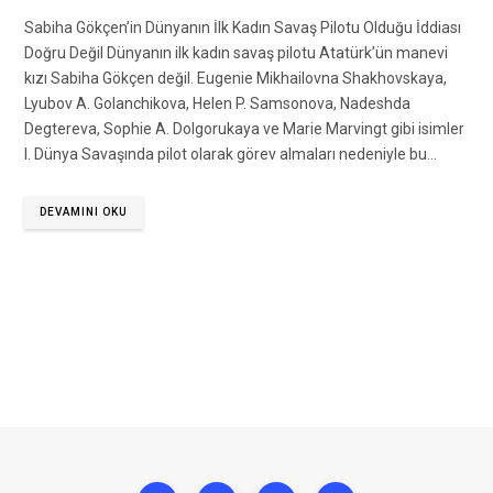
Sabiha Gökçen’in Dünyanın İlk Kadın Savaş Pilotu Olduğu İddiası
Doğru Değil Dünyanın ilk kadın savaş pilotu Atatürk’ün manevi
kızı Sabiha Gökçen değil. Eugenie Mikhailovna Shakhovskaya,
Lyubov A. Golanchikova, Helen P. Samsonova, Nadeshda
Degtereva, Sophie A. Dolgorukaya ve Marie Marvingt gibi isimler
I. Dünya Savaşında pilot olarak görev almaları nedeniyle bu…
DEVAMINI OKU