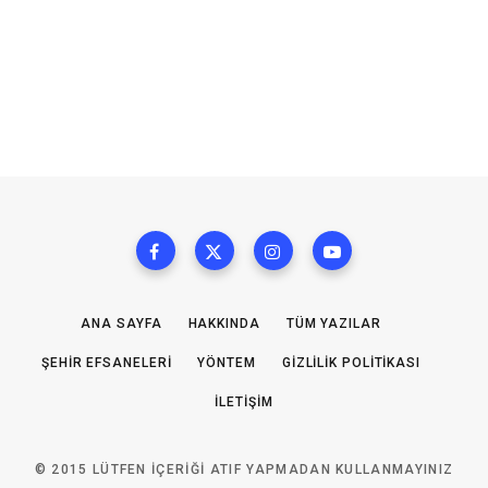
ANA SAYFA
HAKKINDA
TÜM YAZILAR
ŞEHIR EFSANELERI
YÖNTEM
GIZLILIK POLITIKASI
İLETIŞIM
© 2015 LÜTFEN IÇERIĞI ATIF YAPMADAN KULLANMAYINIZ