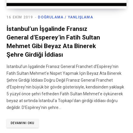
16 EKIM 2019
DOĞRULAMA / YANLIŞLAMA
İstanbul’un İşgalinde Fransız
General d’Esperey’in Fatih Sultan
Mehmet Gibi Beyaz Ata Binerek
Şehre Girdiği İddiası
İstanbul’un İşgalinde Fransız General Franchet d’Espèrey’nin
Fatih Sultan Mehmet’e Nispet Yapmak İçin Beyaz Ata Binerek
Şehre Girdiği İddiası Doğru Değil Fransız General Franchet
d’Espèrey’nin büyük bir gövde gösterisiyle, kendisinden yaklaşık
5 yüzyıl önce şehri fetheden Fatih Sultan Mehmet’e öykünerek
beyaz at sırtında İstanbul’a Topkapı’dan girdiği iddiası doğru
değildir. D’Espèrey’nin şehre…
DEVAMINI OKU