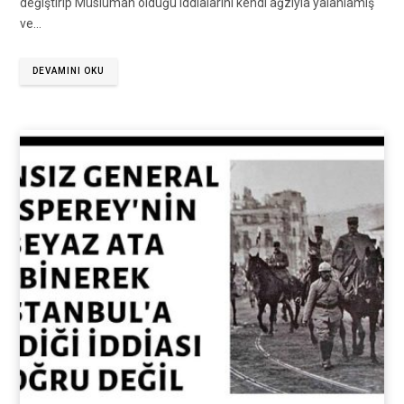
değiştirip Müslüman olduğu iddialarını kendi ağzıyla yalanlamış
ve…
DEVAMINI OKU