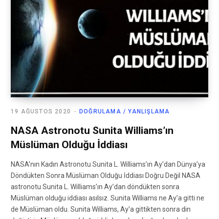
19 AĞUSTOS 2020
DOĞRULAMA / YANLIŞLAMA
NASA Astronotu Sunita Williams’ın
Müslüman Olduğu İddiası
NASA’nın Kadın Astronotu Sunita L. Williams’ın Ay’dan Dünya’ya
Döndükten Sonra Müslüman Olduğu İddiası Doğru Değil NASA
astronotu Sunita L. Williams’ın Ay’dan döndükten sonra
Müslüman olduğu iddiası asılsız. Sunita Williams ne Ay’a gitti ne
de Müslüman oldu. Sunita Williams, Ay’a gittikten sonra din