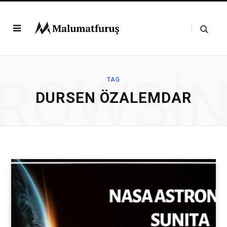
ROWSI
TAG
DURSEN ÖZALEMDAR