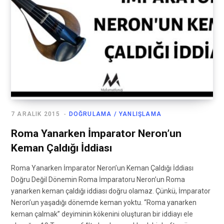
7 ARALIK 2015
DOĞRULAMA / YANLIŞLAMA
Roma Yanarken İmparator Neron’un
Keman Çaldığı İddiası
Roma Yanarken İmparator Neron’un Keman Çaldığı İddiası
Doğru Değil Dönemin Roma İmparatoru Neron’un Roma
yanarken keman çaldığı iddiası doğru olamaz. Çünkü, İmparator
Neron’un yaşadığı dönemde keman yoktu. “Roma yanarken
keman çalmak” deyiminin kökenini oluşturan bir iddiayı ele