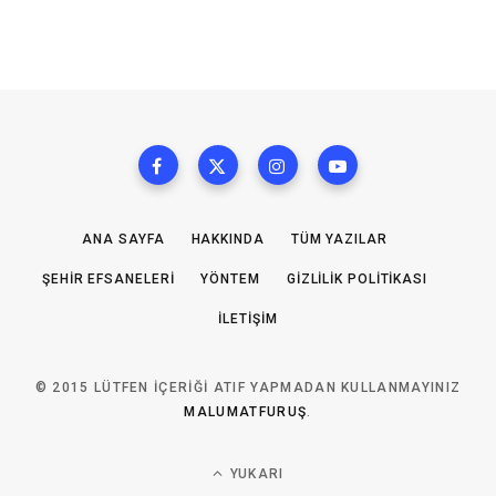
ANA SAYFA
HAKKINDA
TÜM YAZILAR
ŞEHIR EFSANELERI
YÖNTEM
GIZLILIK POLITIKASI
İLETIŞIM
© 2015 LÜTFEN IÇERIĞI ATIF YAPMADAN KULLANMAYINIZ
MALUMATFURUŞ
.
YUKARI