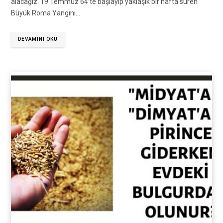
alacağız. 19 Temmuz 64’te başlayıp yaklaşık bir hafta süren
Büyük Roma Yangını…
DEVAMINI OKU