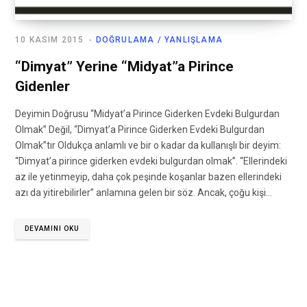
10 KASIM 2015
DOĞRULAMA / YANLIŞLAMA
“Dimyat” Yerine “Midyat”a Pirince
Gidenler
Deyimin Doğrusu “Midyat’a Pirince Giderken Evdeki Bulgurdan
Olmak” Değil, “Dimyat’a Pirince Giderken Evdeki Bulgurdan
Olmak”tır Oldukça anlamlı ve bir o kadar da kullanışlı bir deyim:
“Dimyat’a pirince giderken evdeki bulgurdan olmak”. “Ellerindeki
az ile yetinmeyip, daha çok peşinde koşanlar bazen ellerindeki
azı da yitirebilirler” anlamına gelen bir söz. Ancak, çoğu kişi…
DEVAMINI OKU