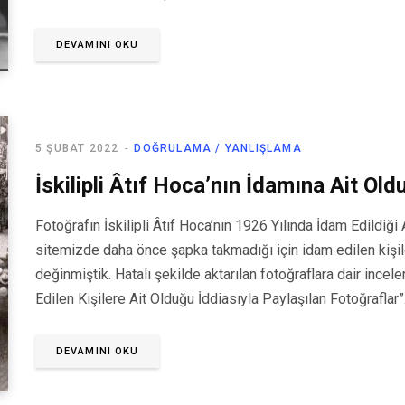
DEVAMINI OKU
5 ŞUBAT 2022
DOĞRULAMA / YANLIŞLAMA
İskilipli Âtıf Hoca’nın İdamına Ait Ol
Fotoğrafın İskilipli Âtıf Hoca’nın 1926 Yılında İdam Edildiği
sitemizde daha önce şapka takmadığı için idam edilen kişile
değinmiştik. Hatalı şekilde aktarılan fotoğraflara dair ince
Edilen Kişilere Ait Olduğu İddiasıyla Paylaşılan Fotoğraflar
DEVAMINI OKU