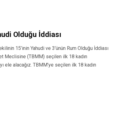
hudi Olduğu İddiası
ekilinin 15’inin Yahudi ve 3’ünün Rum Olduğu İddiası
et Meclisine (TBMM) seçilen ilk 18 kadın
iayı ele alacağız. TBMM’ye seçilen ilk 18 kadın