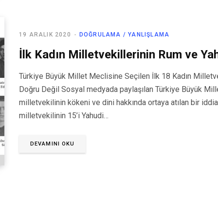
19 ARALIK 2020
DOĞRULAMA / YANLIŞLAMA
İlk Kadın Milletvekillerinin Rum ve Ya
Türkiye Büyük Millet Meclisine Seçilen İlk 18 Kadın Milletv
Doğru Değil Sosyal medyada paylaşılan Türkiye Büyük Mill
milletvekilinin kökeni ve dini hakkında ortaya atılan bir idd
milletvekilinin 15’i Yahudi…
DEVAMINI OKU