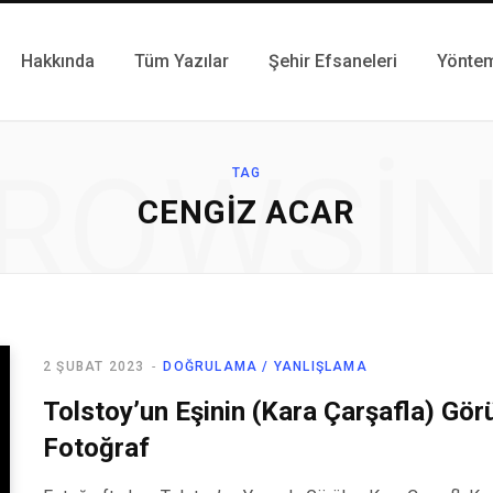
Hakkında
Tüm Yazılar
Şehir Efsaneleri
Yönte
ROWSI
TAG
CENGIZ ACAR
2 ŞUBAT 2023
DOĞRULAMA / YANLIŞLAMA
Tolstoy’un Eşinin (Kara Çarşafla) Gör
Fotoğraf