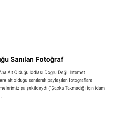
duğu Sanılan Fotoğraf
 Ana Ait Olduğu İddiası Doğru Değil İnternet
re ait olduğu sanılarak paylaşılan fotoğraflara
lemelerimiz şu şekildeydi (“Şapka Takmadığı İçin İdam
”…