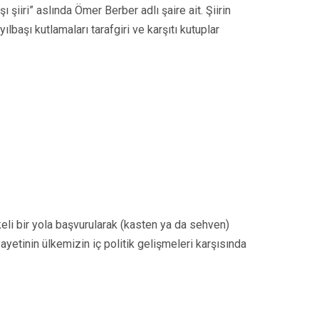
 şiiri” aslında Ömer Berber adlı şaire ait. Şiirin
ılbaşı kutlamaları tarafgiri ve karşıtı kutuplar
ikeli bir yola başvurularak (kasten ya da sehven)
yetinin ülkemizin iç politik gelişmeleri karşısında