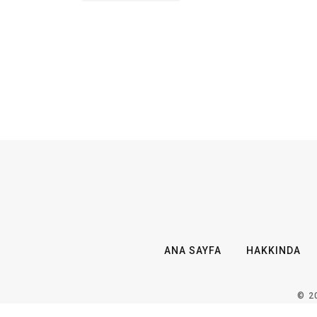
ANA SAYFA
HAKKINDA
© 2