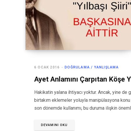
6 OCAK 2016
DOĞRULAMA / YANLIŞLAMA
Ayet Anlamını Çarpıtan Köşe Y
Hakikatin yalana ihtiyacı yoktur. Ancak, yine de 
birtakım eklemeler yoluyla manipülasyona konu o
son dönemde kullanımı, bu duruma ilişkin öneml
DEVAMINI OKU