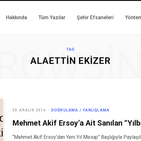
Hakkında
Tüm Yazılar
Şehir Efsaneleri
Yönte
ROWSI
TAG
ALAETTIN EKIZER
30 ARALIK 2016
DOĞRULAMA / YANLIŞLAMA
Mehmet Akif Ersoy’a Ait Sanılan “Yılba
“Mehmet Akif Ersoy’dan Yeni Yıl Mesajı” Başlığıyla Paylaşıl