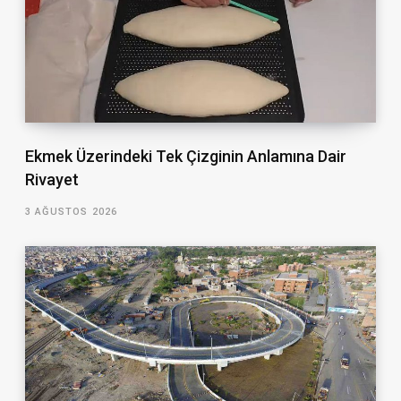
Ekmek Üzerindeki Tek Çizginin Anlamına Dair
Rivayet
3 AĞUSTOS 2026