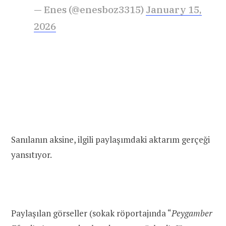
— Enes (@enesboz3315)
January 15,
2026
Sanılanın aksine, ilgili paylaşımdaki aktarım gerçeği
yansıtıyor.
Paylaşılan görseller (sokak röportajında “
Peygamber