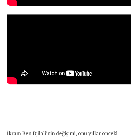
İkram Ben Djilali’nin değişimi, onu yıllar önceki