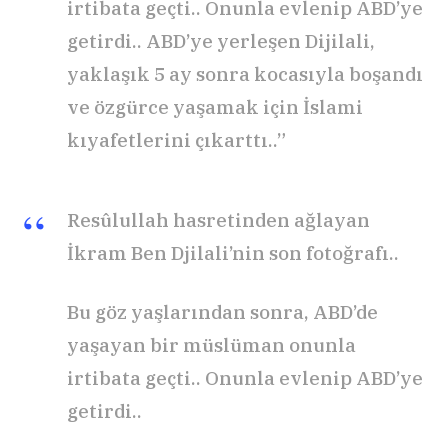
irtibata geçti.. Onunla evlenip ABD’ye
getirdi.. ABD’ye yerleşen Dijilali,
yaklaşık 5 ay sonra kocasıyla boşandı
ve özgürce yaşamak için İslami
kıyafetlerini çıkarttı..”
Resûlullah hasretinden ağlayan
İkram Ben Djilali’nin son fotoğrafı..
Bu göz yaşlarından sonra, ABD’de
yaşayan bir müslüman onunla
irtibata geçti.. Onunla evlenip ABD’ye
getirdi..