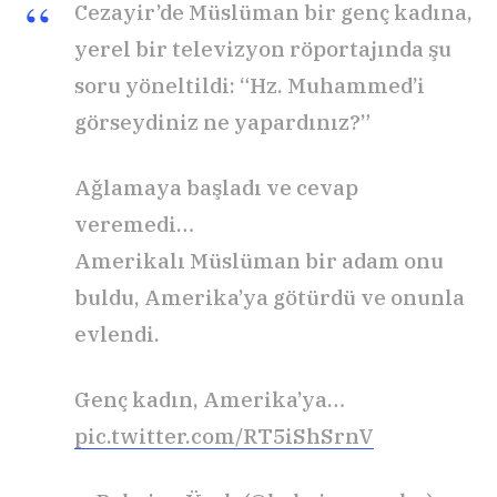
Cezayir’de Müslüman bir genç kadına,
yerel bir televizyon röportajında şu
soru yöneltildi: “Hz. Muhammed’i
görseydiniz ne yapardınız?”
Ağlamaya başladı ve cevap
veremedi…
Amerikalı Müslüman bir adam onu
buldu, Amerika’ya götürdü ve onunla
evlendi.
Genç kadın, Amerika’ya…
pic.twitter.com/RT5iShSrnV