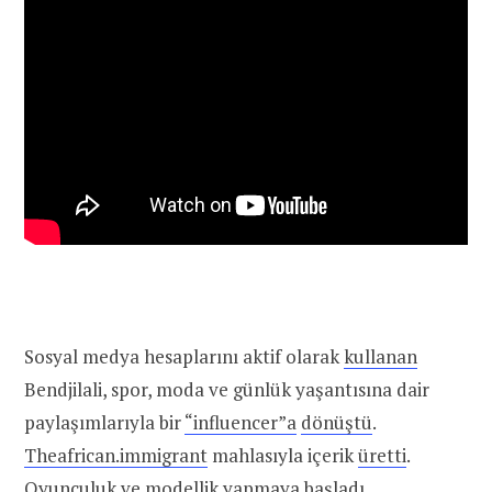
Sosyal medya hesaplarını aktif olarak
kullanan
Bendjilali, spor, moda ve günlük yaşantısına dair
paylaşımlarıyla bir
“influencer”a
dönüştü
.
Theafrican.immigrant
mahlasıyla içerik
üretti
.
Oyunculuk ve modellik yapmaya
başladı
.