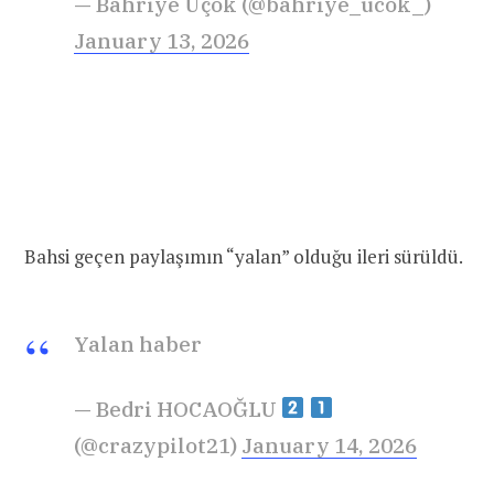
— Bahriye Üçok (@bahriye_ucok_)
January 13, 2026
Bahsi geçen paylaşımın “yalan” olduğu ileri sürüldü.
Yalan haber
— Bedri HOCAOĞLU
(@crazypilot21)
January 14, 2026