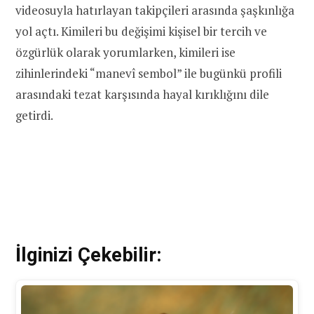
videosuyla hatırlayan takipçileri arasında şaşkınlığa
yol açtı. Kimileri bu değişimi kişisel bir tercih ve
özgürlük olarak yorumlarken, kimileri ise
zihinlerindeki “manevî sembol” ile bugünkü profili
arasındaki tezat karşısında hayal kırıklığını dile
getirdi.
İlginizi Çekebilir: