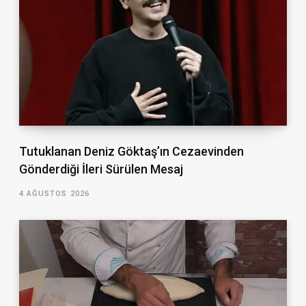
Tutuklanan Deniz Göktaş’ın Cezaevinden
Gönderdiği İleri Sürülen Mesaj
4 AĞUSTOS 2026