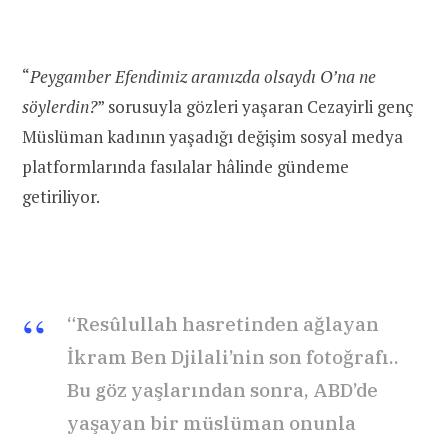
“
Peygamber Efendimiz aramızda olsaydı O’na ne
söylerdin?
” sorusuyla gözleri yaşaran Cezayirli genç
Müslüman kadının yaşadığı değişim sosyal medya
platformlarında fasılalar hâlinde gündeme
getiriliyor.
“Resûlullah hasretinden ağlayan
İkram Ben Djilali’nin son fotoğrafı..
Bu göz yaşlarından sonra, ABD’de
yaşayan bir müslüman onunla