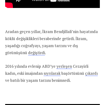
Aradan geçen yıllar, İkram Bendjillali’nin hayatında
köklü değişiklikleri beraberinde getirdi. İkram,
yaşadığı coğrafyayı, yaşam tarzını ve dış
görünüşünü
değiştirdi
.
2016 yılında evlenip ABD’ye
yerleşen
Cezayirli
kadın, eski imajından
sıyrılarak
başörtüsünü
çıkardı
ve batılı bir yaşam tarzını benimsedi.