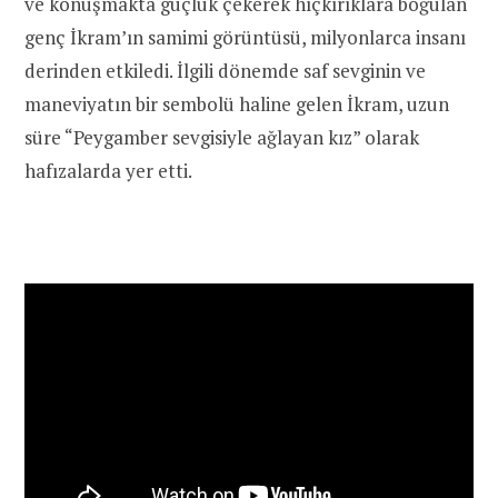
ve konuşmakta güçlük çekerek hıçkırıklara boğulan
genç İkram’ın samimi görüntüsü, milyonlarca insanı
derinden etkiledi. İlgili dönemde saf sevginin ve
maneviyatın bir sembolü haline gelen İkram, uzun
süre “Peygamber sevgisiyle ağlayan kız” olarak
hafızalarda yer etti.