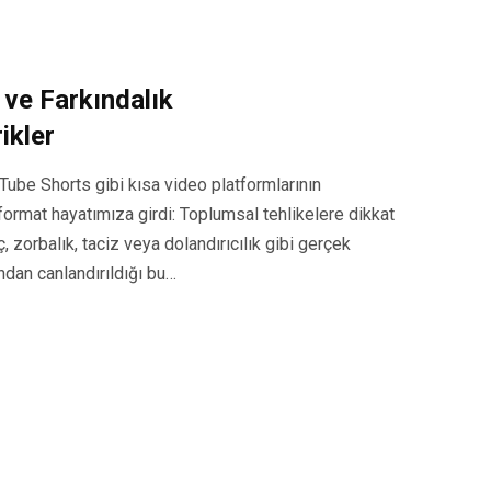
ve Farkındalık
ikler
ube Shorts gibi kısa video platformlarının
r format hayatımıza girdi: Toplumsal tehlikelere dikkat
 zorbalık, taciz veya dolandırıcılık gibi gerçek
ndan canlandırıldığı bu…