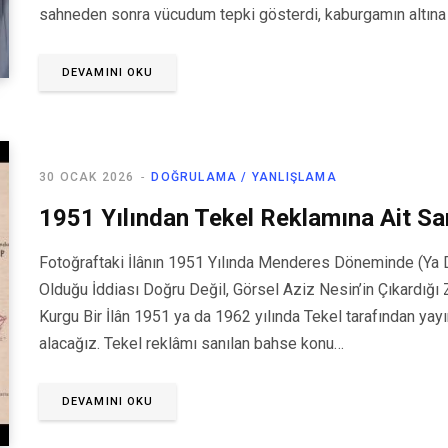
sahneden sonra vücudum tepki gösterdi, kaburgamın altına 
DEVAMINI OKU
30 OCAK 2026
DOĞRULAMA / YANLIŞLAMA
1951 Yılından Tekel Reklamına Ait Sa
Fotoğraftaki İlânın 1951 Yılında Menderes Döneminde (Ya 
Olduğu İddiası Doğru Değil, Görsel Aziz Nesin’in Çıkardığ
Kurgu Bir İlân 1951 ya da 1962 yılında Tekel tarafından yayı
alacağız. Tekel reklâmı sanılan bahse konu…
DEVAMINI OKU