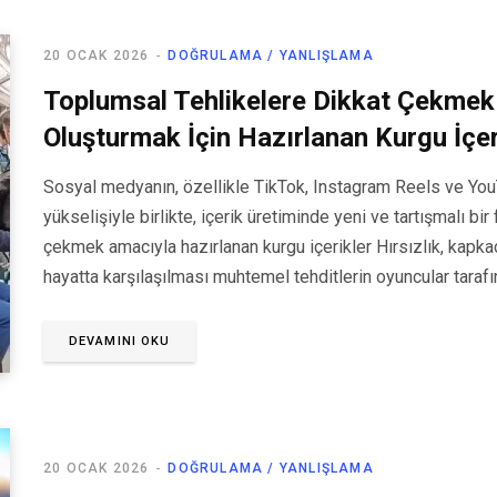
20 OCAK 2026
DOĞRULAMA / YANLIŞLAMA
Toplumsal Tehlikelere Dikkat Çekmek 
Oluşturmak İçin Hazırlanan Kurgu İçer
Sosyal medyanın, özellikle TikTok, Instagram Reels ve YouT
yükselişiyle birlikte, içerik üretiminde yeni ve tartışmalı bi
çekmek amacıyla hazırlanan kurgu içerikler Hırsızlık, kapkaç,
hayatta karşılaşılması muhtemel tehditlerin oyuncular tarafı
DEVAMINI OKU
20 OCAK 2026
DOĞRULAMA / YANLIŞLAMA