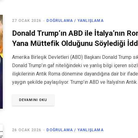
27 OCAK 2026
DOĞRULAMA / YANLIŞLAMA
Donald Trump’ın ABD ile İtalya’nın 
Yana Müttefik Olduğunu Söylediği İdd
Amerika Birleşik Devletleri (ABD) Başkanı Donald Trump sıkl
Donald Trump’ın gaf niteliğindeki ve yanlış bilgi içeren söz
ilişkilerinin Antik Roma dönemine dayandığına dair bir ifad
yaygın şekilde paylaşılıyor. Trump’ın ABD ve İtalya’nın Antik
DEVAMINI OKU
26 OCAK 2026
DOĞRULAMA / YANLIŞLAMA