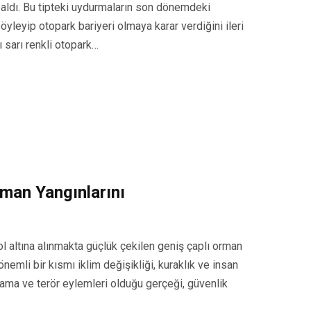
 aldı. Bu tipteki uydurmaların son dönemdeki
söyleyip otopark bariyeri olmaya karar verdiğini ileri
ı sarı renkli otopark…
man Yangınlarını
l altına alınmakta güçlük çekilen geniş çaplı orman
nemli bir kısmı iklim değişikliği, kuraklık ve insan
klama ve terör eylemleri olduğu gerçeği, güvenlik