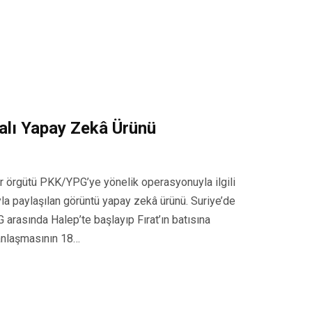
alı Yapay Zekâ Ürünü
ör örgütü PKK/YPG’ye yönelik operasyonuyla ilgili
la paylaşılan görüntü yapay zekâ ürünü. Suriye’de
arasında Halep’te başlayıp Fırat’ın batısına
 anlaşmasının 18…