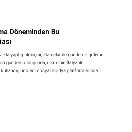
Roma Döneminden Bu
iası
ıkla yaptığı ilginç açıklamalar ile gündeme geliyor.
leri gündem olduğunda, ülkesinin İtalya ile
e kullandığı iddiası sosyal medya platformlarında
…