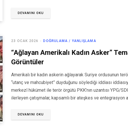
DEVAMINI OKU
23 OCAK 2026
DOĞRULAMA / YANLIŞLAMA
“Ağlayan Amerikalı Kadın Asker” Tem
Görüntüler
Amerikalı bir kadın askerin ağlayarak Suriye ordusunun ter
“utanç ve mahcubiyet” duyduğunu söylediği iddiası iddiasıy
merkezî hükümet ile terör örgütü PKK’nın uzantısı YPG/SDG 
ilerleyen çatışmalar, kapsamlı bir ateşkes ve entegrasyon
DEVAMINI OKU