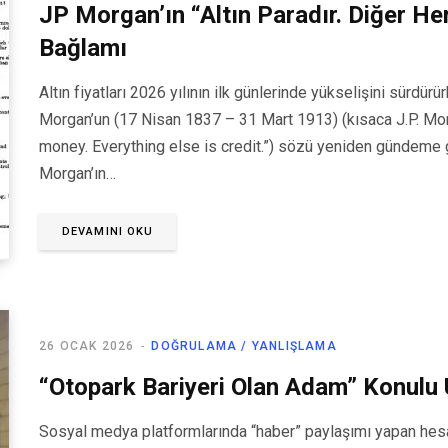
JP Morgan’ın “Altın Paradır. Diğer Her
Bağlamı
Altın fiyatları 2026 yılının ilk günlerinde yükselişini sürdü
Morgan’un (17 Nisan 1837 – 31 Mart 1913) (kısaca J.P. Morgan
money. Everything else is credit.”) sözü yeniden gündeme ge
Morgan’ın…
DEVAMINI OKU
26 OCAK 2026
DOĞRULAMA / YANLIŞLAMA
“Otopark Bariyeri Olan Adam” Konul
Sosyal medya platformlarında “haber” paylaşımı yapan hesap