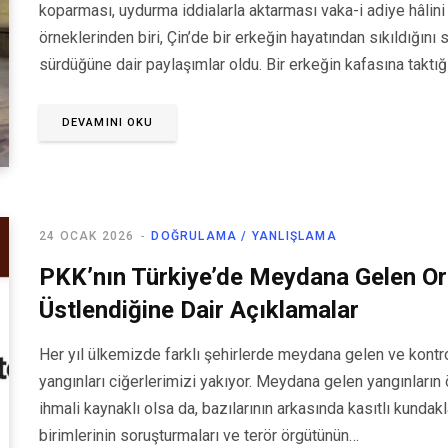
koparması, uydurma iddialarla aktarması vaka-i adiye hâlini
örneklerinden biri, Çin’de bir erkeğin hayatından sıkıldığını 
sürdüğüne dair paylaşımlar oldu. Bir erkeğin kafasına taktığ
DEVAMINI OKU
24 OCAK 2026
DOĞRULAMA / YANLIŞLAMA
PKK’nın Türkiye’de Meydana Gelen Or
Üstlendiğine Dair Açıklamalar
Her yıl ülkemizde farklı şehirlerde meydana gelen ve kontro
yangınları ciğerlerimizi yakıyor. Meydana gelen yangınların ö
ihmali kaynaklı olsa da, bazılarının arkasında kasıtlı kunda
birimlerinin soruşturmaları ve terör örgütünün…