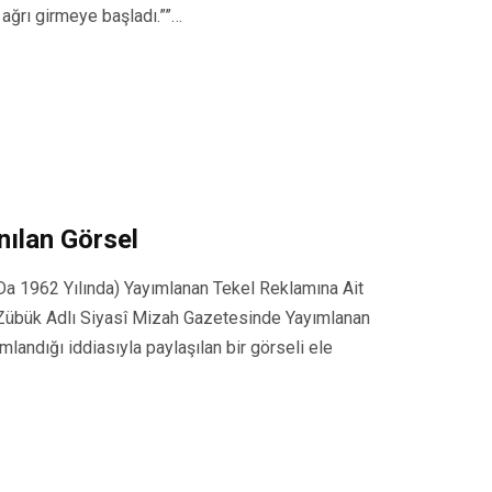
ağrı girmeye başladı.””…
nılan Görsel
Da 1962 Yılında) Yayımlanan Tekel Reklamına Ait
ı Zübük Adlı Siyasî Mizah Gazetesinde Yayımlanan
mlandığı iddiasıyla paylaşılan bir görseli ele