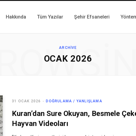
Hakkında
Tüm Yazılar
Şehir Efsaneleri
Yönte
ROWSI
ARCHIVE
OCAK 2026
31 OCAK 2026
DOĞRULAMA / YANLIŞLAMA
Kuran’dan Sure Okuyan, Besmele Çek
Hayvan Videoları