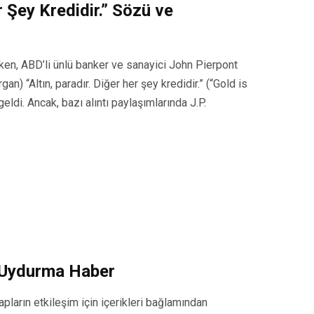
 Şey Kredidir.” Sözü ve
rürken, ABD’li ünlü banker ve sanayici John Pierpont
) “Altın, paradır. Diğer her şey kredidir.” (“Gold is
ldi. Ancak, bazı alıntı paylaşımlarında J.P.
u Uydurma Haber
ların etkileşim için içerikleri bağlamından